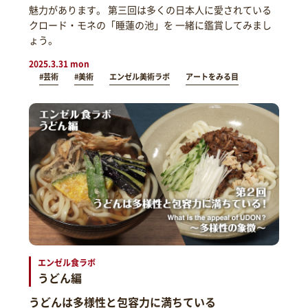
魅力があります。 第三回は多くの日本人に愛されている
クロード・モネの「睡蓮の池」を 一緒に鑑賞してみまし
ょう。
2025.3.31 mon
#芸術
#美術
エンゼル美術ラボ
アートをみる目
エンゼル食ラボ
うどん編
うどんは多様性と包容力に満ちている