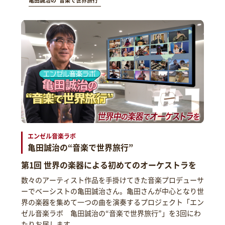
亀田誠治の“音楽で世界旅行”
エンゼル音楽ラボ
亀田誠治の“音楽で世界旅行”
第1回 世界の楽器による初めてのオーケストラを
数々のアーティスト作品を手掛けてきた音楽プロデューサ
ーでベーシストの亀田誠治さん。亀田さんが中心となり世
界の楽器を集めて一つの曲を演奏するプロジェクト「エン
ゼル音楽ラボ 亀田誠治の“音楽で世界旅行”」を3回にわ
たりお届します。