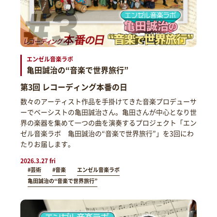
エンゼル音楽ラボ
亀田誠治の“音楽で世界旅行”
第3回 レコーディング本番の日
数々のアーティスト作品を手掛けてきた音楽プロデューサ
ーでベーシストの亀田誠治さん。亀田さんが中心となり世
界の楽器を集めて一つの曲を演奏するプロジェクト「エン
ゼル音楽ラボ 亀田誠治の“音楽で世界旅行”」を3回にわ
たりお届します。
2026.3.27 fri
#芸術
#音楽
エンゼル音楽ラボ
亀田誠治の“音楽で世界旅行”