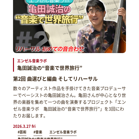
エンゼル音楽ラボ
亀田誠治の“音楽で世界旅行”
第2回 曲選びと編曲 そしてリハーサル
数々のアーティスト作品を手掛けてきた音楽プロデューサ
ーでベーシストの亀田誠治さん。亀田さんが中心となり世
界の楽器を集めて一つの曲を演奏するプロジェクト「エン
ゼル音楽ラボ 亀田誠治の“音楽で世界旅行”」を3回にわ
たりお届します。
2026.3.27 fri
#芸術
#音楽
エンゼル音楽ラボ