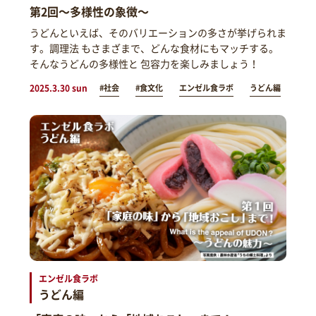
第2回～多様性の象徴～
うどんといえば、そのバリエーションの多さが挙げられま
す。調理法 もさまざまで、どんな食材にもマッチする。
そんなうどんの多様性と 包容力を楽しみましょう！
2025.3.30 sun
#社会
#食文化
エンゼル食ラボ
うどん編
エンゼル食ラボ
うどん編