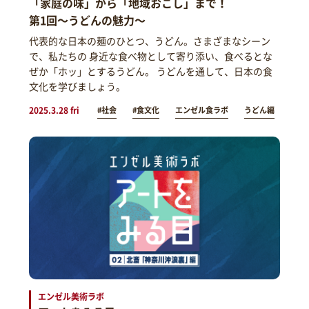
「家庭の味」から「地域おこし」まで！
第1回～うどんの魅力～
代表的な日本の麺のひとつ、うどん。さまざまなシーン
で、私たちの 身近な食べ物として寄り添い、食べるとな
ぜか「ホッ」とするうどん。 うどんを通して、日本の食
文化を学びましょう。
2025.3.28 fri
#社会
#食文化
エンゼル食ラボ
うどん編
エンゼル美術ラボ