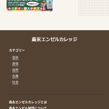
カテゴリー
芸術
身体
自然
古典
社会
森永エンゼルカレッジとは
森永エンゼル財団について