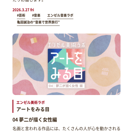
2026.3.27 fri
#芸術
#音楽
エンゼル音楽ラボ
亀田誠治の“音楽で世界旅行”
エンゼル美術ラボ
アートをみる目
04 夢二が描く女性編
名画と言われる作品には、たくさんの人が心を動かされる