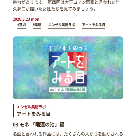
魅力があります。 第四回は大正ロマン画家と言われた竹
久夢二が描いた女性たちを見てみましょう。
2026.3.23 mon
#芸術
#美術
エンゼル美術ラボ
アートをみる目
エンゼル美術ラボ
アートをみる目
03 モネ 「睡蓮の池」編
名画と言われる作品には、たくさんの人が心を動かされる