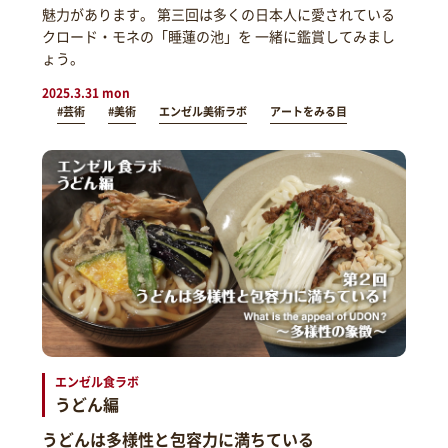
魅力があります。 第三回は多くの日本人に愛されている
クロード・モネの「睡蓮の池」を 一緒に鑑賞してみまし
ょう。
2025.3.31 mon
#芸術
#美術
エンゼル美術ラボ
アートをみる目
エンゼル食ラボ
うどん編
うどんは多様性と包容力に満ちている