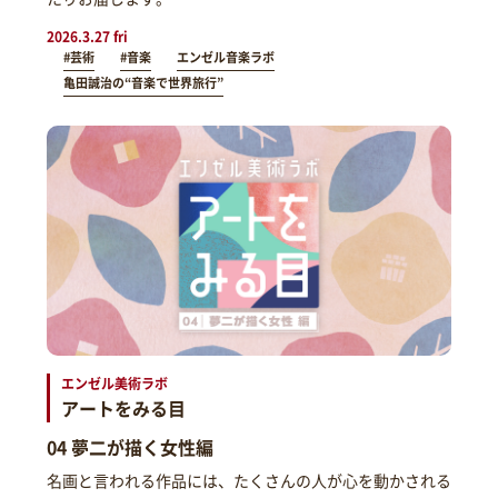
2026.3.27 fri
#芸術
#音楽
エンゼル音楽ラボ
亀田誠治の“音楽で世界旅行”
エンゼル美術ラボ
アートをみる目
04 夢二が描く女性編
名画と言われる作品には、たくさんの人が心を動かされる