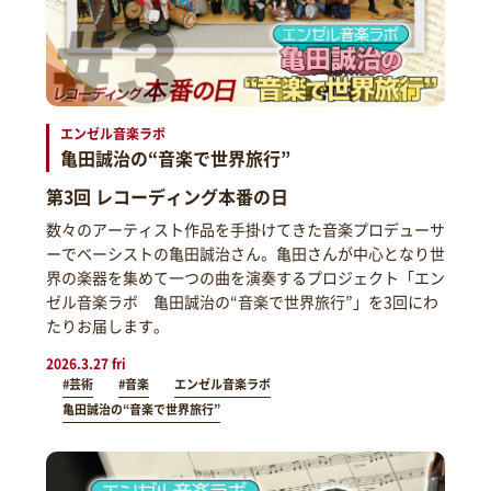
エンゼル音楽ラボ
亀田誠治の“音楽で世界旅行”
第3回 レコーディング本番の日
数々のアーティスト作品を手掛けてきた音楽プロデューサ
ーでベーシストの亀田誠治さん。亀田さんが中心となり世
界の楽器を集めて一つの曲を演奏するプロジェクト「エン
ゼル音楽ラボ 亀田誠治の“音楽で世界旅行”」を3回にわ
たりお届します。
2026.3.27 fri
#芸術
#音楽
エンゼル音楽ラボ
亀田誠治の“音楽で世界旅行”