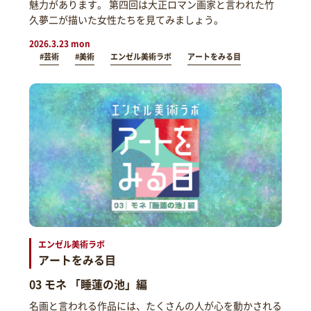
魅力があります。 第四回は大正ロマン画家と言われた竹
久夢二が描いた女性たちを見てみましょう。
2026.3.23 mon
#芸術
#美術
エンゼル美術ラボ
アートをみる目
エンゼル美術ラボ
アートをみる目
03 モネ 「睡蓮の池」編
名画と言われる作品には、たくさんの人が心を動かされる