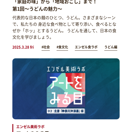
「家庭の味」から「地域おこし」まで！
第1回～うどんの魅力～
代表的な日本の麺のひとつ、うどん。さまざまなシーン
で、私たちの 身近な食べ物として寄り添い、食べるとな
ぜか「ホッ」とするうどん。 うどんを通して、日本の食
文化を学びましょう。
2025.3.28 fri
#社会
#食文化
エンゼル食ラボ
うどん編
エンゼル美術ラボ