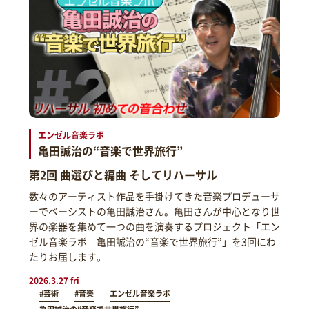
エンゼル音楽ラボ
亀田誠治の“音楽で世界旅行”
第2回 曲選びと編曲 そしてリハーサル
数々のアーティスト作品を手掛けてきた音楽プロデューサ
ーでベーシストの亀田誠治さん。亀田さんが中心となり世
界の楽器を集めて一つの曲を演奏するプロジェクト「エン
ゼル音楽ラボ 亀田誠治の“音楽で世界旅行”」を3回にわ
たりお届します。
2026.3.27 fri
#芸術
#音楽
エンゼル音楽ラボ