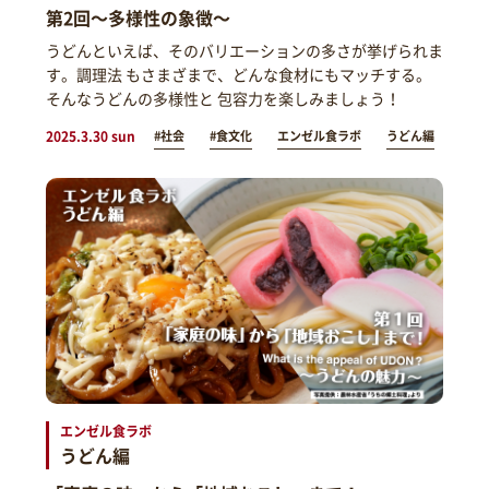
第2回～多様性の象徴～
うどんといえば、そのバリエーションの多さが挙げられま
す。調理法 もさまざまで、どんな食材にもマッチする。
そんなうどんの多様性と 包容力を楽しみましょう！
2025.3.30 sun
#社会
#食文化
エンゼル食ラボ
うどん編
エンゼル食ラボ
うどん編