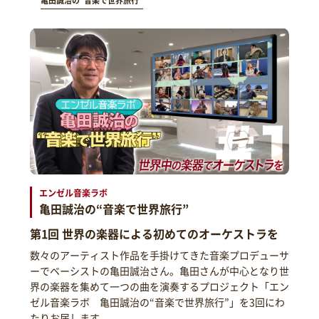
亀田誠治の“音楽で世界旅行”
エンゼル音楽ラボ
亀田誠治の“音楽で世界旅行”
第1回 世界の楽器による初めてのオーケストラを
数々のアーティスト作品を手掛けてきた音楽プロデューサ
ーでベーシストの亀田誠治さん。亀田さんが中心となり世
界の楽器を集めて一つの曲を演奏するプロジェクト「エン
ゼル音楽ラボ 亀田誠治の“音楽で世界旅行”」を3回にわ
たりお届します。