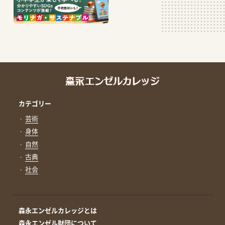
カテゴリー
芸術
身体
自然
古典
社会
森永エンゼルカレッジとは
森永エンゼル財団について