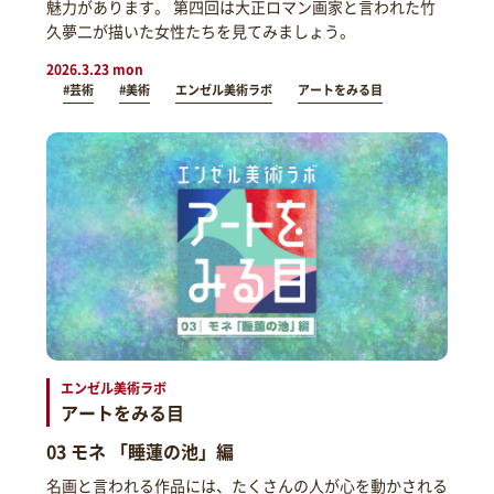
魅力があります。 第四回は大正ロマン画家と言われた竹
久夢二が描いた女性たちを見てみましょう。
2026.3.23 mon
#芸術
#美術
エンゼル美術ラボ
アートをみる目
エンゼル美術ラボ
アートをみる目
03 モネ 「睡蓮の池」編
名画と言われる作品には、たくさんの人が心を動かされる