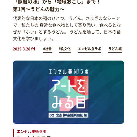
「家庭の味」から「地域おこし」まで！
第1回～うどんの魅力～
代表的な日本の麺のひとつ、うどん。さまざまなシーン
で、私たちの 身近な食べ物として寄り添い、食べるとな
ぜか「ホッ」とするうどん。 うどんを通して、日本の食
文化を学びましょう。
2025.3.28 fri
#社会
#食文化
エンゼル食ラボ
うどん編
エンゼル美術ラボ