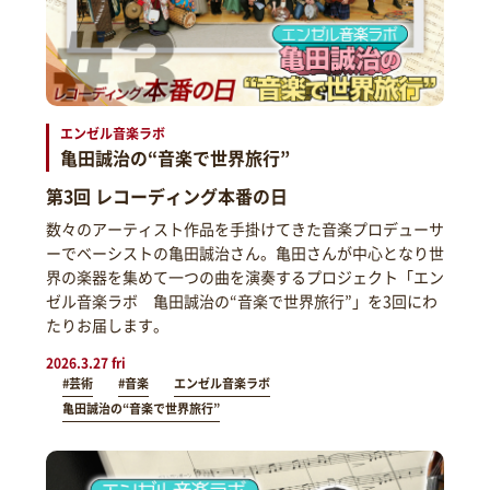
エンゼル音楽ラボ
亀田誠治の“音楽で世界旅行”
第3回 レコーディング本番の日
数々のアーティスト作品を手掛けてきた音楽プロデューサ
ーでベーシストの亀田誠治さん。亀田さんが中心となり世
界の楽器を集めて一つの曲を演奏するプロジェクト「エン
ゼル音楽ラボ 亀田誠治の“音楽で世界旅行”」を3回にわ
たりお届します。
2026.3.27 fri
#芸術
#音楽
エンゼル音楽ラボ
亀田誠治の“音楽で世界旅行”