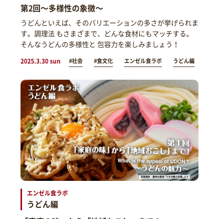
第2回～多様性の象徴～
うどんといえば、そのバリエーションの多さが挙げられま
す。調理法 もさまざまで、どんな食材にもマッチする。
そんなうどんの多様性と 包容力を楽しみましょう！
2025.3.30 sun
#社会
#食文化
エンゼル食ラボ
うどん編
エンゼル食ラボ
うどん編