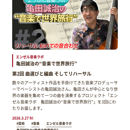
エンゼル音楽ラボ
亀田誠治の“音楽で世界旅行”
第2回 曲選びと編曲 そしてリハーサル
数々のアーティスト作品を手掛けてきた音楽プロデューサ
ーでベーシストの亀田誠治さん。亀田さんが中心となり世
界の楽器を集めて一つの曲を演奏するプロジェクト「エン
ゼル音楽ラボ 亀田誠治の“音楽で世界旅行”」を3回にわ
たりお届します。
2026.3.27 fri
#芸術
#音楽
エンゼル音楽ラボ