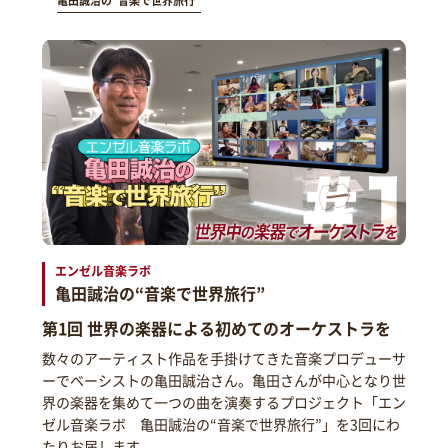
亀田誠治の“音楽で世界旅行”
エンゼル音楽ラボ
亀田誠治の“音楽で世界旅行”
第1回 世界の楽器による初めてのオーケストラを
数々のアーティスト作品を手掛けてきた音楽プロデューサ
ーでベーシストの亀田誠治さん。亀田さんが中心となり世
界の楽器を集めて一つの曲を演奏するプロジェクト「エン
ゼル音楽ラボ 亀田誠治の“音楽で世界旅行”」を3回にわ
たりお届します。