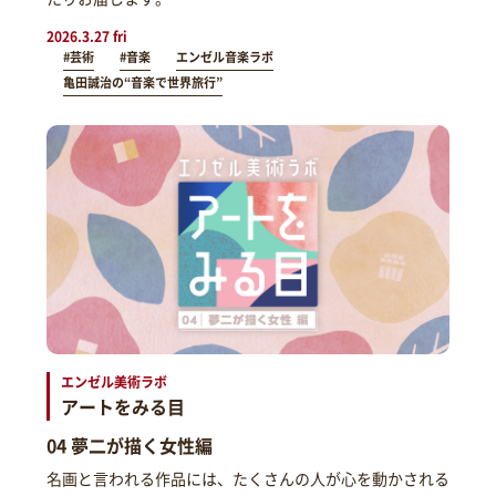
2026.3.27 fri
#芸術
#音楽
エンゼル音楽ラボ
亀田誠治の“音楽で世界旅行”
エンゼル美術ラボ
アートをみる目
04 夢二が描く女性編
名画と言われる作品には、たくさんの人が心を動かされる