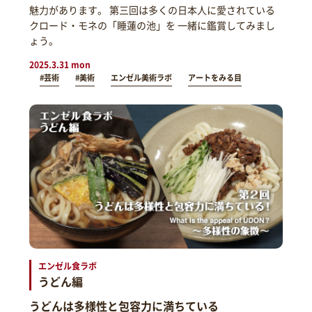
魅力があります。 第三回は多くの日本人に愛されている
クロード・モネの「睡蓮の池」を 一緒に鑑賞してみまし
ょう。
2025.3.31 mon
#芸術
#美術
エンゼル美術ラボ
アートをみる目
エンゼル食ラボ
うどん編
うどんは多様性と包容力に満ちている