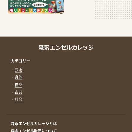
カテゴリー
芸術
身体
自然
古典
社会
森永エンゼルカレッジとは
森永エンゼル財団について