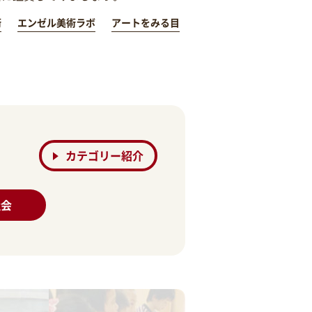
術
エンゼル美術ラボ
アートをみる目
カテゴリー紹介
社会