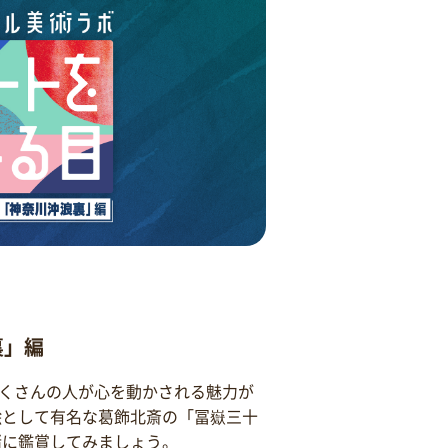
裏」編
くさんの人が心を動かされる魅力が
絵として有名な葛飾北斎の「冨嶽三十
緒に鑑賞してみましょう。