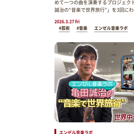
めて一つの曲を演奏するプロジェク
誠治の“音楽で世界旅行”」を3回に
2026.3.27 fri
#芸術
#音楽
エンゼル音楽ラボ
エンゼル音楽ラボ