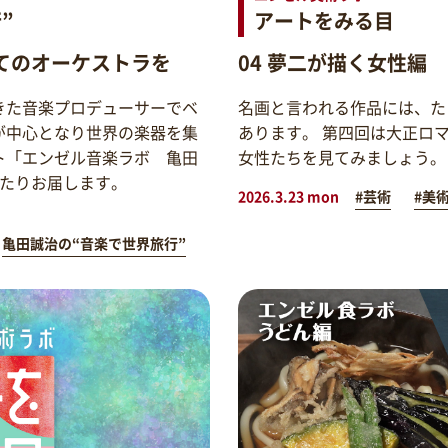
”
アートをみる目
てのオーケストラを
04 夢二が描く女性編
きた音楽プロデューサーでベ
名画と言われる作品には、た
が中心となり世界の楽器を集
あります。 第四回は大正ロ
ト「エンゼル音楽ラボ 亀田
女性たちを見てみましょう。
わたりお届します。
2026.3.23 mon
#芸術
#美
亀田誠治の“音楽で世界旅行”