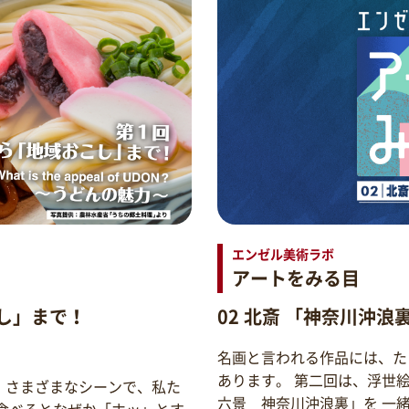
エンゼル美術ラボ
アートをみる目
し」まで！
02 北斎 「神奈川沖浪
名画と言われる作品には、た
あります。 第二回は、浮世
。さまざまなシーンで、私た
六景 神奈川沖浪裏」を 一
食べるとなぜか「ホッ」とす