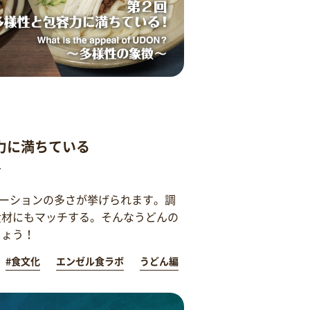
力に満ちている
～
ーションの多さが挙げられます。調
食材にもマッチする。そんなうどんの
しょう！
#食文化
エンゼル食ラボ
うどん編