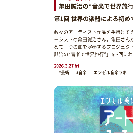
亀田誠治の“音楽で世界旅行
第1回 世界の楽器による初め
数々のアーティスト作品を手掛けて
ーシストの亀田誠治さん。亀田さん
めて一つの曲を演奏するプロジェク
誠治の“音楽で世界旅行”」を3回に
2026.3.27 fri
#芸術
#音楽
エンゼル音楽ラボ