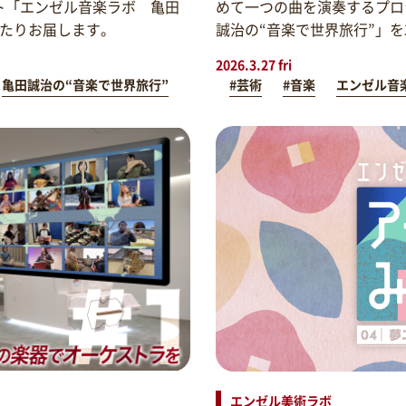
ト「エンゼル音楽ラボ 亀田
めて一つの曲を演奏するプロ
わたりお届します。
誠治の“音楽で世界旅行”」
2026.3.27 fri
亀田誠治の“音楽で世界旅行”
#芸術
#音楽
エンゼル音
エンゼル美術ラボ