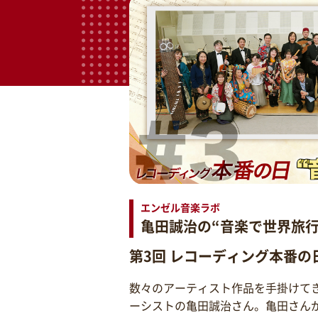
エンゼル音楽ラボ
亀田誠治の“音楽で世界旅行
第3回 レコーディング本番の
数々のアーティスト作品を手掛けて
ーシストの亀田誠治さん。亀田さん