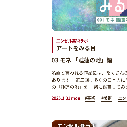
エンゼル美術ラボ
アートをみる目
03 モネ 「睡蓮の池」編
名画と言われる作品には、たくさん
あります。 第三回は多くの日本人に
の「睡蓮の池」を 一緒に鑑賞してみ
2025.3.31 mon
#芸術
#美術
エン