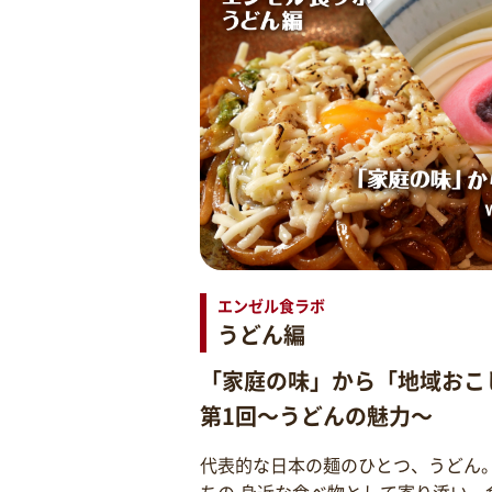
エンゼル食ラボ
うどん編
「家庭の味」から「地域おこ
第1回～うどんの魅力～
代表的な日本の麺のひとつ、うどん
ちの 身近な食べ物として寄り添い、