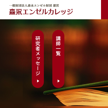
一般財団法人森永エンゼル財団 運営 森永エンゼルカレッジ