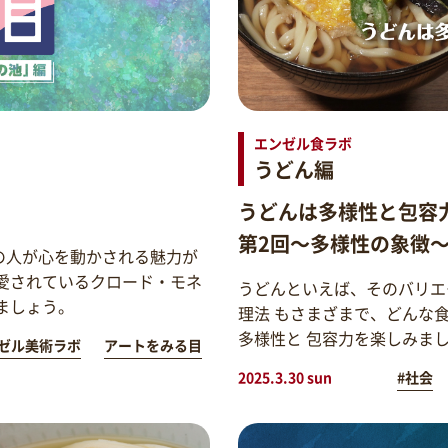
エンゼル食ラボ
うどん編
うどんは多様性と包容
第2回～多様性の象徴
の人が心を動かされる魅力が
愛されているクロード・モネ
うどんといえば、そのバリエ
ましょう。
理法 もさまざまで、どんな
多様性と 包容力を楽しみま
ゼル美術ラボ
アートをみる目
2025.3.30 sun
#社会