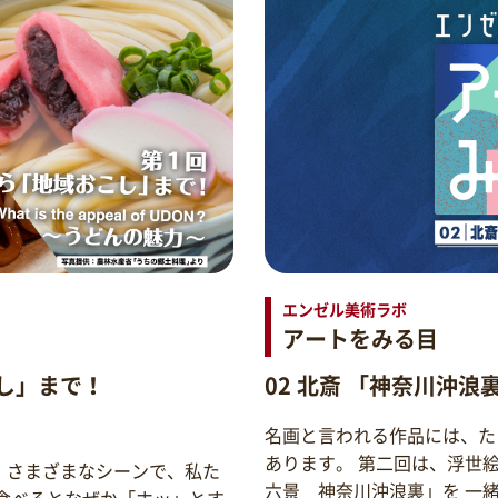
エンゼル美術ラボ
アートをみる目
し」まで！
02 北斎 「神奈川沖浪
名画と言われる作品には、た
あります。 第二回は、浮世
。さまざまなシーンで、私た
六景 神奈川沖浪裏」を 一
食べるとなぜか「ホッ」とす