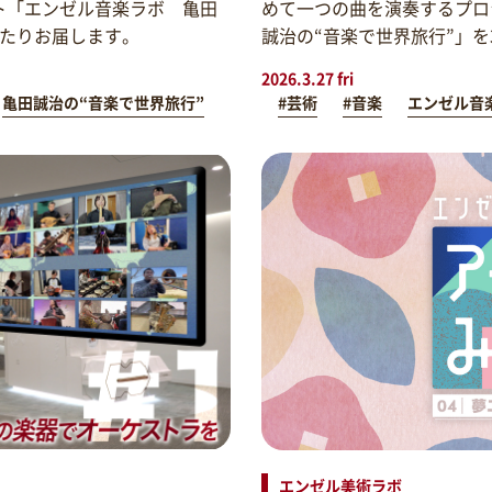
ト「エンゼル音楽ラボ 亀田
めて一つの曲を演奏するプロ
わたりお届します。
誠治の“音楽で世界旅行”」
2026.3.27 fri
亀田誠治の“音楽で世界旅行”
#芸術
#音楽
エンゼル音
エンゼル美術ラボ