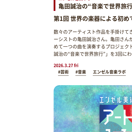
亀田誠治の“音楽で世界旅行
第1回 世界の楽器による初め
数々のアーティスト作品を手掛けて
ーシストの亀田誠治さん。亀田さん
めて一つの曲を演奏するプロジェク
誠治の“音楽で世界旅行”」を3回に
2026.3.27 fri
#芸術
#音楽
エンゼル音楽ラボ