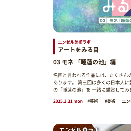
エンゼル美術ラボ
アートをみる目
03 モネ 「睡蓮の池」編
名画と言われる作品には、たくさん
あります。 第三回は多くの日本人に
の「睡蓮の池」を 一緒に鑑賞してみ
2025.3.31 mon
#芸術
#美術
エン