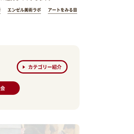
術
エンゼル美術ラボ
アートをみる目
カテゴリー紹介
社会