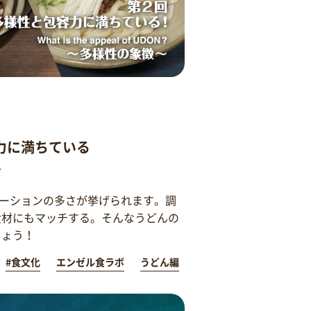
力に満ちている
～
ーションの多さが挙げられます。調
食材にもマッチする。そんなうどんの
しょう！
#食文化
エンゼル食ラボ
うどん編