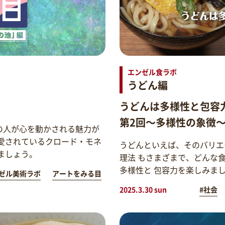
エンゼル食ラボ
うどん編
うどんは多様性と包容
第2回～多様性の象徴
の人が心を動かされる魅力が
愛されているクロード・モネ
うどんといえば、そのバリエ
ましょう。
理法 もさまざまで、どんな
多様性と 包容力を楽しみま
ゼル美術ラボ
アートをみる目
2025.3.30 sun
#社会