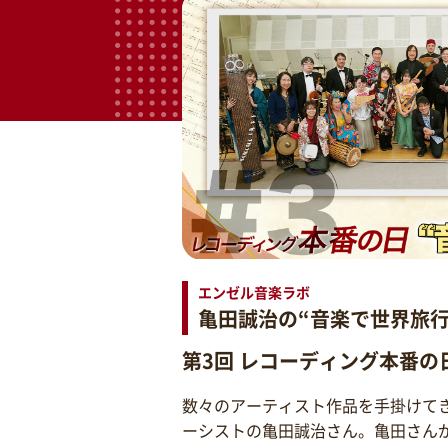
エンゼル音楽ラボ
亀田誠治の“音楽で世界旅行
第3回 レコーディング本番の
数々のアーティスト作品を手掛けて
ーシストの亀田誠治さん。亀田さん