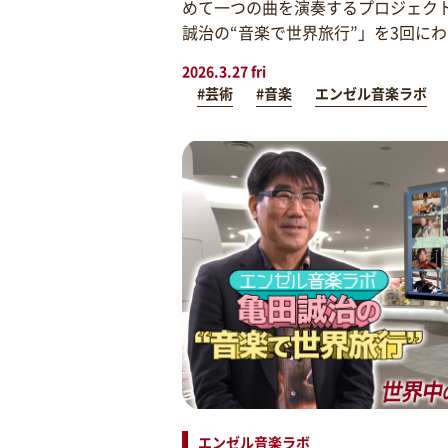
めて一つの曲を演奏するプロジェク
誠治の“音楽で世界旅行”」を3回に
2026.3.27 fri
#芸術
#音楽
エンゼル音楽ラボ
エンゼル音楽ラボ