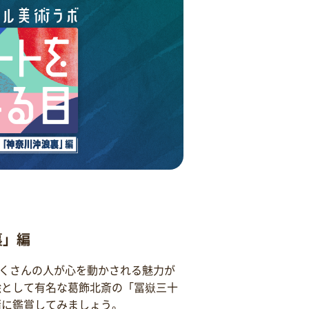
裏」編
くさんの人が心を動かされる魅力が
絵として有名な葛飾北斎の「冨嶽三十
緒に鑑賞してみましょう。