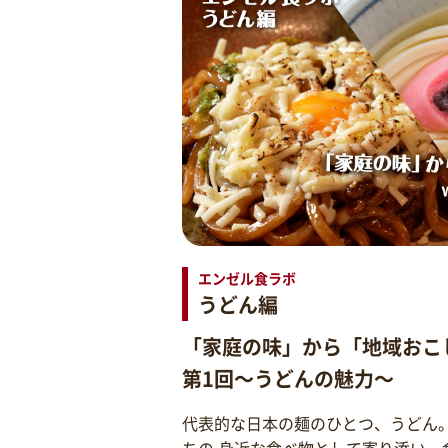
エンゼル食ラボ
うどん編
「家庭の味」から「地域おこ
第1回～うどんの魅力～
代表的な日本の麺のひとつ、うどん
ちの 身近な食べ物として寄り添い、