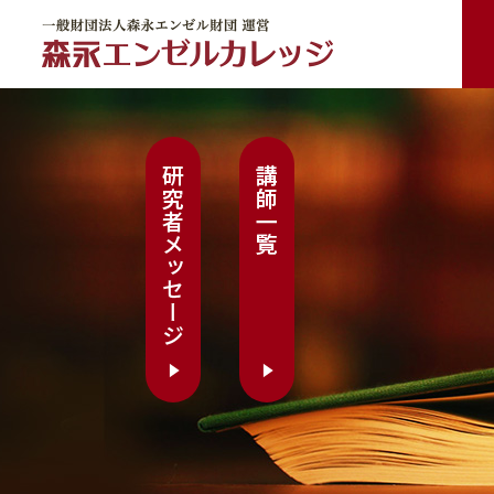
一般財団法人森永エンゼル財団 運営 森永エンゼルカレッジ