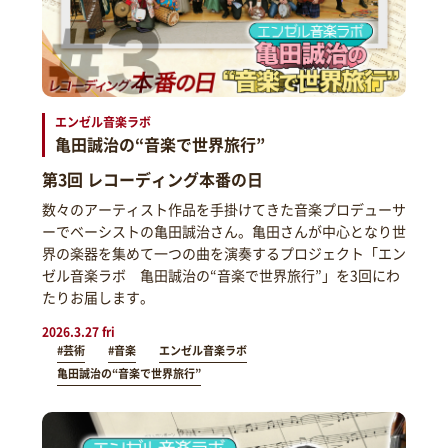
エンゼル音楽ラボ
亀田誠治の“音楽で世界旅行”
第3回 レコーディング本番の日
数々のアーティスト作品を手掛けてきた音楽プロデューサ
ーでベーシストの亀田誠治さん。亀田さんが中心となり世
界の楽器を集めて一つの曲を演奏するプロジェクト「エン
ゼル音楽ラボ 亀田誠治の“音楽で世界旅行”」を3回にわ
たりお届します。
2026.3.27 fri
#芸術
#音楽
エンゼル音楽ラボ
亀田誠治の“音楽で世界旅行”