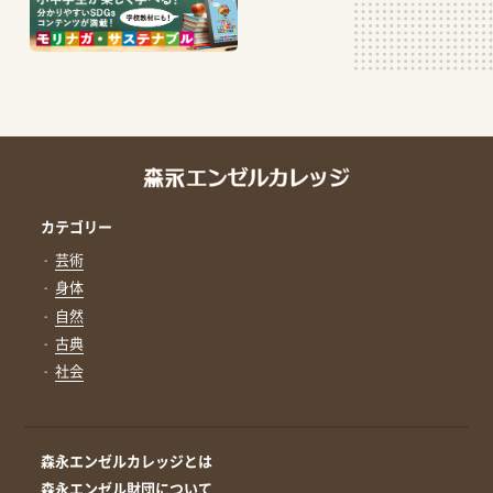
カテゴリー
芸術
身体
自然
古典
社会
森永エンゼルカレッジとは
森永エンゼル財団について