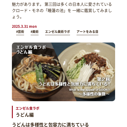
魅力があります。 第三回は多くの日本人に愛されている
クロード・モネの「睡蓮の池」を 一緒に鑑賞してみまし
ょう。
2025.3.31 mon
#芸術
#美術
エンゼル美術ラボ
アートをみる目
エンゼル食ラボ
うどん編
うどんは多様性と包容力に満ちている