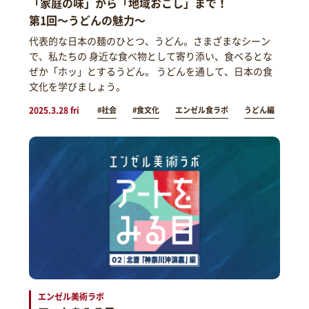
「家庭の味」から「地域おこし」まで！
第1回～うどんの魅力～
代表的な日本の麺のひとつ、うどん。さまざまなシーン
で、私たちの 身近な食べ物として寄り添い、食べるとな
ぜか「ホッ」とするうどん。 うどんを通して、日本の食
文化を学びましょう。
2025.3.28 fri
#社会
#食文化
エンゼル食ラボ
うどん編
エンゼル美術ラボ