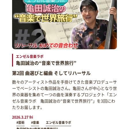
エンゼル音楽ラボ
亀田誠治の“音楽で世界旅行”
第2回 曲選びと編曲 そしてリハーサル
数々のアーティスト作品を手掛けてきた音楽プロデューサ
ーでベーシストの亀田誠治さん。亀田さんが中心となり世
界の楽器を集めて一つの曲を演奏するプロジェクト「エン
ゼル音楽ラボ 亀田誠治の“音楽で世界旅行”」を3回にわ
たりお届します。
2026.3.27 fri
#芸術
#音楽
エンゼル音楽ラボ