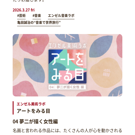
2026.3.27 fri
#芸術
#音楽
エンゼル音楽ラボ
亀田誠治の“音楽で世界旅行”
エンゼル美術ラボ
アートをみる目
04 夢二が描く女性編
名画と言われる作品には、たくさんの人が心を動かされる