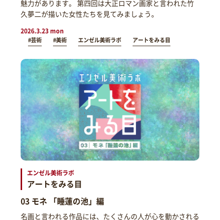
魅力があります。 第四回は大正ロマン画家と言われた竹
久夢二が描いた女性たちを見てみましょう。
2026.3.23 mon
#芸術
#美術
エンゼル美術ラボ
アートをみる目
エンゼル美術ラボ
アートをみる目
03 モネ 「睡蓮の池」編
名画と言われる作品には、たくさんの人が心を動かされる