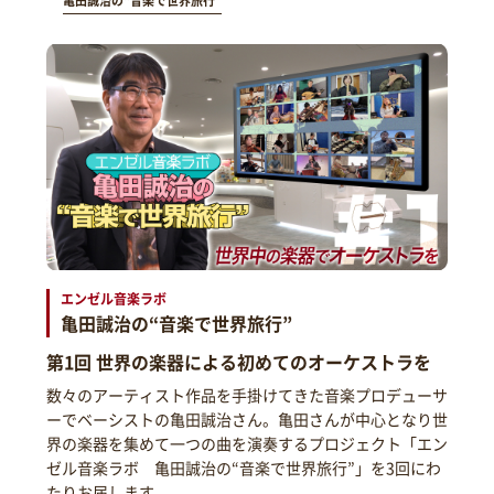
亀田誠治の“音楽で世界旅行”
エンゼル音楽ラボ
亀田誠治の“音楽で世界旅行”
第1回 世界の楽器による初めてのオーケストラを
数々のアーティスト作品を手掛けてきた音楽プロデューサ
ーでベーシストの亀田誠治さん。亀田さんが中心となり世
界の楽器を集めて一つの曲を演奏するプロジェクト「エン
ゼル音楽ラボ 亀田誠治の“音楽で世界旅行”」を3回にわ
たりお届します。