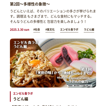
第2回～多様性の象徴～
うどんといえば、そのバリエーションの多さが挙げられま
す。調理法 もさまざまで、どんな食材にもマッチする。
そんなうどんの多様性と 包容力を楽しみましょう！
2025.3.30 sun
#社会
#食文化
エンゼル食ラボ
うどん編
エンゼル食ラボ
うどん編