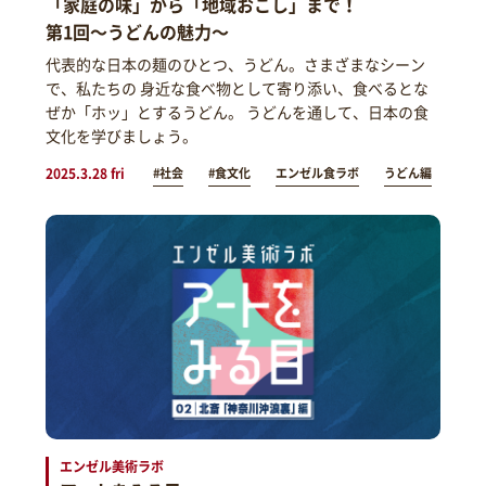
「家庭の味」から「地域おこし」まで！
第1回～うどんの魅力～
代表的な日本の麺のひとつ、うどん。さまざまなシーン
で、私たちの 身近な食べ物として寄り添い、食べるとな
ぜか「ホッ」とするうどん。 うどんを通して、日本の食
文化を学びましょう。
2025.3.28 fri
#社会
#食文化
エンゼル食ラボ
うどん編
エンゼル美術ラボ