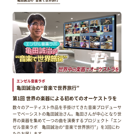
亀田誠治の“音楽で世界旅行”
エンゼル音楽ラボ
亀田誠治の“音楽で世界旅行”
第1回 世界の楽器による初めてのオーケストラを
数々のアーティスト作品を手掛けてきた音楽プロデューサ
ーでベーシストの亀田誠治さん。亀田さんが中心となり世
界の楽器を集めて一つの曲を演奏するプロジェクト「エン
ゼル音楽ラボ 亀田誠治の“音楽で世界旅行”」を3回にわ
たりお届します。