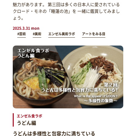
魅力があります。 第三回は多くの日本人に愛されている
クロード・モネの「睡蓮の池」を 一緒に鑑賞してみまし
ょう。
2025.3.31 mon
#芸術
#美術
エンゼル美術ラボ
アートをみる目
エンゼル食ラボ
うどん編
うどんは多様性と包容力に満ちている