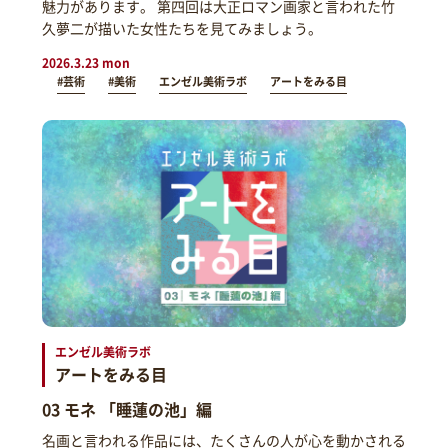
魅力があります。 第四回は大正ロマン画家と言われた竹
久夢二が描いた女性たちを見てみましょう。
2026.3.23 mon
#芸術
#美術
エンゼル美術ラボ
アートをみる目
エンゼル美術ラボ
アートをみる目
03 モネ 「睡蓮の池」編
名画と言われる作品には、たくさんの人が心を動かされる