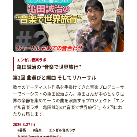
エンゼル音楽ラボ
亀田誠治の“音楽で世界旅行”
第2回 曲選びと編曲 そしてリハーサル
数々のアーティスト作品を手掛けてきた音楽プロデューサ
ーでベーシストの亀田誠治さん。亀田さんが中心となり世
界の楽器を集めて一つの曲を演奏するプロジェクト「エン
ゼル音楽ラボ 亀田誠治の“音楽で世界旅行”」を3回にわ
たりお届します。
2026.3.27 fri
#芸術
#音楽
エンゼル音楽ラボ