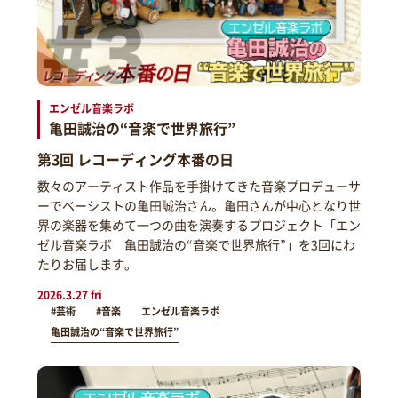
エンゼル音楽ラボ
亀田誠治の“音楽で世界旅行”
第3回 レコーディング本番の日
数々のアーティスト作品を手掛けてきた音楽プロデューサ
ーでベーシストの亀田誠治さん。亀田さんが中心となり世
界の楽器を集めて一つの曲を演奏するプロジェクト「エン
ゼル音楽ラボ 亀田誠治の“音楽で世界旅行”」を3回にわ
たりお届します。
2026.3.27 fri
#芸術
#音楽
エンゼル音楽ラボ
亀田誠治の“音楽で世界旅行”