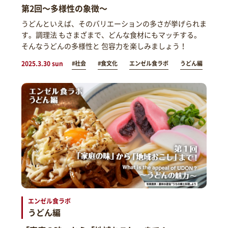
第2回～多様性の象徴～
うどんといえば、そのバリエーションの多さが挙げられま
す。調理法 もさまざまで、どんな食材にもマッチする。
そんなうどんの多様性と 包容力を楽しみましょう！
2025.3.30 sun
#社会
#食文化
エンゼル食ラボ
うどん編
エンゼル食ラボ
うどん編