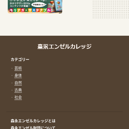
カテゴリー
芸術
身体
自然
古典
社会
森永エンゼルカレッジとは
森永エンゼル財団について