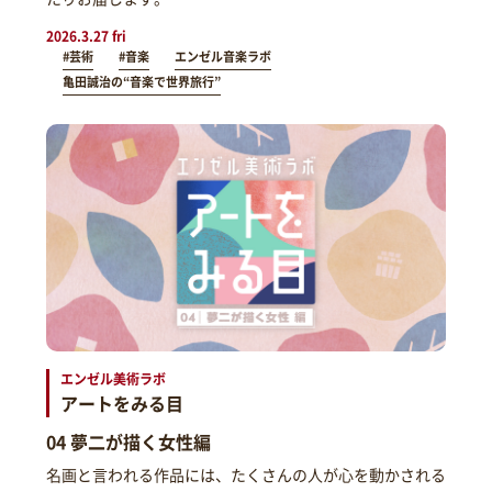
2026.3.27 fri
#芸術
#音楽
エンゼル音楽ラボ
亀田誠治の“音楽で世界旅行”
エンゼル美術ラボ
アートをみる目
04 夢二が描く女性編
名画と言われる作品には、たくさんの人が心を動かされる