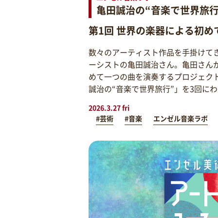
亀田誠治の“音楽で世界旅行
第1回 世界の楽器による初め
数々のアーティスト作品を手掛けて
ーシストの亀田誠治さん。亀田さん
めて一つの曲を演奏するプロジェク
誠治の“音楽で世界旅行”」を3回に
2026.3.27 fri
#芸術
#音楽
エンゼル音楽ラボ