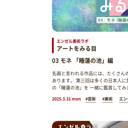
エンゼル美術ラボ
アートをみる目
03 モネ 「睡蓮の池」編
名画と言われる作品には、たくさん
あります。 第三回は多くの日本人に
の「睡蓮の池」を 一緒に鑑賞してみ
2025.3.31 mon
#芸術
#美術
エン