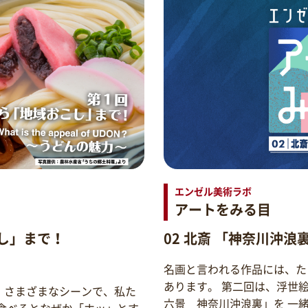
エンゼル美術ラボ
アートをみる目
し」まで！
02 北斎 「神奈川沖浪
名画と言われる作品には、た
あります。 第二回は、浮世
。さまざまなシーンで、私た
六景 神奈川沖浪裏」を 一
食べるとなぜか「ホッ」とす