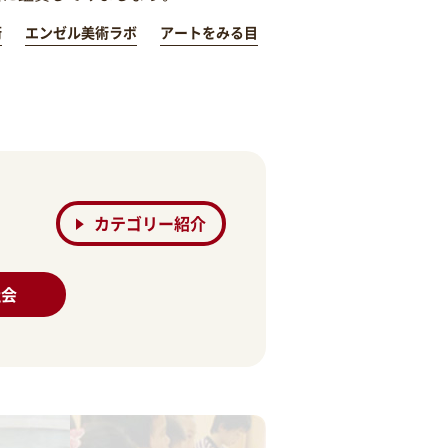
術
エンゼル美術ラボ
アートをみる目
カテゴリー紹介
社会