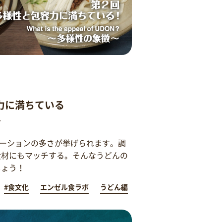
力に満ちている
～
ーションの多さが挙げられます。調
食材にもマッチする。そんなうどんの
しょう！
#食文化
エンゼル食ラボ
うどん編