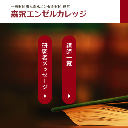
一般財団法人森永エンゼル財団 運営 森永エンゼルカレッジ