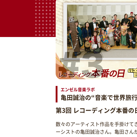
エンゼル音楽ラボ
亀田誠治の“音楽で世界旅行
第3回 レコーディング本番の
数々のアーティスト作品を手掛けて
ーシストの亀田誠治さん。亀田さん