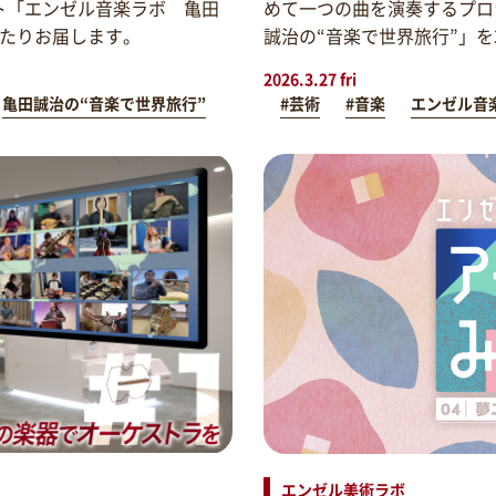
ト「エンゼル音楽ラボ 亀田
めて一つの曲を演奏するプロ
わたりお届します。
誠治の“音楽で世界旅行”」
2026.3.27 fri
亀田誠治の“音楽で世界旅行”
#芸術
#音楽
エンゼル音
エンゼル美術ラボ