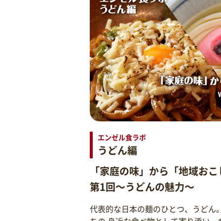
エンゼル食ラボ
うどん編
「家庭の味」から「地域おこ
第1回～うどんの魅力～
代表的な日本の麺のひとつ、うどん
ちの 身近な食べ物として寄り添い、