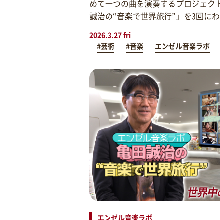
めて一つの曲を演奏するプロジェク
誠治の“音楽で世界旅行”」を3回に
2026.3.27 fri
#芸術
#音楽
エンゼル音楽ラボ
エンゼル音楽ラボ