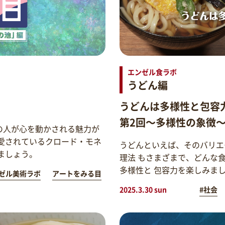
エンゼル食ラボ
うどん編
うどんは多様性と包容
第2回～多様性の象徴
の人が心を動かされる魅力が
愛されているクロード・モネ
うどんといえば、そのバリエ
ましょう。
理法 もさまざまで、どんな
多様性と 包容力を楽しみま
ゼル美術ラボ
アートをみる目
2025.3.30 sun
#社会