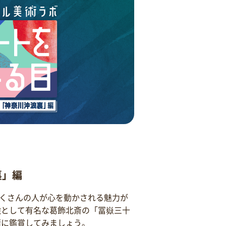
裏」編
くさんの人が心を動かされる魅力が
絵として有名な葛飾北斎の「冨嶽三十
緒に鑑賞してみましょう。