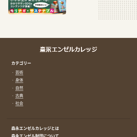
カテゴリー
芸術
身体
自然
古典
社会
森永エンゼルカレッジとは
森永エンゼル財団について