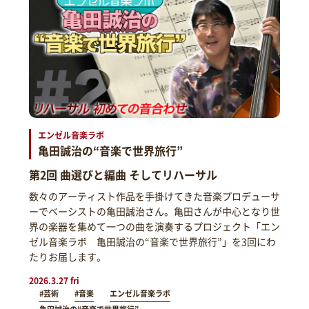
エンゼル音楽ラボ
亀田誠治の“音楽で世界旅行”
第2回 曲選びと編曲 そしてリハーサル
数々のアーティスト作品を手掛けてきた音楽プロデューサ
ーでベーシストの亀田誠治さん。亀田さんが中心となり世
界の楽器を集めて一つの曲を演奏するプロジェクト「エン
ゼル音楽ラボ 亀田誠治の“音楽で世界旅行”」を3回にわ
たりお届します。
2026.3.27 fri
#芸術
#音楽
エンゼル音楽ラボ