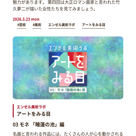
魅力があります。 第四回は大正ロマン画家と言われた竹
久夢二が描いた女性たちを見てみましょう。
2026.3.23 mon
#芸術
#美術
エンゼル美術ラボ
アートをみる目
エンゼル美術ラボ
アートをみる目
03 モネ 「睡蓮の池」編
名画と言われる作品には、たくさんの人が心を動かされる