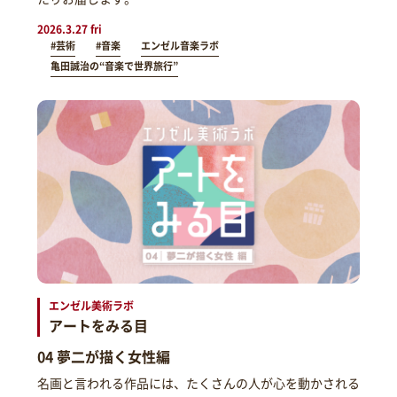
2026.3.27 fri
#芸術
#音楽
エンゼル音楽ラボ
亀田誠治の“音楽で世界旅行”
エンゼル美術ラボ
アートをみる目
04 夢二が描く女性編
名画と言われる作品には、たくさんの人が心を動かされる