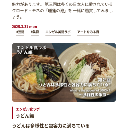
魅力があります。 第三回は多くの日本人に愛されている
クロード・モネの「睡蓮の池」を 一緒に鑑賞してみまし
ょう。
2025.3.31 mon
#芸術
#美術
エンゼル美術ラボ
アートをみる目
エンゼル食ラボ
うどん編
うどんは多様性と包容力に満ちている