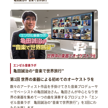
亀田誠治の“音楽で世界旅行”
エンゼル音楽ラボ
亀田誠治の“音楽で世界旅行”
第1回 世界の楽器による初めてのオーケストラを
数々のアーティスト作品を手掛けてきた音楽プロデューサ
ーでベーシストの亀田誠治さん。亀田さんが中心となり世
界の楽器を集めて一つの曲を演奏するプロジェクト「エン
ゼル音楽ラボ 亀田誠治の“音楽で世界旅行”」を3回にわ
たりお届します。