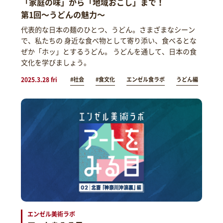
「家庭の味」から「地域おこし」まで！
第1回～うどんの魅力～
代表的な日本の麺のひとつ、うどん。さまざまなシーン
で、私たちの 身近な食べ物として寄り添い、食べるとな
ぜか「ホッ」とするうどん。 うどんを通して、日本の食
文化を学びましょう。
2025.3.28 fri
#社会
#食文化
エンゼル食ラボ
うどん編
エンゼル美術ラボ