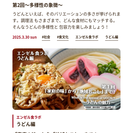
第2回～多様性の象徴～
うどんといえば、そのバリエーションの多さが挙げられま
す。調理法 もさまざまで、どんな食材にもマッチする。
そんなうどんの多様性と 包容力を楽しみましょう！
2025.3.30 sun
#社会
#食文化
エンゼル食ラボ
うどん編
エンゼル食ラボ
うどん編