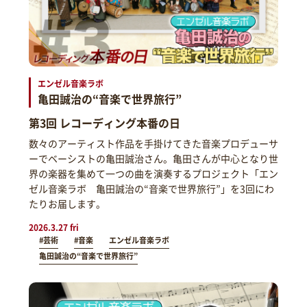
エンゼル音楽ラボ
亀田誠治の“音楽で世界旅行”
第3回 レコーディング本番の日
数々のアーティスト作品を手掛けてきた音楽プロデューサ
ーでベーシストの亀田誠治さん。亀田さんが中心となり世
界の楽器を集めて一つの曲を演奏するプロジェクト「エン
ゼル音楽ラボ 亀田誠治の“音楽で世界旅行”」を3回にわ
たりお届します。
2026.3.27 fri
#芸術
#音楽
エンゼル音楽ラボ
亀田誠治の“音楽で世界旅行”