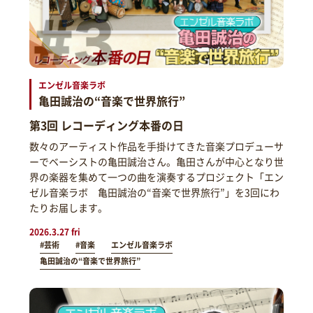
エンゼル音楽ラボ
亀田誠治の“音楽で世界旅行”
第3回 レコーディング本番の日
数々のアーティスト作品を手掛けてきた音楽プロデューサ
ーでベーシストの亀田誠治さん。亀田さんが中心となり世
界の楽器を集めて一つの曲を演奏するプロジェクト「エン
ゼル音楽ラボ 亀田誠治の“音楽で世界旅行”」を3回にわ
たりお届します。
2026.3.27 fri
#芸術
#音楽
エンゼル音楽ラボ
亀田誠治の“音楽で世界旅行”