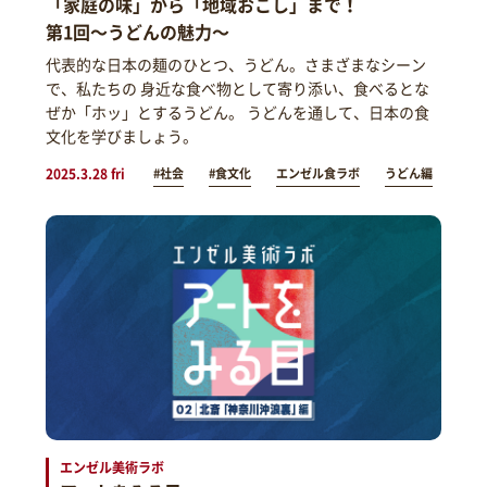
「家庭の味」から「地域おこし」まで！
第1回～うどんの魅力～
代表的な日本の麺のひとつ、うどん。さまざまなシーン
で、私たちの 身近な食べ物として寄り添い、食べるとな
ぜか「ホッ」とするうどん。 うどんを通して、日本の食
文化を学びましょう。
2025.3.28 fri
#社会
#食文化
エンゼル食ラボ
うどん編
エンゼル美術ラボ