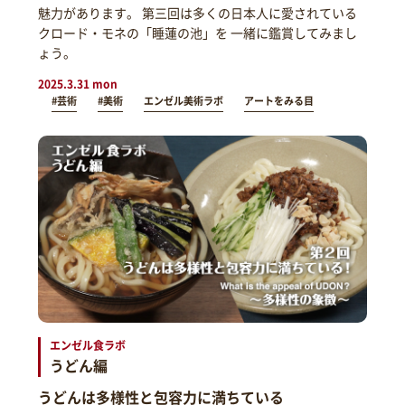
魅力があります。 第三回は多くの日本人に愛されている
クロード・モネの「睡蓮の池」を 一緒に鑑賞してみまし
ょう。
2025.3.31 mon
#芸術
#美術
エンゼル美術ラボ
アートをみる目
エンゼル食ラボ
うどん編
うどんは多様性と包容力に満ちている