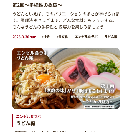
第2回～多様性の象徴～
うどんといえば、そのバリエーションの多さが挙げられま
す。調理法 もさまざまで、どんな食材にもマッチする。
そんなうどんの多様性と 包容力を楽しみましょう！
2025.3.30 sun
#社会
#食文化
エンゼル食ラボ
うどん編
エンゼル食ラボ
うどん編