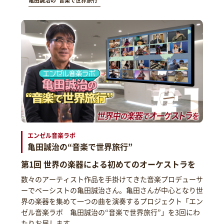
亀田誠治の“音楽で世界旅行”
エンゼル音楽ラボ
亀田誠治の“音楽で世界旅行”
第1回 世界の楽器による初めてのオーケストラを
数々のアーティスト作品を手掛けてきた音楽プロデューサ
ーでベーシストの亀田誠治さん。亀田さんが中心となり世
界の楽器を集めて一つの曲を演奏するプロジェクト「エン
ゼル音楽ラボ 亀田誠治の“音楽で世界旅行”」を3回にわ
たりお届します。