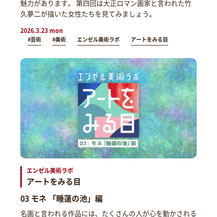
魅力があります。 第四回は大正ロマン画家と言われた竹
久夢二が描いた女性たちを見てみましょう。
2026.3.23 mon
#芸術
#美術
エンゼル美術ラボ
アートをみる目
エンゼル美術ラボ
アートをみる目
03 モネ 「睡蓮の池」編
名画と言われる作品には、たくさんの人が心を動かされる