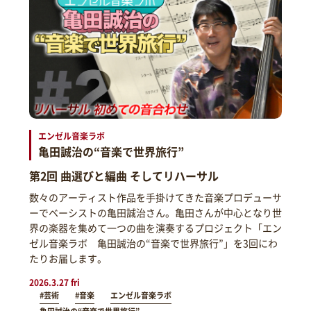
エンゼル音楽ラボ
亀田誠治の“音楽で世界旅行”
第2回 曲選びと編曲 そしてリハーサル
数々のアーティスト作品を手掛けてきた音楽プロデューサ
ーでベーシストの亀田誠治さん。亀田さんが中心となり世
界の楽器を集めて一つの曲を演奏するプロジェクト「エン
ゼル音楽ラボ 亀田誠治の“音楽で世界旅行”」を3回にわ
たりお届します。
2026.3.27 fri
#芸術
#音楽
エンゼル音楽ラボ