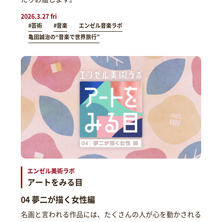
2026.3.27 fri
#芸術
#音楽
エンゼル音楽ラボ
亀田誠治の“音楽で世界旅行”
エンゼル美術ラボ
アートをみる目
04 夢二が描く女性編
名画と言われる作品には、たくさんの人が心を動かされる