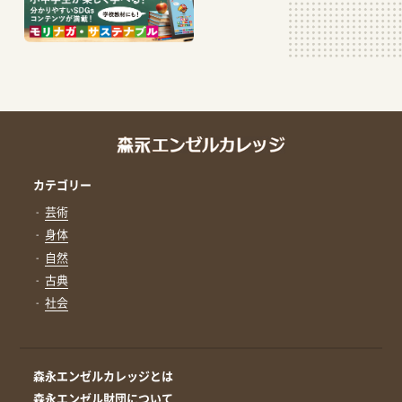
カテゴリー
芸術
身体
自然
古典
社会
森永エンゼルカレッジとは
森永エンゼル財団について