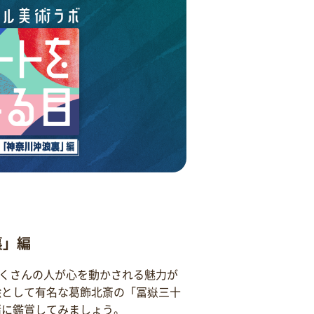
裏」編
くさんの人が心を動かされる魅力が
絵として有名な葛飾北斎の「冨嶽三十
緒に鑑賞してみましょう。