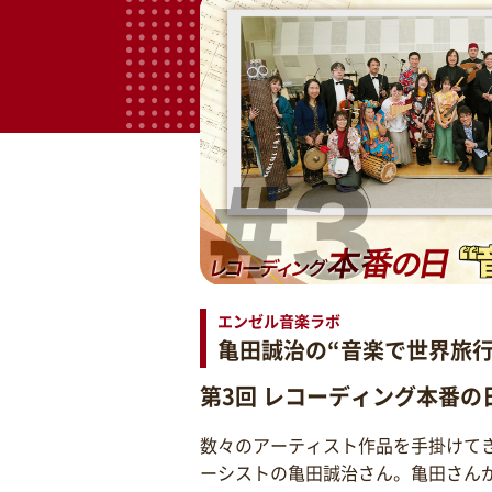
エンゼル音楽ラボ
亀田誠治の“音楽で世界旅行
第3回 レコーディング本番の
数々のアーティスト作品を手掛けて
ーシストの亀田誠治さん。亀田さん