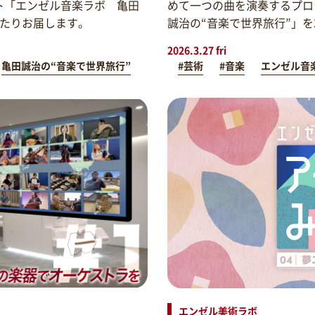
ト「エンゼル音楽ラボ 亀田
めて一つの曲を演奏するプロ
わたりお届します。
誠治の“音楽で世界旅行”」
2026.3.27 fri
亀田誠治の“音楽で世界旅行”
#芸術
#音楽
エンゼル音
エンゼル美術ラボ