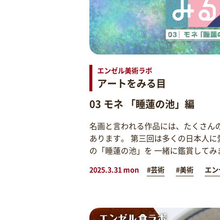
エンゼル美術ラボ
アートをみる目
03 モネ 「睡蓮の池」編
名画と言われる作品には、たくさん
あります。 第三回は多くの日本人に
の「睡蓮の池」を 一緒に鑑賞してみ
2025.3.31 mon
#芸術
#美術
エン