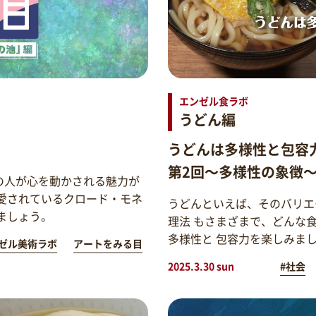
エンゼル食ラボ
うどん編
うどんは多様性と包容
第2回～多様性の象徴
の人が心を動かされる魅力が
愛されているクロード・モネ
うどんといえば、そのバリエ
ましょう。
理法 もさまざまで、どんな
多様性と 包容力を楽しみま
ゼル美術ラボ
アートをみる目
2025.3.30 sun
#社会