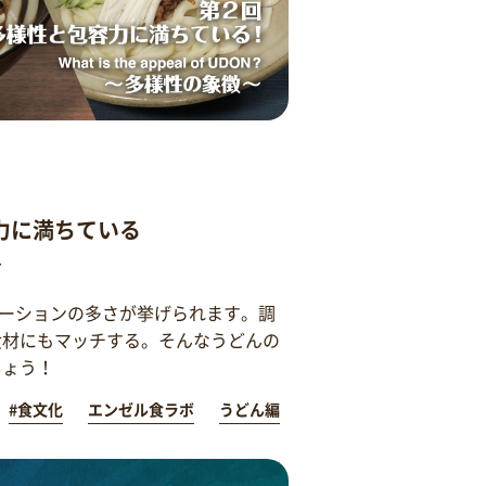
力に満ちている
～
ーションの多さが挙げられます。調
食材にもマッチする。そんなうどんの
しょう！
#食文化
エンゼル食ラボ
うどん編