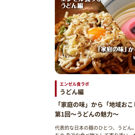
エンゼル食ラボ
うどん編
「家庭の味」から「地域おこ
第1回～うどんの魅力～
代表的な日本の麺のひとつ、うどん
ちの 身近な食べ物として寄り添い、