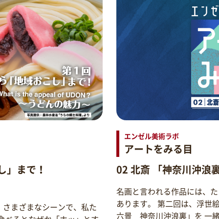
エンゼル美術ラボ
アートをみる目
し」まで！
02 北斎 「神奈川沖浪
名画と言われる作品には、た
あります。 第二回は、浮世
。さまざまなシーンで、私た
六景 神奈川沖浪裏」を 一
食べるとなぜか「ホッ」とす