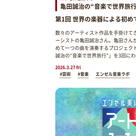
亀田誠治の“音楽で世界旅行
第1回 世界の楽器による初め
数々のアーティスト作品を手掛けて
ーシストの亀田誠治さん。亀田さん
めて一つの曲を演奏するプロジェク
誠治の“音楽で世界旅行”」を3回に
2026.3.27 fri
#芸術
#音楽
エンゼル音楽ラボ