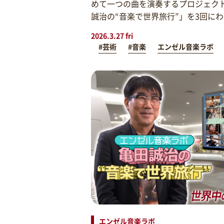
めて一つの曲を演奏するプロジェク
誠治の“音楽で世界旅行”」を3回に
2026.3.27 fri
#芸術
#音楽
エンゼル音楽ラボ
エンゼル音楽ラボ