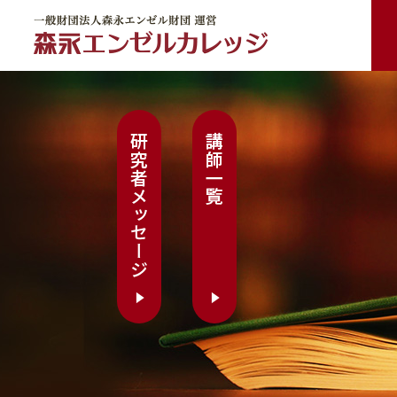
一般財団法人森永エンゼル財団 運営 森永エンゼルカレッジ