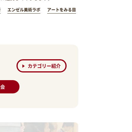
術
エンゼル美術ラボ
アートをみる目
カテゴリー紹介
社会