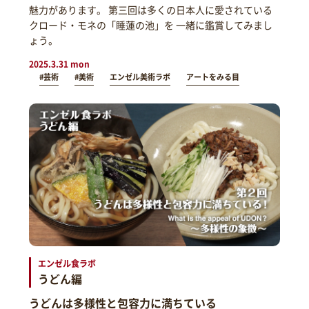
魅力があります。 第三回は多くの日本人に愛されている
クロード・モネの「睡蓮の池」を 一緒に鑑賞してみまし
ょう。
2025.3.31 mon
#芸術
#美術
エンゼル美術ラボ
アートをみる目
エンゼル食ラボ
うどん編
うどんは多様性と包容力に満ちている