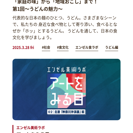
「家庭の味」から「地域おこし」まで！
第1回～うどんの魅力～
代表的な日本の麺のひとつ、うどん。さまざまなシーン
で、私たちの 身近な食べ物として寄り添い、食べるとな
ぜか「ホッ」とするうどん。 うどんを通して、日本の食
文化を学びましょう。
2025.3.28 fri
#社会
#食文化
エンゼル食ラボ
うどん編
エンゼル美術ラボ