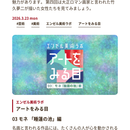
魅力があります。 第四回は大正ロマン画家と言われた竹
久夢二が描いた女性たちを見てみましょう。
2026.3.23 mon
#芸術
#美術
エンゼル美術ラボ
アートをみる目
エンゼル美術ラボ
アートをみる目
03 モネ 「睡蓮の池」編
名画と言われる作品には、たくさんの人が心を動かされる