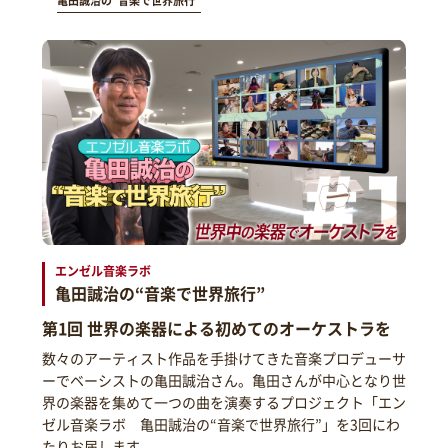
亀田誠治の“音楽で世界旅行”
エンゼル音楽ラボ
亀田誠治の“音楽で世界旅行”
第1回 世界の楽器による初めてのオーケストラを
数々のアーティスト作品を手掛けてきた音楽プロデューサ
ーでベーシストの亀田誠治さん。亀田さんが中心となり世
界の楽器を集めて一つの曲を演奏するプロジェクト「エン
ゼル音楽ラボ 亀田誠治の“音楽で世界旅行”」を3回にわ
たりお届します。