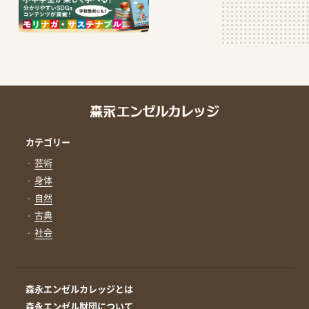
カテゴリー
芸術
身体
自然
古典
社会
森永エンゼルカレッジとは
森永エンゼル財団について