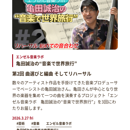
エンゼル音楽ラボ
亀田誠治の“音楽で世界旅行”
第2回 曲選びと編曲 そしてリハーサル
数々のアーティスト作品を手掛けてきた音楽プロデューサ
ーでベーシストの亀田誠治さん。亀田さんが中心となり世
界の楽器を集めて一つの曲を演奏するプロジェクト「エン
ゼル音楽ラボ 亀田誠治の“音楽で世界旅行”」を3回にわ
たりお届します。
2026.3.27 fri
#芸術
#音楽
エンゼル音楽ラボ