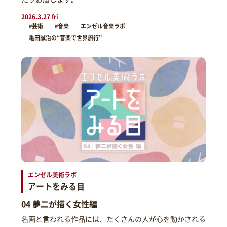
2026.3.27 fri
#芸術
#音楽
エンゼル音楽ラボ
亀田誠治の“音楽で世界旅行”
エンゼル美術ラボ
アートをみる目
04 夢二が描く女性編
名画と言われる作品には、たくさんの人が心を動かされる