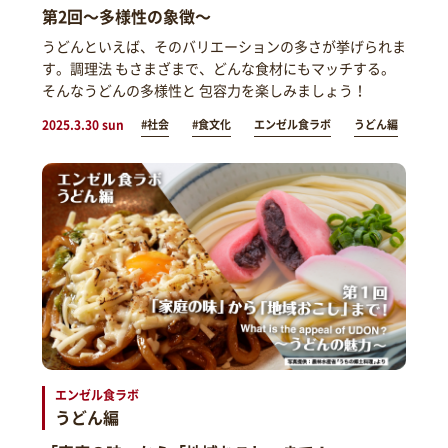
第2回～多様性の象徴～
うどんといえば、そのバリエーションの多さが挙げられま
す。調理法 もさまざまで、どんな食材にもマッチする。
そんなうどんの多様性と 包容力を楽しみましょう！
2025.3.30 sun
#社会
#食文化
エンゼル食ラボ
うどん編
エンゼル食ラボ
うどん編