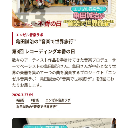
エンゼル音楽ラボ
亀田誠治の“音楽で世界旅行”
第3回 レコーディング本番の日
数々のアーティスト作品を手掛けてきた音楽プロデューサ
ーでベーシストの亀田誠治さん。亀田さんが中心となり世
界の楽器を集めて一つの曲を演奏するプロジェクト「エン
ゼル音楽ラボ 亀田誠治の“音楽で世界旅行”」を3回にわ
たりお届します。
2026.3.27 fri
#芸術
#音楽
エンゼル音楽ラボ
亀田誠治の“音楽で世界旅行”