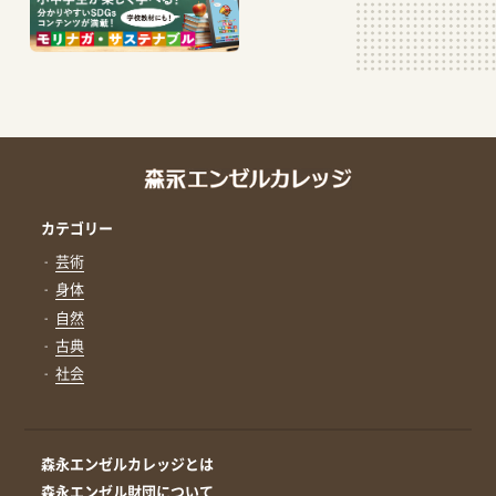
カテゴリー
芸術
身体
自然
古典
社会
森永エンゼルカレッジとは
森永エンゼル財団について