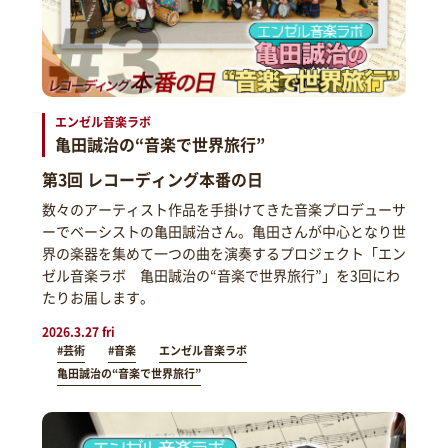
エンゼル音楽ラボ
亀田誠治の“音楽で世界旅行”
第3回 レコーディング本番の日
数々のアーティスト作品を手掛けてきた音楽プロデューサ
ーでベーシストの亀田誠治さん。亀田さんが中心となり世
界の楽器を集めて一つの曲を演奏するプロジェクト「エン
ゼル音楽ラボ 亀田誠治の“音楽で世界旅行”」を3回にわ
たりお届します。
2026.3.27 fri
#芸術
#音楽
エンゼル音楽ラボ
亀田誠治の“音楽で世界旅行”