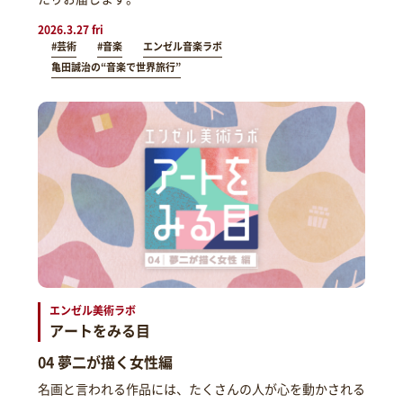
2026.3.27 fri
#芸術
#音楽
エンゼル音楽ラボ
亀田誠治の“音楽で世界旅行”
エンゼル美術ラボ
アートをみる目
04 夢二が描く女性編
名画と言われる作品には、たくさんの人が心を動かされる