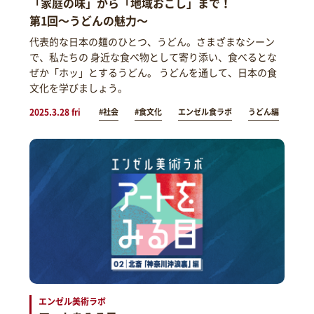
「家庭の味」から「地域おこし」まで！
第1回～うどんの魅力～
代表的な日本の麺のひとつ、うどん。さまざまなシーン
で、私たちの 身近な食べ物として寄り添い、食べるとな
ぜか「ホッ」とするうどん。 うどんを通して、日本の食
文化を学びましょう。
2025.3.28 fri
#社会
#食文化
エンゼル食ラボ
うどん編
エンゼル美術ラボ