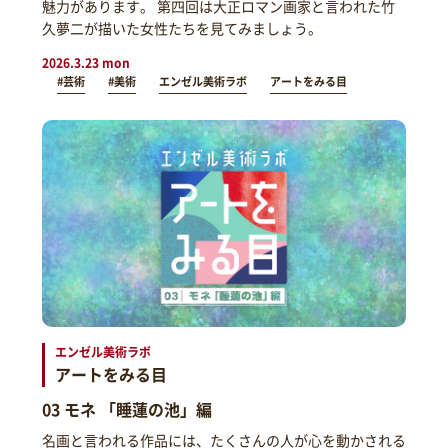
魅力があります。 第四回は大正ロマン画家と言われた竹
久夢二が描いた女性たちを見てみましょう。
2026.3.23 mon
#芸術
#美術
エンゼル美術ラボ
アートをみる目
エンゼル美術ラボ
アートをみる目
03 モネ 「睡蓮の池」編
名画と言われる作品には、たくさんの人が心を動かされる