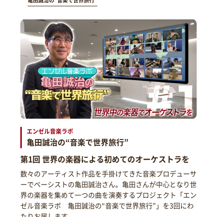
亀田誠治の“音楽で世界旅行”
エンゼル音楽ラボ
亀田誠治の“音楽で世界旅行”
第1回 世界の楽器による初めてのオーケストラを
数々のアーティスト作品を手掛けてきた音楽プロデューサ
ーでベーシストの亀田誠治さん。亀田さんが中心となり世
界の楽器を集めて一つの曲を演奏するプロジェクト「エン
ゼル音楽ラボ 亀田誠治の“音楽で世界旅行”」を3回にわ
たりお届します。