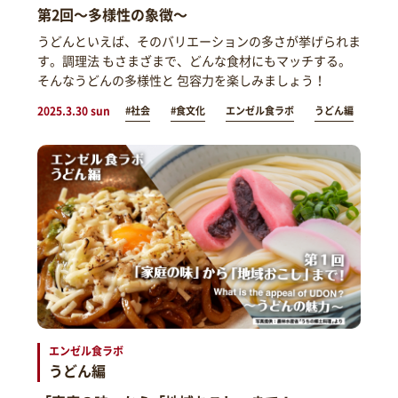
第2回～多様性の象徴～
うどんといえば、そのバリエーションの多さが挙げられま
す。調理法 もさまざまで、どんな食材にもマッチする。
そんなうどんの多様性と 包容力を楽しみましょう！
2025.3.30 sun
#社会
#食文化
エンゼル食ラボ
うどん編
エンゼル食ラボ
うどん編