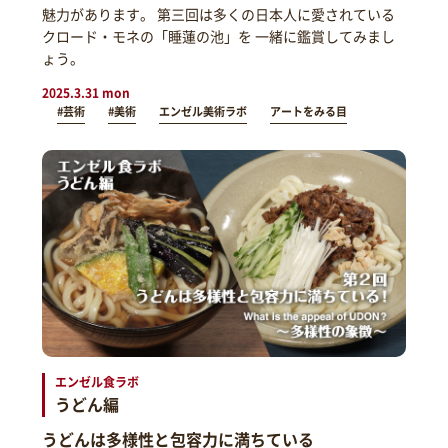
魅力があります。 第三回は多くの日本人に愛されている
クロード・モネの「睡蓮の池」を 一緒に鑑賞してみまし
ょう。
2025.3.31 mon
#芸術
#美術
エンゼル美術ラボ
アートをみる目
エンゼル食ラボ
うどん編
うどんは多様性と包容力に満ちている