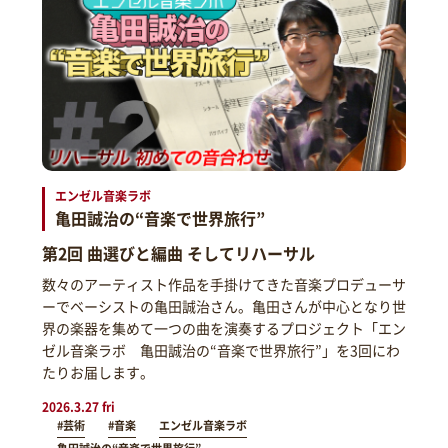
エンゼル音楽ラボ
亀田誠治の“音楽で世界旅行”
第2回 曲選びと編曲 そしてリハーサル
数々のアーティスト作品を手掛けてきた音楽プロデューサ
ーでベーシストの亀田誠治さん。亀田さんが中心となり世
界の楽器を集めて一つの曲を演奏するプロジェクト「エン
ゼル音楽ラボ 亀田誠治の“音楽で世界旅行”」を3回にわ
たりお届します。
2026.3.27 fri
#芸術
#音楽
エンゼル音楽ラボ