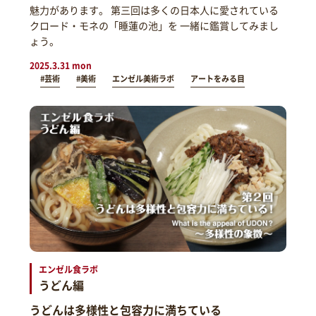
魅力があります。 第三回は多くの日本人に愛されている
クロード・モネの「睡蓮の池」を 一緒に鑑賞してみまし
ょう。
2025.3.31 mon
#芸術
#美術
エンゼル美術ラボ
アートをみる目
エンゼル食ラボ
うどん編
うどんは多様性と包容力に満ちている