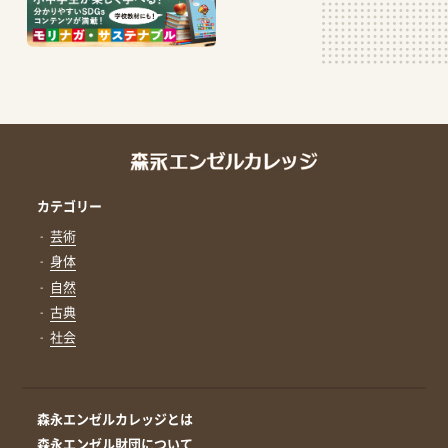
カテゴリー
芸術
身体
自然
古典
社会
森永エンゼルカレッジとは
森永エンゼル財団について