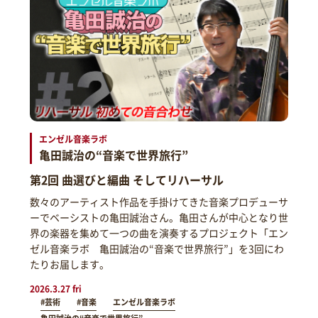
エンゼル音楽ラボ
亀田誠治の“音楽で世界旅行”
第2回 曲選びと編曲 そしてリハーサル
数々のアーティスト作品を手掛けてきた音楽プロデューサ
ーでベーシストの亀田誠治さん。亀田さんが中心となり世
界の楽器を集めて一つの曲を演奏するプロジェクト「エン
ゼル音楽ラボ 亀田誠治の“音楽で世界旅行”」を3回にわ
たりお届します。
2026.3.27 fri
#芸術
#音楽
エンゼル音楽ラボ