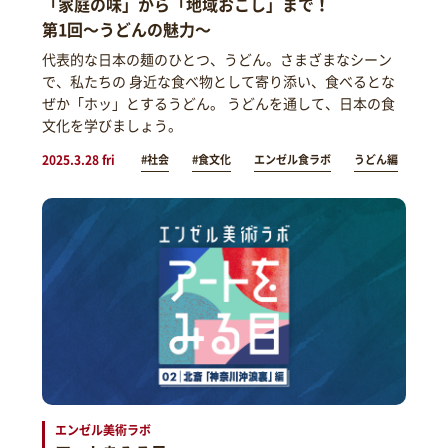
「家庭の味」から「地域おこし」まで！
第1回～うどんの魅力～
代表的な日本の麺のひとつ、うどん。さまざまなシーン
で、私たちの 身近な食べ物として寄り添い、食べるとな
ぜか「ホッ」とするうどん。 うどんを通して、日本の食
文化を学びましょう。
2025.3.28 fri
#社会
#食文化
エンゼル食ラボ
うどん編
エンゼル美術ラボ