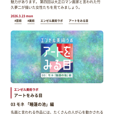
魅力があります。 第四回は大正ロマン画家と言われた竹
久夢二が描いた女性たちを見てみましょう。
2026.3.23 mon
#芸術
#美術
エンゼル美術ラボ
アートをみる目
エンゼル美術ラボ
アートをみる目
03 モネ 「睡蓮の池」編
名画と言われる作品には、たくさんの人が心を動かされる