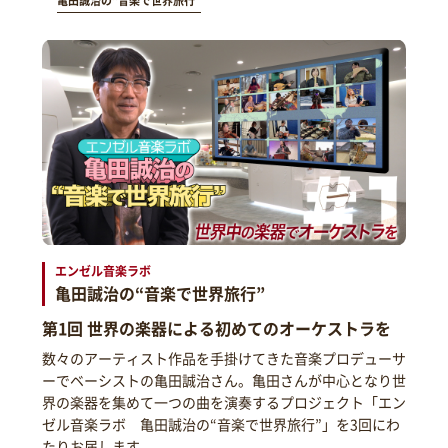
亀田誠治の“音楽で世界旅行”
エンゼル音楽ラボ
亀田誠治の“音楽で世界旅行”
第1回 世界の楽器による初めてのオーケストラを
数々のアーティスト作品を手掛けてきた音楽プロデューサ
ーでベーシストの亀田誠治さん。亀田さんが中心となり世
界の楽器を集めて一つの曲を演奏するプロジェクト「エン
ゼル音楽ラボ 亀田誠治の“音楽で世界旅行”」を3回にわ
たりお届します。