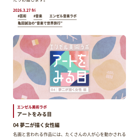
2026.3.27 fri
#芸術
#音楽
エンゼル音楽ラボ
亀田誠治の“音楽で世界旅行”
エンゼル美術ラボ
アートをみる目
04 夢二が描く女性編
名画と言われる作品には、たくさんの人が心を動かされる