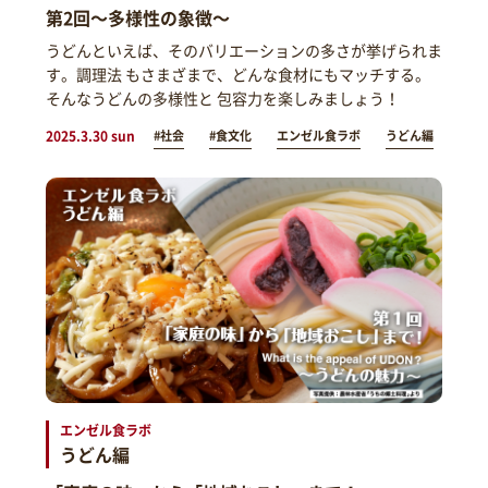
第2回～多様性の象徴～
うどんといえば、そのバリエーションの多さが挙げられま
す。調理法 もさまざまで、どんな食材にもマッチする。
そんなうどんの多様性と 包容力を楽しみましょう！
2025.3.30 sun
#社会
#食文化
エンゼル食ラボ
うどん編
エンゼル食ラボ
うどん編