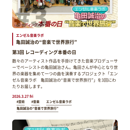
エンゼル音楽ラボ
亀田誠治の“音楽で世界旅行”
第3回 レコーディング本番の日
数々のアーティスト作品を手掛けてきた音楽プロデューサ
ーでベーシストの亀田誠治さん。亀田さんが中心となり世
界の楽器を集めて一つの曲を演奏するプロジェクト「エン
ゼル音楽ラボ 亀田誠治の“音楽で世界旅行”」を3回にわ
たりお届します。
2026.3.27 fri
#芸術
#音楽
エンゼル音楽ラボ
亀田誠治の“音楽で世界旅行”