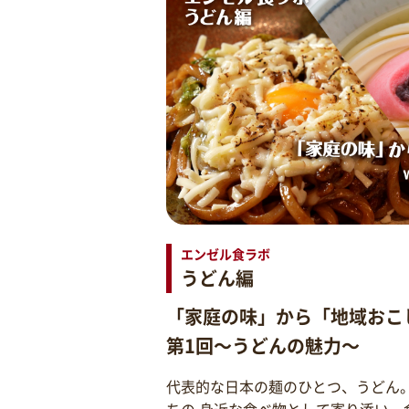
エンゼル食ラボ
うどん編
「家庭の味」から「地域おこ
第1回～うどんの魅力～
代表的な日本の麺のひとつ、うどん
ちの 身近な食べ物として寄り添い、