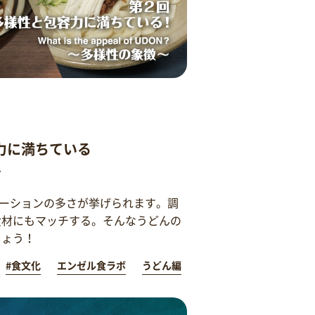
力に満ちている
～
ーションの多さが挙げられます。調
食材にもマッチする。そんなうどんの
しょう！
#食文化
エンゼル食ラボ
うどん編