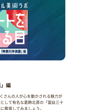
裏」編
くさんの人が心を動かされる魅力が
絵として有名な葛飾北斎の「冨嶽三十
緒に鑑賞してみましょう。