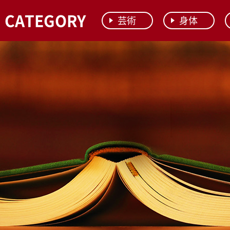
CATEGORY
芸術
身体