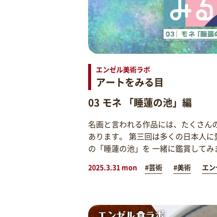
エンゼル美術ラボ
アートをみる目
03 モネ 「睡蓮の池」編
名画と言われる作品には、たくさん
あります。 第三回は多くの日本人に
の「睡蓮の池」を 一緒に鑑賞してみ
2025.3.31 mon
#芸術
#美術
エン