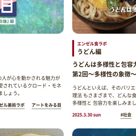
エンゼル食ラボ
うどん編
うどんは多様性と包容
第2回～多様性の象徴
の人が心を動かされる魅力が
愛されているクロード・モネ
うどんといえば、そのバリエ
ましょう。
理法 もさまざまで、どんな
多様性と 包容力を楽しみま
ゼル美術ラボ
アートをみる目
2025.3.30 sun
#社会