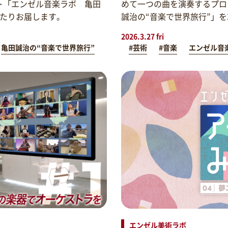
ト「エンゼル音楽ラボ 亀田
めて一つの曲を演奏するプロ
わたりお届します。
誠治の“音楽で世界旅行”」
2026.3.27 fri
亀田誠治の“音楽で世界旅行”
#芸術
#音楽
エンゼル音
エンゼル美術ラボ