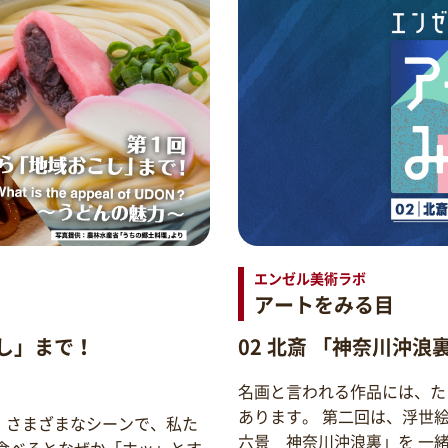
エンゼル美術ラボ
アートをみる目
し」まで！
02 北斎 「神奈川沖浪
名画と言われる作品には、た
あります。 第二回は、浮世
。さまざまなシーンで、私た
六景 神奈川沖浪裏」を 一
食べるとなぜか「ホッ」とす