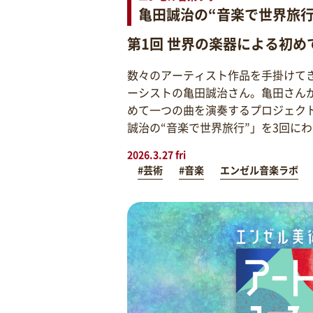
亀田誠治の“音楽で世界旅行
第1回 世界の楽器による初め
数々のアーティスト作品を手掛けて
ーシストの亀田誠治さん。亀田さん
めて一つの曲を演奏するプロジェク
誠治の“音楽で世界旅行”」を3回に
2026.3.27 fri
#芸術
#音楽
エンゼル音楽ラボ