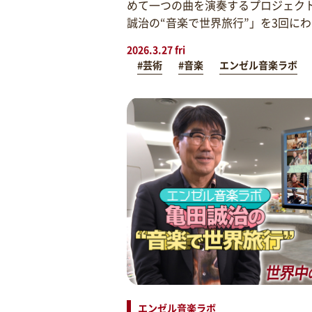
めて一つの曲を演奏するプロジェク
誠治の“音楽で世界旅行”」を3回に
2026.3.27 fri
#芸術
#音楽
エンゼル音楽ラボ
エンゼル音楽ラボ