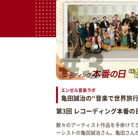
エンゼル音楽ラボ
亀田誠治の“音楽で世界旅行
第3回 レコーディング本番の
数々のアーティスト作品を手掛けて
ーシストの亀田誠治さん。亀田さん