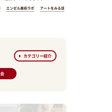
術
エンゼル美術ラボ
アートをみる目
カテゴリー紹介
社会