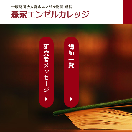
一般財団法人森永エンゼル財団 運営 森永エンゼルカレッジ