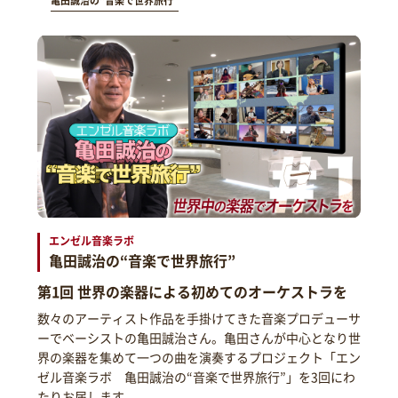
亀田誠治の“音楽で世界旅行”
エンゼル音楽ラボ
亀田誠治の“音楽で世界旅行”
第1回 世界の楽器による初めてのオーケストラを
数々のアーティスト作品を手掛けてきた音楽プロデューサ
ーでベーシストの亀田誠治さん。亀田さんが中心となり世
界の楽器を集めて一つの曲を演奏するプロジェクト「エン
ゼル音楽ラボ 亀田誠治の“音楽で世界旅行”」を3回にわ
たりお届します。