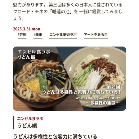
魅力があります。 第三回は多くの日本人に愛されている
クロード・モネの「睡蓮の池」を 一緒に鑑賞してみまし
ょう。
2025.3.31 mon
#芸術
#美術
エンゼル美術ラボ
アートをみる目
エンゼル食ラボ
うどん編
うどんは多様性と包容力に満ちている