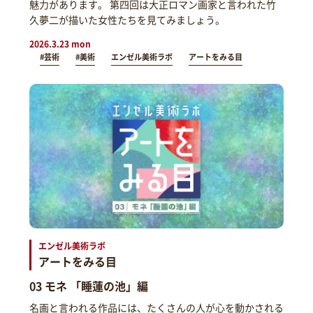
魅力があります。 第四回は大正ロマン画家と言われた竹
久夢二が描いた女性たちを見てみましょう。
2026.3.23 mon
#芸術
#美術
エンゼル美術ラボ
アートをみる目
エンゼル美術ラボ
アートをみる目
03 モネ 「睡蓮の池」編
名画と言われる作品には、たくさんの人が心を動かされる