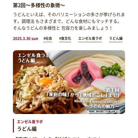
第2回～多様性の象徴～
うどんといえば、そのバリエーションの多さが挙げられま
す。調理法 もさまざまで、どんな食材にもマッチする。
そんなうどんの多様性と 包容力を楽しみましょう！
2025.3.30 sun
#社会
#食文化
エンゼル食ラボ
うどん編
エンゼル食ラボ
うどん編