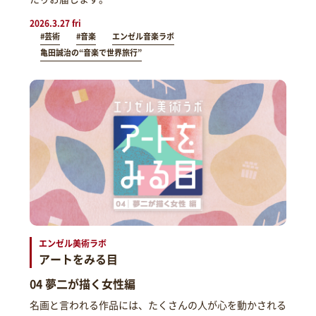
2026.3.27 fri
#芸術
#音楽
エンゼル音楽ラボ
亀田誠治の“音楽で世界旅行”
エンゼル美術ラボ
アートをみる目
04 夢二が描く女性編
名画と言われる作品には、たくさんの人が心を動かされる