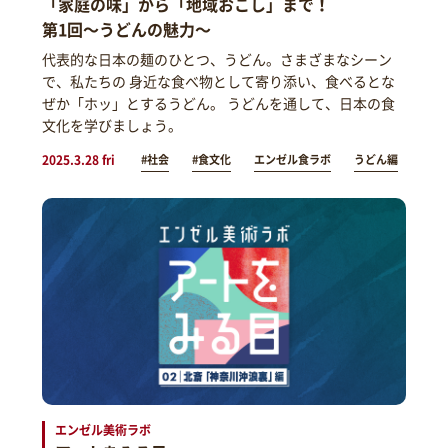
「家庭の味」から「地域おこし」まで！
第1回～うどんの魅力～
代表的な日本の麺のひとつ、うどん。さまざまなシーン
で、私たちの 身近な食べ物として寄り添い、食べるとな
ぜか「ホッ」とするうどん。 うどんを通して、日本の食
文化を学びましょう。
2025.3.28 fri
#社会
#食文化
エンゼル食ラボ
うどん編
エンゼル美術ラボ