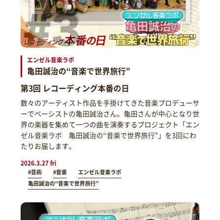
エンゼル音楽ラボ
亀田誠治の“音楽で世界旅行”
第3回 レコーディング本番の日
数々のアーティスト作品を手掛けてきた音楽プロデューサ
ーでベーシストの亀田誠治さん。亀田さんが中心となり世
界の楽器を集めて一つの曲を演奏するプロジェクト「エン
ゼル音楽ラボ 亀田誠治の“音楽で世界旅行”」を3回にわ
たりお届します。
2026.3.27 fri
#芸術
#音楽
エンゼル音楽ラボ
亀田誠治の“音楽で世界旅行”