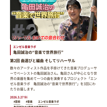
エンゼル音楽ラボ
亀田誠治の“音楽で世界旅行”
第2回 曲選びと編曲 そしてリハーサル
数々のアーティスト作品を手掛けてきた音楽プロデューサ
ーでベーシストの亀田誠治さん。亀田さんが中心となり世
界の楽器を集めて一つの曲を演奏するプロジェクト「エン
ゼル音楽ラボ 亀田誠治の“音楽で世界旅行”」を3回にわ
たりお届します。
2026.3.27 fri
#芸術
#音楽
エンゼル音楽ラボ