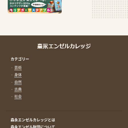
カテゴリー
芸術
身体
自然
古典
社会
森永エンゼルカレッジとは
森永エンゼル財団について