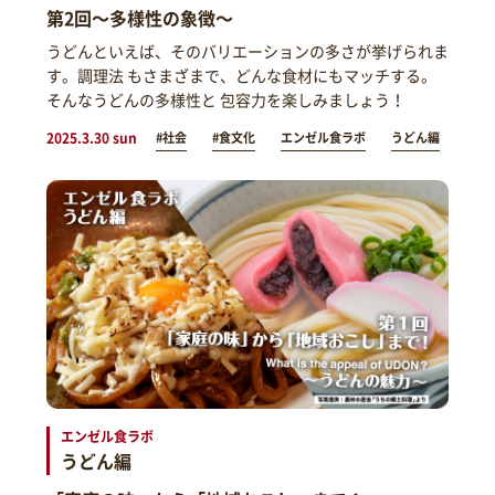
第2回～多様性の象徴～
うどんといえば、そのバリエーションの多さが挙げられま
す。調理法 もさまざまで、どんな食材にもマッチする。
そんなうどんの多様性と 包容力を楽しみましょう！
2025.3.30 sun
#社会
#食文化
エンゼル食ラボ
うどん編
エンゼル食ラボ
うどん編