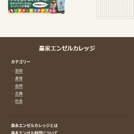
カテゴリー
芸術
身体
自然
古典
社会
森永エンゼルカレッジとは
森永エンゼル財団について