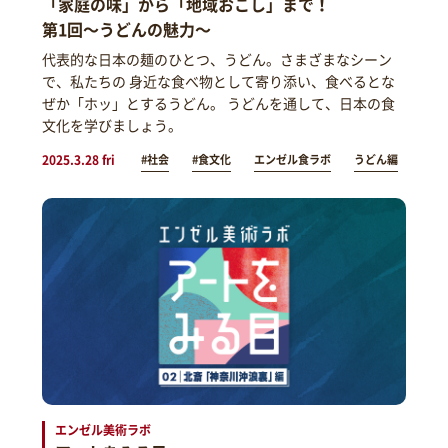
「家庭の味」から「地域おこし」まで！
第1回～うどんの魅力～
代表的な日本の麺のひとつ、うどん。さまざまなシーン
で、私たちの 身近な食べ物として寄り添い、食べるとな
ぜか「ホッ」とするうどん。 うどんを通して、日本の食
文化を学びましょう。
2025.3.28 fri
#社会
#食文化
エンゼル食ラボ
うどん編
エンゼル美術ラボ