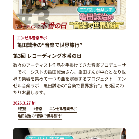
エンゼル音楽ラボ
亀田誠治の“音楽で世界旅行”
第3回 レコーディング本番の日
数々のアーティスト作品を手掛けてきた音楽プロデューサ
ーでベーシストの亀田誠治さん。亀田さんが中心となり世
界の楽器を集めて一つの曲を演奏するプロジェクト「エン
ゼル音楽ラボ 亀田誠治の“音楽で世界旅行”」を3回にわ
たりお届します。
2026.3.27 fri
#芸術
#音楽
エンゼル音楽ラボ
亀田誠治の“音楽で世界旅行”