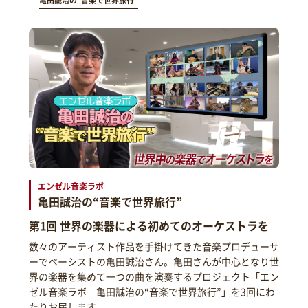
亀田誠治の“音楽で世界旅行”
エンゼル音楽ラボ
亀田誠治の“音楽で世界旅行”
第1回 世界の楽器による初めてのオーケストラを
数々のアーティスト作品を手掛けてきた音楽プロデューサ
ーでベーシストの亀田誠治さん。亀田さんが中心となり世
界の楽器を集めて一つの曲を演奏するプロジェクト「エン
ゼル音楽ラボ 亀田誠治の“音楽で世界旅行”」を3回にわ
たりお届します。