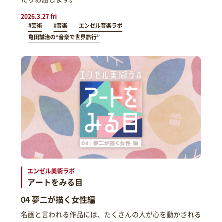
2026.3.27 fri
#芸術
#音楽
エンゼル音楽ラボ
亀田誠治の“音楽で世界旅行”
エンゼル美術ラボ
アートをみる目
04 夢二が描く女性編
名画と言われる作品には、たくさんの人が心を動かされる