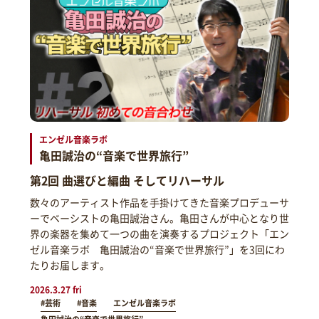
エンゼル音楽ラボ
亀田誠治の“音楽で世界旅行”
第2回 曲選びと編曲 そしてリハーサル
数々のアーティスト作品を手掛けてきた音楽プロデューサ
ーでベーシストの亀田誠治さん。亀田さんが中心となり世
界の楽器を集めて一つの曲を演奏するプロジェクト「エン
ゼル音楽ラボ 亀田誠治の“音楽で世界旅行”」を3回にわ
たりお届します。
2026.3.27 fri
#芸術
#音楽
エンゼル音楽ラボ