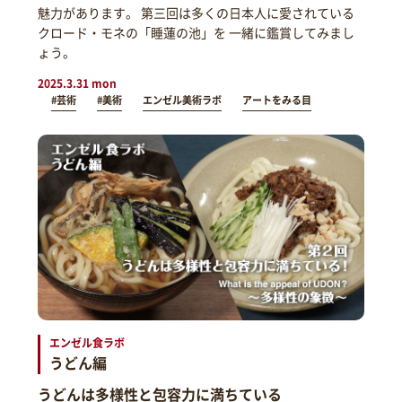
魅力があります。 第三回は多くの日本人に愛されている
クロード・モネの「睡蓮の池」を 一緒に鑑賞してみまし
ょう。
2025.3.31 mon
#芸術
#美術
エンゼル美術ラボ
アートをみる目
エンゼル食ラボ
うどん編
うどんは多様性と包容力に満ちている