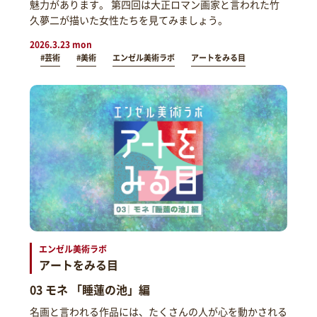
魅力があります。 第四回は大正ロマン画家と言われた竹
久夢二が描いた女性たちを見てみましょう。
2026.3.23 mon
#芸術
#美術
エンゼル美術ラボ
アートをみる目
エンゼル美術ラボ
アートをみる目
03 モネ 「睡蓮の池」編
名画と言われる作品には、たくさんの人が心を動かされる