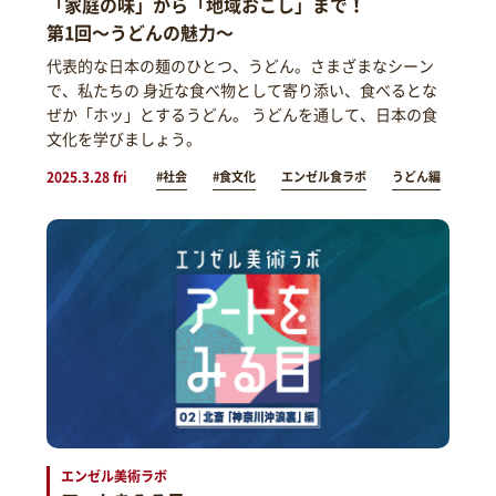
「家庭の味」から「地域おこし」まで！
第1回～うどんの魅力～
代表的な日本の麺のひとつ、うどん。さまざまなシーン
で、私たちの 身近な食べ物として寄り添い、食べるとな
ぜか「ホッ」とするうどん。 うどんを通して、日本の食
文化を学びましょう。
2025.3.28 fri
#社会
#食文化
エンゼル食ラボ
うどん編
エンゼル美術ラボ