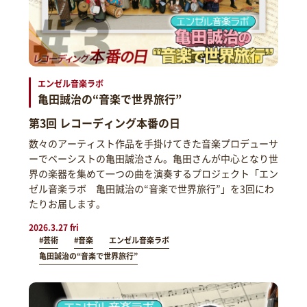
エンゼル音楽ラボ
亀田誠治の“音楽で世界旅行”
第3回 レコーディング本番の日
数々のアーティスト作品を手掛けてきた音楽プロデューサ
ーでベーシストの亀田誠治さん。亀田さんが中心となり世
界の楽器を集めて一つの曲を演奏するプロジェクト「エン
ゼル音楽ラボ 亀田誠治の“音楽で世界旅行”」を3回にわ
たりお届します。
2026.3.27 fri
#芸術
#音楽
エンゼル音楽ラボ
亀田誠治の“音楽で世界旅行”