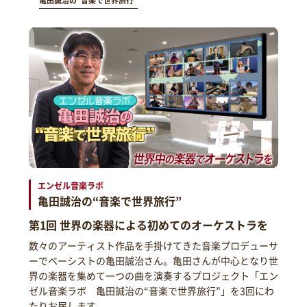
亀田誠治の“音楽で世界旅行”
エンゼル音楽ラボ
亀田誠治の“音楽で世界旅行”
第1回 世界の楽器による初めてのオーケストラを
数々のアーティスト作品を手掛けてきた音楽プロデューサ
ーでベーシストの亀田誠治さん。亀田さんが中心となり世
界の楽器を集めて一つの曲を演奏するプロジェクト「エン
ゼル音楽ラボ 亀田誠治の“音楽で世界旅行”」を3回にわ
たりお届します。