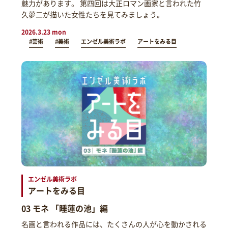
魅力があります。 第四回は大正ロマン画家と言われた竹
久夢二が描いた女性たちを見てみましょう。
2026.3.23 mon
#芸術
#美術
エンゼル美術ラボ
アートをみる目
エンゼル美術ラボ
アートをみる目
03 モネ 「睡蓮の池」編
名画と言われる作品には、たくさんの人が心を動かされる