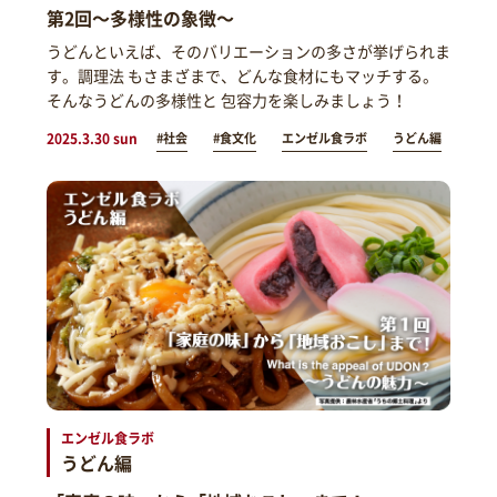
第2回～多様性の象徴～
うどんといえば、そのバリエーションの多さが挙げられま
す。調理法 もさまざまで、どんな食材にもマッチする。
そんなうどんの多様性と 包容力を楽しみましょう！
2025.3.30 sun
#社会
#食文化
エンゼル食ラボ
うどん編
エンゼル食ラボ
うどん編