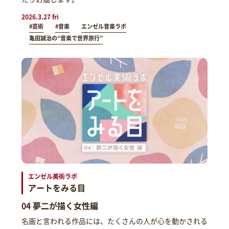
2026.3.27 fri
#芸術
#音楽
エンゼル音楽ラボ
亀田誠治の“音楽で世界旅行”
エンゼル美術ラボ
アートをみる目
04 夢二が描く女性編
名画と言われる作品には、たくさんの人が心を動かされる