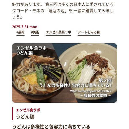
魅力があります。 第三回は多くの日本人に愛されている
クロード・モネの「睡蓮の池」を 一緒に鑑賞してみまし
ょう。
2025.3.31 mon
#芸術
#美術
エンゼル美術ラボ
アートをみる目
エンゼル食ラボ
うどん編
うどんは多様性と包容力に満ちている