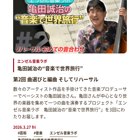
エンゼル音楽ラボ
亀田誠治の“音楽で世界旅行”
第2回 曲選びと編曲 そしてリハーサル
数々のアーティスト作品を手掛けてきた音楽プロデューサ
ーでベーシストの亀田誠治さん。亀田さんが中心となり世
界の楽器を集めて一つの曲を演奏するプロジェクト「エン
ゼル音楽ラボ 亀田誠治の“音楽で世界旅行”」を3回にわ
たりお届します。
2026.3.27 fri
#芸術
#音楽
エンゼル音楽ラボ