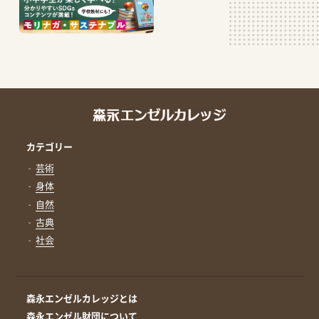
カテゴリー
芸術
身体
自然
古典
社会
森永エンゼルカレッジとは
森永エンゼル財団について