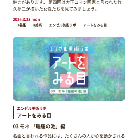
魅力があります。 第四回は大正ロマン画家と言われた竹
久夢二が描いた女性たちを見てみましょう。
2026.3.23 mon
#芸術
#美術
エンゼル美術ラボ
アートをみる目
エンゼル美術ラボ
アートをみる目
03 モネ 「睡蓮の池」編
名画と言われる作品には、たくさんの人が心を動かされる