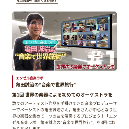
亀田誠治の“音楽で世界旅行”
エンゼル音楽ラボ
亀田誠治の“音楽で世界旅行”
第1回 世界の楽器による初めてのオーケストラを
数々のアーティスト作品を手掛けてきた音楽プロデューサ
ーでベーシストの亀田誠治さん。亀田さんが中心となり世
界の楽器を集めて一つの曲を演奏するプロジェクト「エン
ゼル音楽ラボ 亀田誠治の“音楽で世界旅行”」を3回にわ
たりお届します。