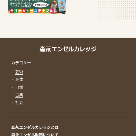
カテゴリー
芸術
身体
自然
古典
社会
森永エンゼルカレッジとは
森永エンゼル財団について