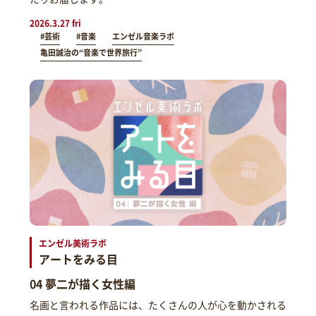
2026.3.27 fri
#芸術
#音楽
エンゼル音楽ラボ
亀田誠治の“音楽で世界旅行”
エンゼル美術ラボ
アートをみる目
04 夢二が描く女性編
名画と言われる作品には、たくさんの人が心を動かされる