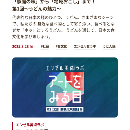
「家庭の味」から「地域おこし」まで！
第1回～うどんの魅力～
代表的な日本の麺のひとつ、うどん。さまざまなシーン
で、私たちの 身近な食べ物として寄り添い、食べるとな
ぜか「ホッ」とするうどん。 うどんを通して、日本の食
文化を学びましょう。
2025.3.28 fri
#社会
#食文化
エンゼル食ラボ
うどん編
エンゼル美術ラボ