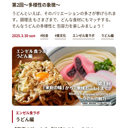
第2回～多様性の象徴～
うどんといえば、そのバリエーションの多さが挙げられま
す。調理法 もさまざまで、どんな食材にもマッチする。
そんなうどんの多様性と 包容力を楽しみましょう！
2025.3.30 sun
#社会
#食文化
エンゼル食ラボ
うどん編
エンゼル食ラボ
うどん編