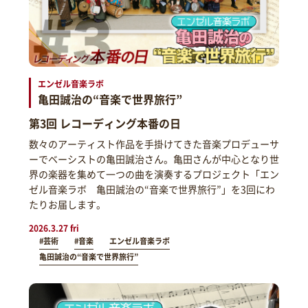
エンゼル音楽ラボ
亀田誠治の“音楽で世界旅行”
第3回 レコーディング本番の日
数々のアーティスト作品を手掛けてきた音楽プロデューサ
ーでベーシストの亀田誠治さん。亀田さんが中心となり世
界の楽器を集めて一つの曲を演奏するプロジェクト「エン
ゼル音楽ラボ 亀田誠治の“音楽で世界旅行”」を3回にわ
たりお届します。
2026.3.27 fri
#芸術
#音楽
エンゼル音楽ラボ
亀田誠治の“音楽で世界旅行”