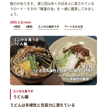
魅力があります。 第三回は多くの日本人に愛されている
クロード・モネの「睡蓮の池」を 一緒に鑑賞してみまし
ょう。
2025.3.31 mon
#芸術
#美術
エンゼル美術ラボ
アートをみる目
エンゼル食ラボ
うどん編
うどんは多様性と包容力に満ちている