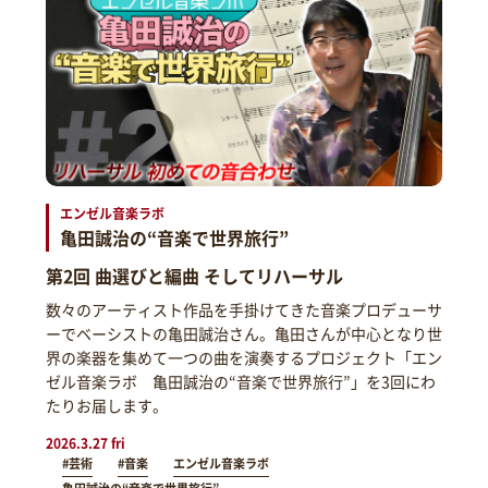
エンゼル音楽ラボ
亀田誠治の“音楽で世界旅行”
第2回 曲選びと編曲 そしてリハーサル
数々のアーティスト作品を手掛けてきた音楽プロデューサ
ーでベーシストの亀田誠治さん。亀田さんが中心となり世
界の楽器を集めて一つの曲を演奏するプロジェクト「エン
ゼル音楽ラボ 亀田誠治の“音楽で世界旅行”」を3回にわ
たりお届します。
2026.3.27 fri
#芸術
#音楽
エンゼル音楽ラボ