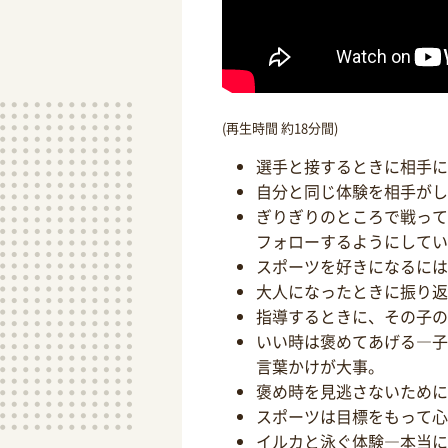
(再生時間 約18分間)
選手と接するときに相手に
自分と同じ体験を相手がし
ぎりぎりのところで戦って
フォローするようにしてい
スポーツを好きになるには
大人になったときに振り返
指導するときに、その子の
いい時は褒めてあげる―子
言葉かけが大事。
褒め時を見逃さないために
スポーツは目標をもって心
イルカと泳ぐ体験―本当に