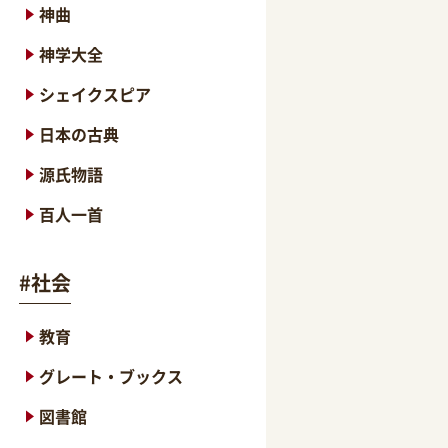
神曲
神学大全
シェイクスピア
日本の古典
源氏物語
百人一首
#
社会
教育
グレート・ブックス
図書館