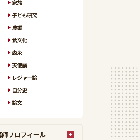
家族
子ども研究
農業
食文化
森永
天使論
レジャー論
自分史
論文
講師プロフィール