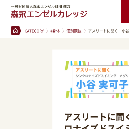
一般財団法人森永エンゼル財団 運営 森永エンゼルカレッジ
CATEGORY
#身体
個別競技
アスリートに聞く－小
アスリートに聞
ロナイズドスイ