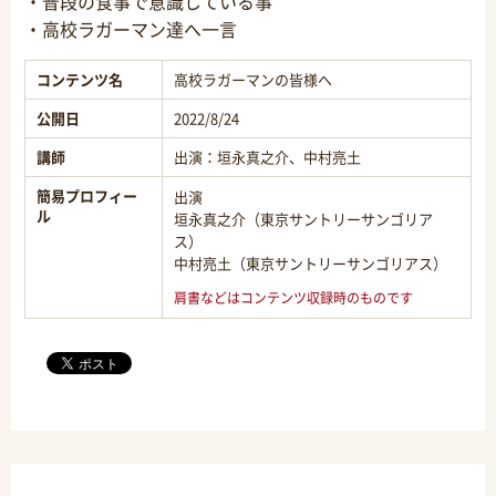
・普段の食事で意識している事
・高校ラガーマン達へ一言
コンテンツ名
高校ラガーマンの皆様へ
公開日
2022/8/24
講師
出演：垣永真之介、中村亮土
簡易プロフィー
出演
ル
垣永真之介（東京サントリーサンゴリア
ス）
中村亮土（東京サントリーサンゴリアス）
肩書などはコンテンツ収録時のものです