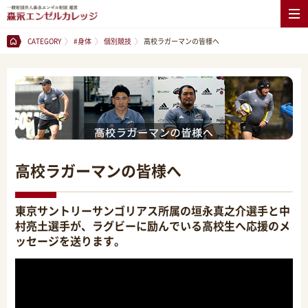
CATEGORY
#身体
個別競技
高校ラガーマンの皆様へ
高校ラガーマンの皆様へ
東京サントリーサンゴリアス所属の垣永真之介選手と中
村亮土選手が、ラグビーに励んでいる高校生へ応援のメ
ッセージを送ります。