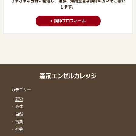
さまざまな分野に精通し、経験、知識豊富な講師の方々をご紹介
します。
講師プロフィール
カテゴリー
芸術
身体
自然
古典
社会