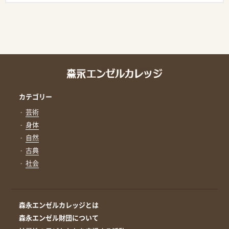
カテゴリー
芸術
身体
自然
古典
社会
森永エンゼルカレッジとは
森永エンゼル財団について