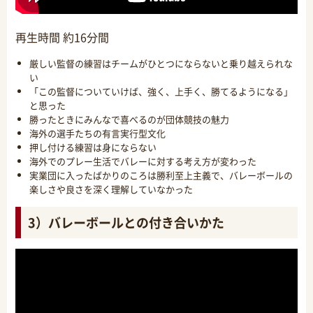
再生時間 約16分間
厳しい監督の練習はチームがひとつにならないと乗り越えられな
い
「この監督についていけば、強く、上手く、勝てるようになる」
と思った
勝ったときにみんなで喜べるのが団体競技の魅力
海外の選手たちの有言実行型文化
押し付ける練習は身にならない
海外でのプレー生活でバレーに対する考え方が変わった
実業団に入ったばかりのころは勝利至上主義で、バレーボールの
楽しさや良さを深く理解していなかった
3）バレーボールとの付き合いかた