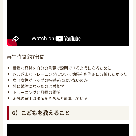
再生時間 約7分間
貴重な経験を自分の言葉で説明できるようになるために
さまざまなトレーニングについて効果を科学的に分析したかった
なぜ女性がトップの指導者にはいないのか
特に勉強になったのは栄養学
トレーニングと月経の関係
海外の選手は出産をきちんと計算している
6）こどもを教えること