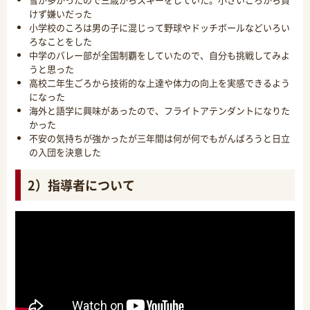
けず嫌いだった
小学校のころは男の子に混じって野球やドッチボールなどいろい
ろなことをした
中学のバレー部が全国制覇をしていたので、自分も挑戦してみよ
うと思った
高校二年生ごろから技術的な上達や体力の向上を実感できるよう
になった
海外と語学に興味があったので、フライトアテンダントになりた
かった
不安の気持ちが強かったが三年間は何が何でもがんばろうと日立
の入団を決意した
2）指導者について