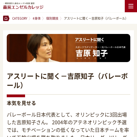
CATEGORY
#身体
個別競技
アスリートに聞く－吉原知子（バレーボール）
アスリートに聞く－吉原知子（バレーボ
ール）
本気を見せる
バレーボール日本代表として、オリンピックに3回出場
した吉原知子さん。 2004年のアテネオリンピック予選
では、モチベーションの低くなっていた日本チームを率