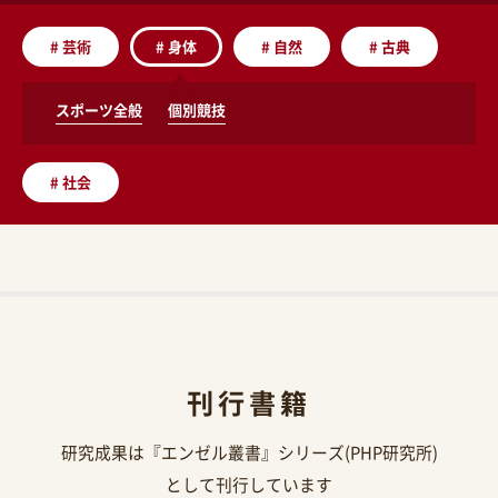
#
芸術
#
身体
#
自然
#
古典
スポーツ全般
個別競技
#
社会
刊行書籍
研究成果は『エンゼル叢書』シリーズ(PHP研究所)
として刊行しています