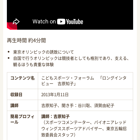
再生時間 約4分間
東京オリンピックの誘致について
自国で行うオリンピックは競技者としても格別であり、支える、
観るほうも貴重な体験
コンテンツ名
こどもスポーツ・フォーラム 「ロングインタ
ビュー 吉原知子」
収録日
2013年1月11日
講師
吉原知子、聞き手：谷川聡、須賀由紀子
簡易プロフィ
講師：
吉原知子
ール
（スポーツコメンテーター、パイオニアレッド
ウィングススポーツアドバイザー、東京五輪招
致委員会スタッフ）