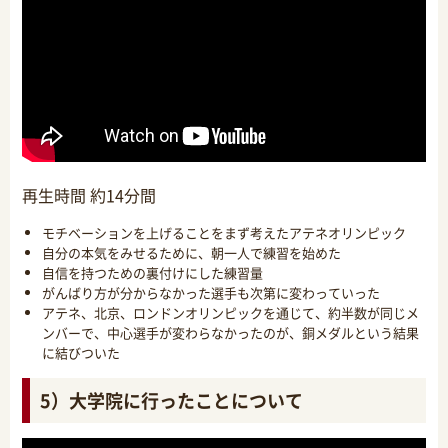
再生時間 約14分間
モチベーションを上げることをまず考えたアテネオリンピック
自分の本気をみせるために、朝一人で練習を始めた
自信を持つための裏付けにした練習量
がんばり方が分からなかった選手も次第に変わっていった
アテネ、北京、ロンドンオリンピックを通じて、約半数が同じメ
ンバーで、中心選手が変わらなかったのが、銅メダルという結果
に結びついた
5）大学院に行ったことについて