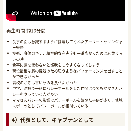
再生時間 約13分間
食事の面も意識するように指導してくれたアーリー・セリンジャ
ー監督
技術、身体のキレ、精神的な充実度も一番高かったのは30歳くら
いの時
食事に気を使わないと怪我をしやすくなってしまう
現役最後は膝の怪我のため思うようなパフォーマンスを出すこと
ができなかった
高校のときは甘いものを食べたかった
中学、高校で一緒にバレーボールをした仲間は今でもママさんバ
レーをやっている人が多い
ママさんバレーの影響でバレーボールを始めた子供が多く、地域
スポーツとしてバレーボールが根付いている
4）代表として、キャプテンとして