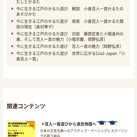
たしとかるた
今に生きる江戸のかるた遊び 解説 小倉百人一首かるたの
あそびかた
今に生きる江戸のかるた遊び 発表 小倉百人一首かるた競
技の現在（奥村準子）
今に生きる江戸のかるた遊び 対談 藤原定家と小堀遠州の
美、そして百人一首の魅力（小堀宗慶、岡野弘彦）
今に生きる江戸のかるた遊び 百人一首の魅力（岡野弘彦）
今に生きる江戸のかるた遊び 世界に広がるCool-Japan「小
倉百人一首」
関連コンテンツ
百人一首遊びから源氏物語へ
日本の文芸古典へのアクティブ・ラーニングとスクーリン
グの取り組み