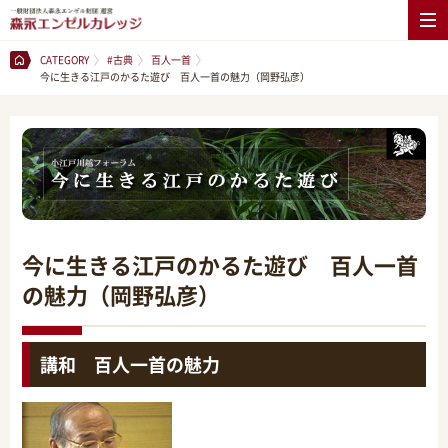
CATEGORY
#古典
百人一首
今に生きる江戸のかるた遊び 百人一首の魅力（岡野弘彦）
今に生きる江戸のかるた遊び 百人一首
の魅力（岡野弘彦）
講和 百人一首の魅力