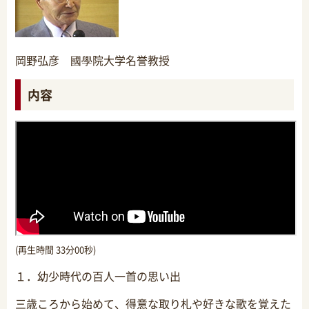
岡野弘彦 國學院大学名誉教授
内容
(再生時間 33分00秒)
１．幼少時代の百人一首の思い出
三歳ころから始めて、得意な取り札や好きな歌を覚えた