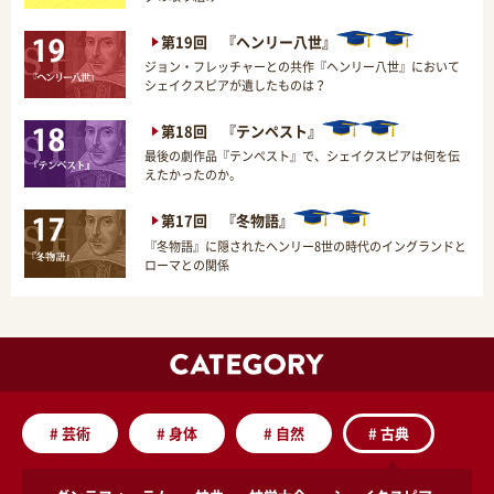
第19回 『ヘンリー八世』
ジョン・フレッチャーとの共作『ヘンリー八世』において
シェイクスピアが遺したものは？
第18回 『テンペスト』
最後の劇作品『テンペスト』で、シェイクスピアは何を伝
えたかったのか。
第17回 『冬物語』
『冬物語』に隠されたヘンリー8世の時代のイングランドと
ローマとの関係
#
芸術
#
身体
#
自然
#
古典