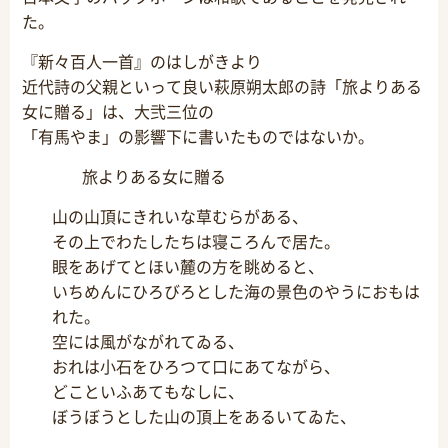
た。
『新々百人一首』のはしがきより
近代詩の父親といって良い萩原朔太郎の詩「旅よりある
女に贈る」は、大弐三位の
「有馬やま」の影響下に書いたものではないか。
旅よりある女に贈る
山の山頂にきれいな草むらがある、
その上でわたしたちは寝ころんで居た。
眼をあげてとほい麓の方を眺めると、
いちめんにひろびろとした海の景色のやうにおもは
れた。
空には風がながれてゐる、
おれは小石をひろつて口にあてながら、
どこといふあてもなしに、
ぼうぼうとした山の頂上をあるいてゐた、