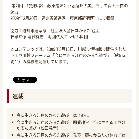
[第2部] 特別対談 藤原定家と小堀遠州の美、そして百人一首の
魅力
2009年2月20日 遠州茶道宗家（東京都新宿区）にて収録
協力：遠州茶道宗家 社団法人全日本かるた協会
収録映像:著作権者 財団法人エンゼル財団
本コンテンツでは、2009年3月13日、川越市博物館で開催された
小江戸川越フォーラム「今に生きる江戸のかるた遊び」（約5時
間半）の模様を配信しています。
連載
今に生きる江戸のかるた遊び はじめに
今に生きる江戸のかるた遊び 開催趣旨 今に生きる江戸の
かるた遊び（松田義幸）
今に生きる江戸のかるた遊び 発表 競技かるたの魅力／わ