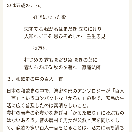
のは五歳のころ。
好きになった歌
恋すてふ 我が名はまだき 立ちにけり
人知れずこそ 思ひそめしか 壬生忠見
得意札
村さめの 露もまだひぬ まきの葉に
霧たちのぼる 秋の夕暮れ 寂蓮法師
２．和歌史の中の百人一首
日本の和歌史の中で、濃密な形のアンソロジーが「百人
一首」というコンパクトな「かるた」の形で、庶民の生
活に広く普及したのは素晴らしいこと。
農村の若者の心豊かな遊びは「かるた取り」に及ぶもの
はないあろう。昔の農村で男女が公然と席を同じくし
て、恋歌の多い百人一首をとることは、活力に満ち満ち