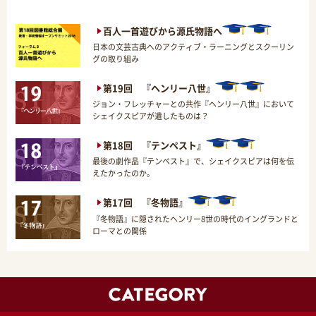
百人一首遊びから源氏物語へ
日本の文芸古典へのアクティブ・ラーニングとスクーリン
グの取り組み
第19回 『ヘンリー八世』
ジョン・フレッチャーとの共作『ヘンリー八世』において
シェイクスピアが遺したものは？
第18回 『テンペスト』
最後の劇作品『テンペスト』で、シェイクスピアは何を伝
えたかったのか。
第17回 『冬物語』
『冬物語』に隠されたヘンリー8世の時代のイングランドと
ローマとの関係