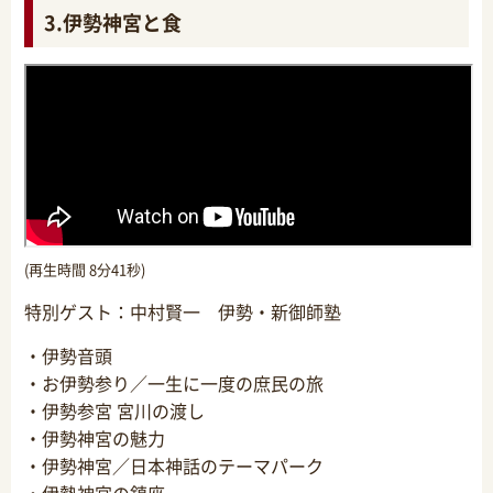
3.伊勢神宮と食
(再生時間 8分41秒)
特別ゲスト：中村賢一 伊勢・新御師塾
・伊勢音頭
・お伊勢参り／一生に一度の庶民の旅
・伊勢参宮 宮川の渡し
・伊勢神宮の魅力
・伊勢神宮／日本神話のテーマパーク
・伊勢神宮の鎮座