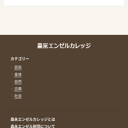
カテゴリー
芸術
身体
自然
古典
社会
森永エンゼルカレッジとは
森永エンゼル財団について