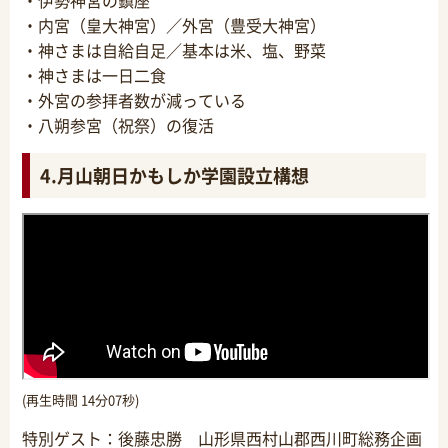
・内宮（皇大神宮）／外宮（豊受大神宮）
・神さまは自給自足／基本は米、塩、野菜
・神さまは一日二食
・外宮の参拝者数が減っている
・八朔参宮（祝祭）の復活
4.月山朝日かもしか学園設立構想
(再生時間 14分07秒)
特別ゲスト：後藤忠勝 山形県西村山郡西川町総務企画