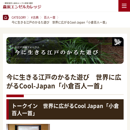
CATEGORY
#古典
百人一首
今に生きる江戸のかるた遊び 世界に広がるCool-Japan「小倉百人一首」
今に生きる江戸のかるた遊び 世界に広
がるCool-Japan「小倉百人一首」
トークイン 世界に広がるCool Japan「小倉
百人一首」