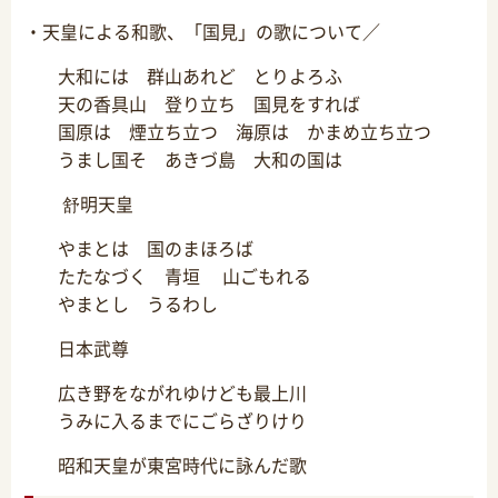
・天皇による和歌、「国見」の歌について／
大和には 群山あれど とりよろふ
天の香具山 登り立ち 国見をすれば
国原は 煙立ち立つ 海原は かまめ立ち立つ
うまし国そ あきづ島 大和の国は
舒明天皇
やまとは 国のまほろば
たたなづく 青垣 山ごもれる
やまとし うるわし
日本武尊
広き野をながれゆけども最上川
うみに入るまでにごらざりけり
昭和天皇が東宮時代に詠んだ歌