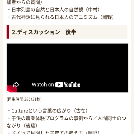
加者からの質問）
・日本列島の自然と日本人の自然観（中村）
・古代神話に見られる日本人のアニミズム（岡野）
2.ディスカッション 後半
(再生時間 38分31秒)
・Cultureという言葉の広がり（古在）
・子供の農業体験プログラムの事例から／人間同士のつ
ながり（後藤）
・ドイツで見聞した子育ての考え方（岡野）