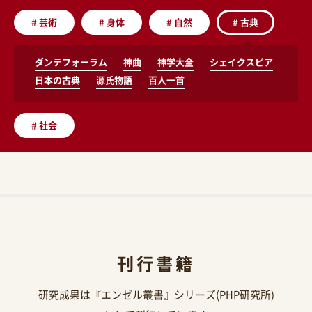
#
芸術
#
身体
#
自然
#
古典
ダンテフォーラム
神曲
神学大全
シェイクスピア
日本の古典
源氏物語
百人一首
#
社会
刊行書籍
研究成果は『エンゼル叢書』シリーズ(PHP研究所)