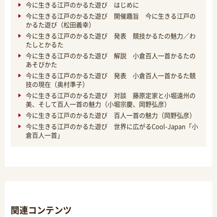
今に生きる江戸のかるた遊び はじめに
今に生きる江戸のかるた遊び 開催趣旨 今に生きる江戸の
かるた遊び（松田義幸）
今に生きる江戸のかるた遊び 発表 競技かるたの魅力／わ
たしとかるた
今に生きる江戸のかるた遊び 解説 小倉百人一首かるたの
あそびかた
今に生きる江戸のかるた遊び 発表 小倉百人一首かるた競
技の現在（奥村準子）
今に生きる江戸のかるた遊び 対談 藤原定家と小堀遠州の
美、そして百人一首の魅力（小堀宗慶、岡野弘彦）
今に生きる江戸のかるた遊び 百人一首の魅力（岡野弘彦）
今に生きる江戸のかるた遊び 世界に広がるCool-Japan「小
倉百人一首」
関連コンテンツ