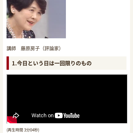
講師 藤原房子（評論家）
1.今日という日は一回限りのもの
(再生時間 3分04秒)