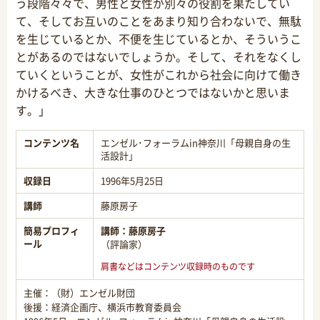
う段階々々で、男性と女性が別々の役割を果たしてい
て、そしてお互いのことをあまり知り合わないで、無駄
を生じているとか、不便を生じているとか、そういうこ
とがあるのではないでしょうか。そして、それをなくし
ていくということが、女性がこれから社会に向けて働き
かけるべき、大きな仕事のひとつではないかと思いま
す。」
コンテンツ名
エンゼル･フォーラムin神奈川「母親自身の生
活設計」
収録日
1996年5月25日
講師
藤原房子
簡易プロフィ
講師：
藤原房子
ール
（評論家）
肩書などはコンテンツ収録時のものです
主催：（財）エンゼル財団
後援：経済企画庁、横浜市教育委員会