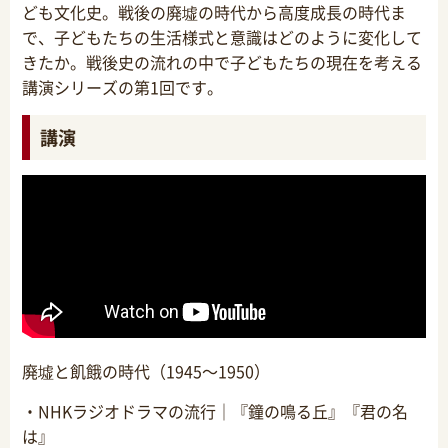
ども文化史。戦後の廃墟の時代から高度成長の時代ま
で、子どもたちの生活様式と意識はどのように変化して
きたか。戦後史の流れの中で子どもたちの現在を考える
講演シリーズの第1回です。
講演
廃墟と飢餓の時代（1945～1950）
・NHKラジオドラマの流行｜『鐘の鳴る丘』『君の名
は』