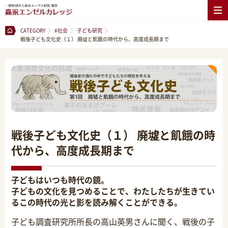
CATEGORY
#社会
子ども研究
戦後子ども文化史（１） 廃墟と飢餓の時代から、高度成長期まで
戦後子ども文化史（１） 廃墟と飢餓の時
代から、高度成長期まで
子どもはいつも時代の鏡。
子どもの文化を見つめることで、わたしたちが生きてい
るこの時代の光と影を読み解くことができる。
子ども調査研究所所長の高山英男さんに聞く、戦後の子