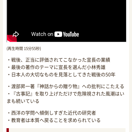
(再生時間 15分55秒)
・戦後、正当に評価されてこなかった宣長の業績
・最後の著作のテーマに宣長を選んだ小林秀雄
・日本人の大切なものを見落としてきた戦後の50年
・渡部昇一著『神話からの贈り物』への批判にこたえる
・『古事記』を取り上げただけで危険視された風潮はい
まも続いている
・西洋の学問へ傾倒しすぎた近代の研究者
・教育者は本質へ戻ることを求められている