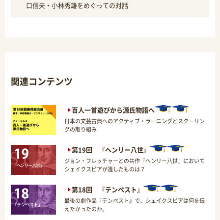
口信夫・小林秀雄をめぐっての対話
関連コンテンツ
百人一首遊びから源氏物語へ
日本の文芸古典へのアクティブ・ラーニングとスクーリン
グの取り組み
第19回 『ヘンリー八世』
ジョン・フレッチャーとの共作『ヘンリー八世』において
シェイクスピアが遺したものは？
第18回 『テンペスト』
最後の劇作品『テンペスト』で、シェイクスピアは何を伝
えたかったのか。