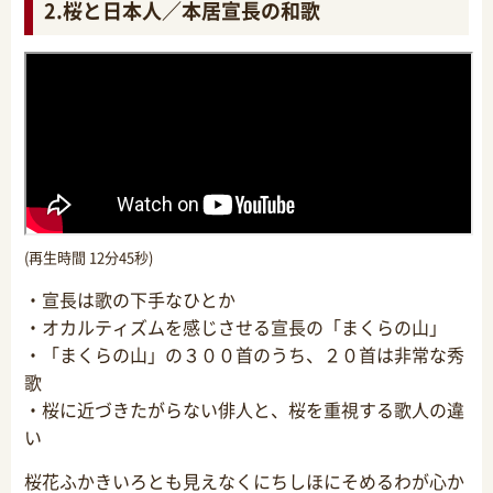
2.桜と日本人／本居宣長の和歌
(再生時間 12分45秒)
・宣長は歌の下手なひとか
・オカルティズムを感じさせる宣長の「まくらの山」
・「まくらの山」の３００首のうち、２０首は非常な秀
歌
・桜に近づきたがらない俳人と、桜を重視する歌人の違
い
桜花ふかきいろとも見えなくにちしほにそめるわが心か