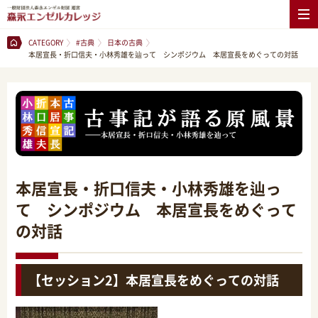
CATEGORY
#古典
日本の古典
本居宣長・折口信夫・小林秀雄を辿って シンポジウム 本居宣長をめぐっての対話
本居宣長・折口信夫・小林秀雄を辿っ
て シンポジウム 本居宣長をめぐって
の対話
【セッション2】本居宣長をめぐっての対話