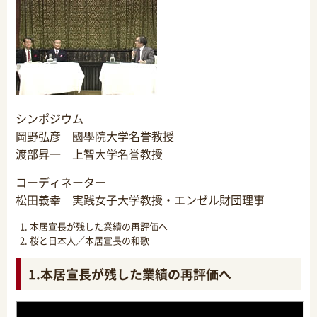
シンポジウム
岡野弘彦 國學院大学名誉教授
渡部昇一 上智大学名誉教授
コーディネーター
松田義幸 実践女子大学教授・エンゼル財団理事
本居宣長が残した業績の再評価へ
桜と日本人／本居宣長の和歌
1.本居宣長が残した業績の再評価へ