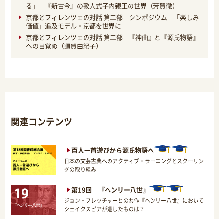
る」―『新古今』の歌人式子内親王の世界（芳賀徹）
京都とフィレンツェの対話 第二部 シンポジウム 「楽しみ
価値」追及モデル・京都を世界に
京都とフィレンツェの対話 第二部 『神曲』と『源氏物語』
への目覚め（須賀由紀子）
関連コンテンツ
百人一首遊びから源氏物語へ
日本の文芸古典へのアクティブ・ラーニングとスクーリン
グの取り組み
第19回 『ヘンリー八世』
ジョン・フレッチャーとの共作『ヘンリー八世』において
シェイクスピアが遺したものは？