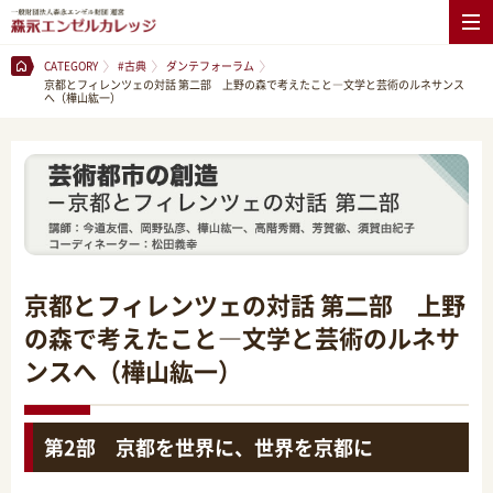
CATEGORY
#古典
ダンテフォーラム
京都とフィレンツェの対話 第二部 上野の森で考えたこと―文学と芸術のルネサンス
へ（樺山紘一）
京都とフィレンツェの対話 第二部 上野
の森で考えたこと―文学と芸術のルネサ
ンスへ（樺山紘一）
第2部 京都を世界に、世界を京都に