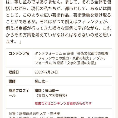
は、等し並みではありません。まして、それら全体を包
括しながら、現代の私たちが、都市として、あるいは国
として、このような広い芸術作品、芸術活動を受け取る
ことができるか。それはかつて例えばフィレンツェが、
例えば京都が行ってきた様々な事例に学びながら、これ
からその方策を考えていかなければならないのだと思い
ます。 」
コンテンツ名
ダンテフォーラム in 京都「芸術文化都市の戦略
―フィレンツェの魅力・京都の魅力」／ダンテ
フォーラム in 京都「文学と芸術の対話」
収録日
2005年7月24日
講師
樺山紘一
簡易プロフィ
講師：
樺山紘一
ール
（東京大学名誉教授）
肩書などはコンテンツ収録時のものです
会場：京都造形芸術大学・春秋座