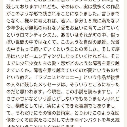
残しておりますけれども、そのほか、実は数多くの作品
がこのような形で残されることになりました。言うまで
もなく、様々に考えれば、若い、多分１５歳に満たない
少年少女が無垢の汚れない愛をお互いに育て上げていく
というロマンティシズム、あるいはそれが町の中、俗っ
ぽい世間の中ではなくて、このような自然の風景、光景
の中でもって続いていくということの美しさ、そして結
局はハッピーエンディングになっていくけれども、そこ
までに少年少女たちの愛・恋がどのような障害を乗り越
えていくか。障害を乗り越えていくのが愛というものだ
という教え、『ラプニスとクロエー』という作品が後世
の人々に残したメッセージは、そういうところにあった
のだと思われます。今現在、この小説を読みますと、い
ささか甘いなという感じがしないでもありませんけれど
も、構成としては、実によくできた喜劇でもありまし
て、それだけにその後の芸術家、とりわけこのような図
像をつくる画家たちに対して大きなインパクトを与え続
けたということはよくわかります。」