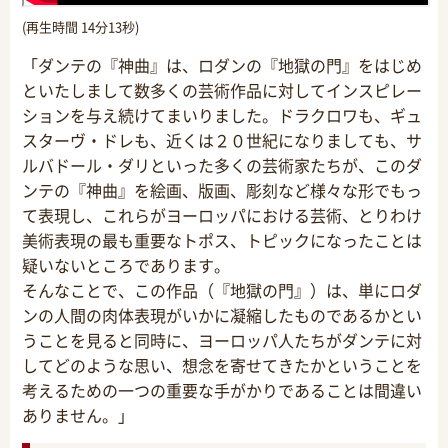
(再生時間 14分13秒)
「ダンテの『神曲』は、ロダンの『地獄の門』をはじめ
といたしまして数多くの芸術作品に対してインスピレー
ションを与え続けてまいりました。ドラクロワも、ギュ
スターヴ・ドレも、近くは２０世紀になりましても、サ
ルバドール・ダリといった多くの芸術家たちが、このダ
ンテの『神曲』を絵画、版画、彫刻など様々な形でもっ
て表現し、これらがヨーロッパにおける芸術、とりわけ
美術表現の最も重要なトポス、トピックになったことは
疑いないところであります。
そんなことで、この作品（『地獄の門』）は、単にロダ
ンの人間の肉体表現がいかに凝縮したものであるかとい
うことを見ると同時に、ヨーロッパ人たちがダンテに対
してどのような思い、想念を寄せてきたかということを
考えるための一つの重要な手がかりであることは間違い
ありません。」