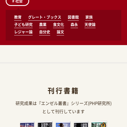
#
社会
教育
グレート・ブックス
図書館
家族
子ども研究
農業
食文化
森永
天使論
レジャー論
自分史
論文
刊行書籍
研究成果は『エンゼル叢書』シリーズ(PHP研究所)
として刊行しています