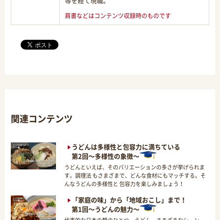
等を経て現職。
肩書などはコンテンツ収録時のものです
関連コンテンツ
うどんは多様性と包容力に満ちている
第2回～多様性の象徴～
うどんといえば、そのバリエーションの多さが挙げられま
す。調理法 もさまざまで、どんな食材にもマッチする。そ
んなうどんの多様性と 包容力を楽しみましょう！
「家庭の味」から「地域おこし」まで！
第1回～うどんの魅力～