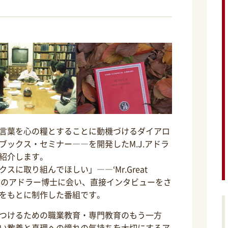
言葉を心の糧とすることに動機づけるダイアロ
ブックス・セミナー――を開発したM.J.アドラ
紹介します。
に取り組んでほしい」――‘Mr.Great
生前のアドラー博士に会い、直接インタビューをさ
をもとに制作した番組です。
つけるための職業教育・専門教育のもう一方
い教養と真理への憧れの気持ちを大切にするア