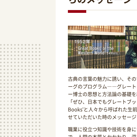
古典の言葉の魅力に誘い、その
ーグのプログラム――グレート
ー博士の思想と方法論の基礎を
「ぜひ、日本でもグレートブックス
Books’と人々から呼ばれた
せていただいた時のメッセージ
職業に役立つ知識や技術を身に
で、人間の本質とかかわり、深