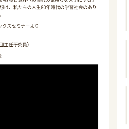
想は、私たちの人生80年時代の学習社会のあり
。
ブックスセミナーより
団主任研究員）
念