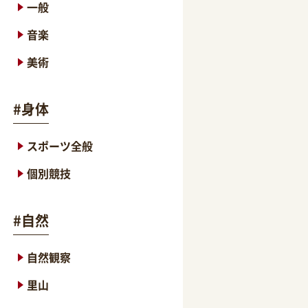
一般
音楽
美術
#
身体
スポーツ全般
個別競技
#
自然
自然観察
里山