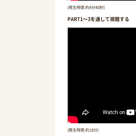
(再生時間 約4分40秒)
PART1～3を通して視聴する
(再生時間 約18分)