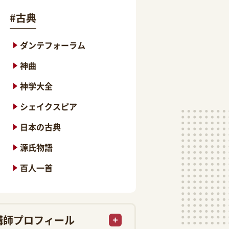
#
古典
ダンテフォーラム
神曲
神学大全
シェイクスピア
日本の古典
源氏物語
百人一首
講師プロフィール