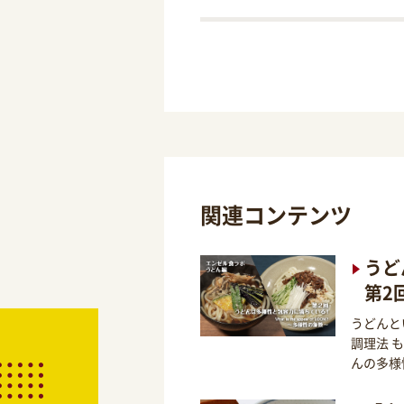
関連コンテンツ
うど
第2
うどんと
調理法 
んの多様