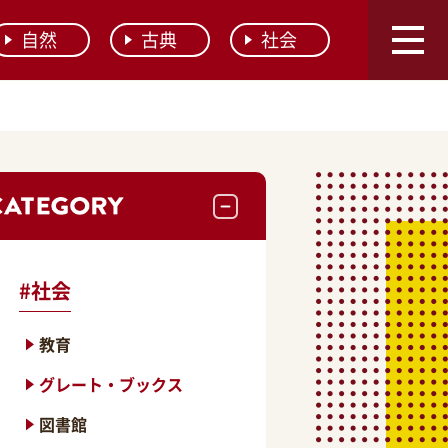
自然
古典
社会
#
社会
教育
グレート・ブックス
図書館