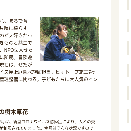
れ、まちで育
片隅に暮らす
のが大好きだっ
きものと共生で
、NPO法人せた
に所属。冒険遊
現在は、せたが
イズ屋上庭園水族館担当。ビオトープ施工管理
管理整備に関わる。子どもたちに大人気のイン
の樹木草花
年12月は、新型コロナウイルス感染症により、人との交
が制限されていました。今回はそんな状況ですので、