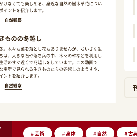
かけなくても楽しめる、身近な自然の樹木草花につい
ポイントを紹介します。
自然観察
きものの冬越し
冬。木々も葉を落とし花もありませんが、ちいさな生
ちは、大きな石や落ち葉の中、木々の幹などを利用し
生活のすぐ近くで冬越しをしています。この動画で
な場所で見られる生きものたちの冬越しのようすや、
イントを紹介します。
自然観察
#
芸術
#
身体
#
自然
#
古