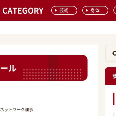
CATEGORY
芸術
身体
ール
ンネットワーク理事