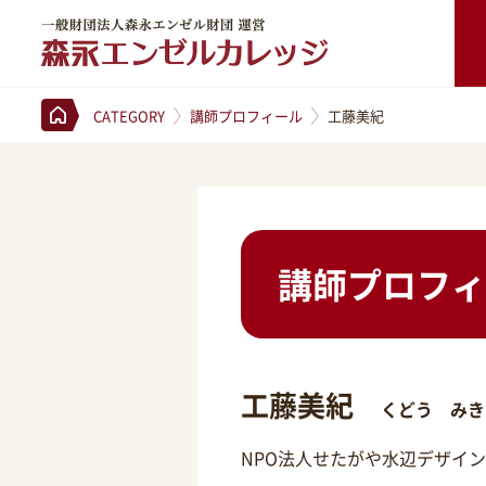
一般財団法人森永エンゼル財団 運営 森永エンゼルカレッジ
CATEGORY
講師プロフィール
工藤美紀
講師プロフィ
工藤美紀
くどう みき
NPO法人せたがや水辺デザイ