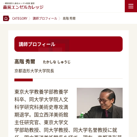
CATEGORY
講師プロフィール
高階 秀爾
講師プロフィール
高階 秀爾
たかしな しゅうじ
京都造形大学大学院長
東京大学教養学部教養学
科卒、同大学大学院人文
科学研究科美術史専攻満
期退学。国立西洋美術館
主任研究官、東京大学文
学部助教授、同大学教授、同大学名誉教授に就