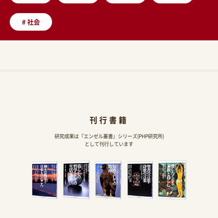
#
社会
刊行書籍
研究成果は『エンゼル叢書』シリーズ(PHP研究所)
として刊行しています