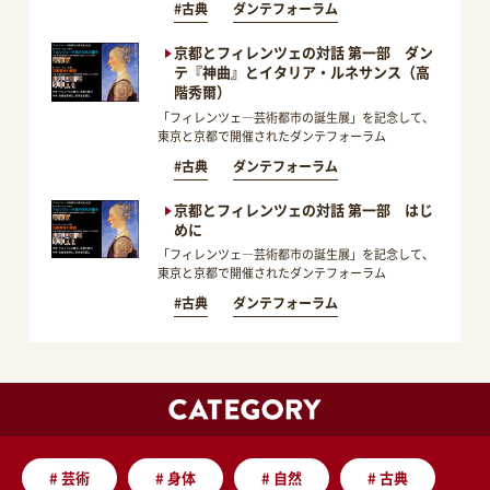
#古典
ダンテフォーラム
京都とフィレンツェの対話 第一部 ダン
テ『神曲』とイタリア・ルネサンス（高
階秀爾）
「フィレンツェ―芸術都市の誕生展」を記念して、
東京と京都で開催されたダンテフォーラム
#古典
ダンテフォーラム
京都とフィレンツェの対話 第一部 はじ
めに
「フィレンツェ―芸術都市の誕生展」を記念して、
東京と京都で開催されたダンテフォーラム
#古典
ダンテフォーラム
#
芸術
#
身体
#
自然
#
古典