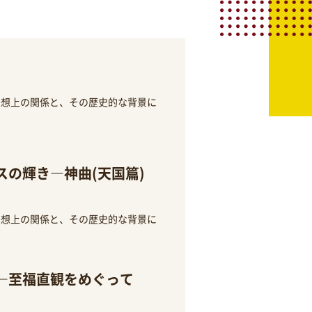
思想上の関係と、その歴史的な背景に
の輝き―神曲(天国篇)
思想上の関係と、その歴史的な背景に
―至福直観をめぐって