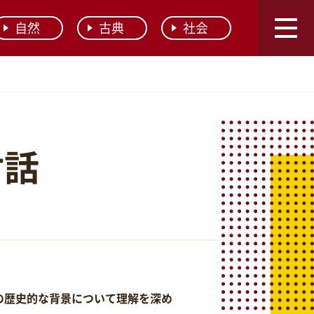
自然
古典
社会
対話
の歴史的な背景について理解を深め