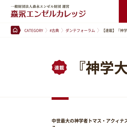
一般財団法人森永エンゼル財団 運営 森永エンゼルカレッジ
CATEGORY
#古典
ダンテフォーラム
【連載】『神
『神学
中世最大の神学者トマス・アクィナ