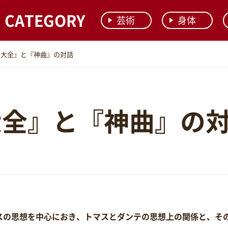
CATEGORY
芸術
身体
学大全』と『神曲』の対話
大全』と『神曲』の
スの思想を中心におき、トマスとダンテの思想上の関係と、そ