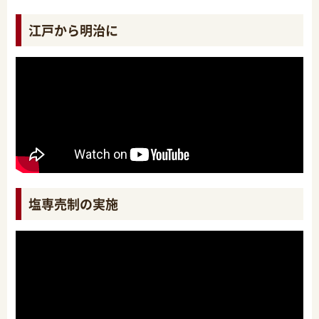
江戸から明治に
塩専売制の実施