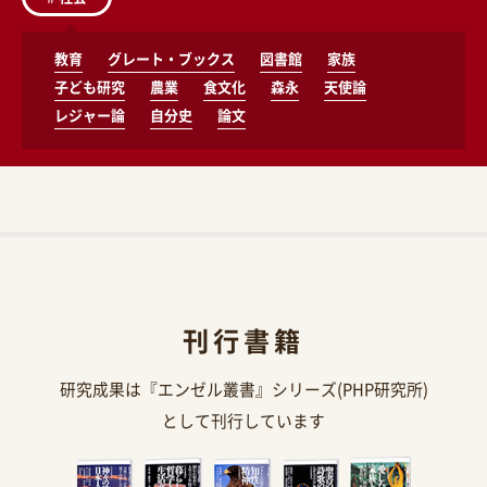
教育
グレート・ブックス
図書館
家族
子ども研究
農業
食文化
森永
天使論
レジャー論
自分史
論文
刊行書籍
研究成果は『エンゼル叢書』シリーズ(PHP研究所)
として刊行しています