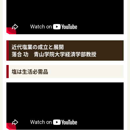
近代塩業の成立と展開
落合 功 青山学院大学経済学部教授
塩は生活必需品