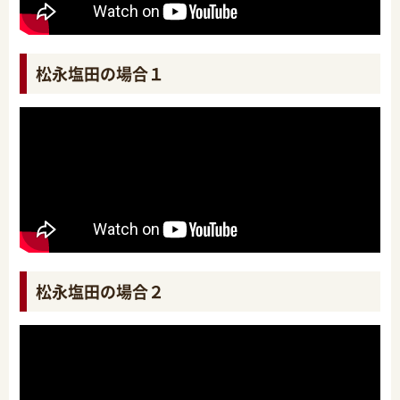
松永塩田の場合１
松永塩田の場合２