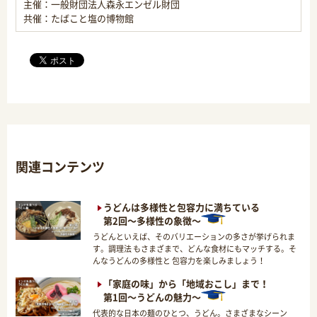
主催：一般財団法人森永エンゼル財団
共催：たばこと塩の博物館
関連コンテンツ
うどんは多様性と包容力に満ちている
第2回～多様性の象徴～
うどんといえば、そのバリエーションの多さが挙げられま
す。調理法 もさまざまで、どんな食材にもマッチする。そ
んなうどんの多様性と 包容力を楽しみましょう！
「家庭の味」から「地域おこし」まで！
第1回～うどんの魅力～
代表的な日本の麺のひとつ、うどん。さまざまなシーン