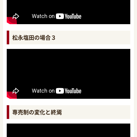
松永塩田の場合３
専売制の変化と終焉