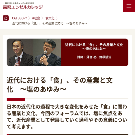
CATEGORY
#社会
食文化
近代における「食」、その産業と文化 〜塩のあゆみ〜
近代における「食」、その産業と文
化 〜塩のあゆみ〜
日本の近代化の過程で大きな変化をみせた「食」に関わ
る産業と文化。今回のフォーラムでは、塩に焦点をあ
て、近代産業として発展していく過程やその意義につい
て考えます。