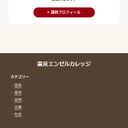
講師プロフィール
カテゴリー
芸術
身体
自然
古典
社会