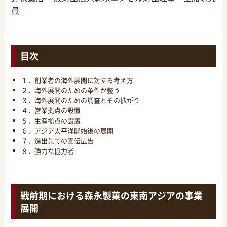
員
目次
１．創業者の海外展開に対する考え方
２．海外展開のための条件が整う
３．海外展開のための調査とその拡がり
４．営業拠点の設置
５．生産拠点の設置
６．アジア太平洋開始後の展開
７．進出先での宣伝広告
８．強力な協力者
戦前期における森永製菓の東南アジアの事業
展開