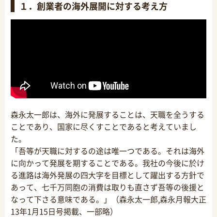
１．創業者の海外展開に対する考え方
森永太一郎は、海外に発展することは、天職を全うする
ことであり、国家に尽くすことであると考えていまし
た。
「吾等が天職に対するの途は唯一つである。
それは海外
に向かって発展を期することである。
我社の今後に於け
る進路は海外発展の四大字を目標として躍出する方針で
あって、
七千万同胞の消費は取りも直さず吾等の後援と
なって下さる意味である。」（森永太一郎,森永月報大正
13年1月15日号掲載、
一部略）