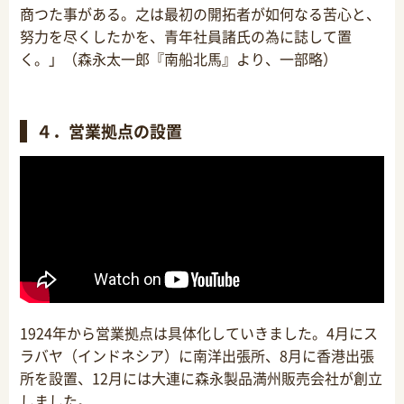
商つた事がある。之は最初の開拓者が如何なる苦心と、
努力を尽くしたかを、青年社員諸氏の為に誌して置
く。」（森永太一郎『南船北馬』
より、一部略）
４．営業拠点の設置
1924年から営業拠点は具体化していきました。4月にス
ラバヤ（インドネシア）に南洋出張所、8月に香港出張
所を設置、12月には大連に森永製品満州販売会社が創立
しました。