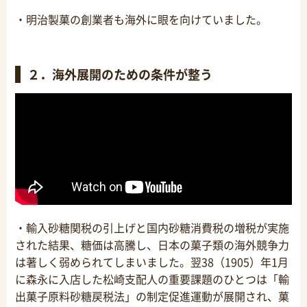
・明治製菓の創業者も海外に眼を向けていました。
２．海外展開のための条件が整う
・輸入砂糖関税の引上げと国内砂糖消費税の増税が実施
された結果、
糖価は高騰し、日本の菓子類の海外競争力
は著しく弱められてしまいました。翌38（1905）
年1月
に森永に入店した松崎支配人の重要課題のひとつは「輸
出菓子原料砂糖戻税法」の制定促進運動が展開され、菓