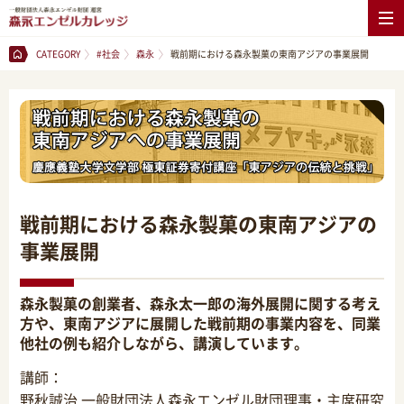
CATEGORY
#社会
森永
戦前期における森永製菓の東南アジアの事業展開
戦前期における森永製菓の東南アジアの
事業展開
森永製菓の創業者、森永太一郎の海外展開に関する考え
方や、東南アジアに展開した戦前期の事業内容を、同業
他社の例も紹介しながら、講演しています。
講師：
野秋誠治 一般財団法人森永エンゼル財団理事・主席研究