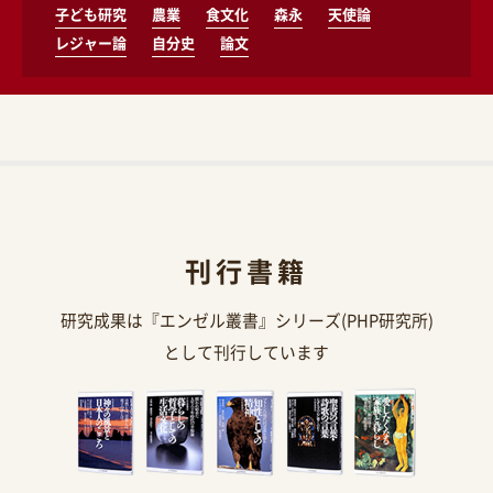
子ども研究
農業
食文化
森永
天使論
レジャー論
自分史
論文
刊行書籍
研究成果は『エンゼル叢書』シリーズ(PHP研究所)
として刊行しています