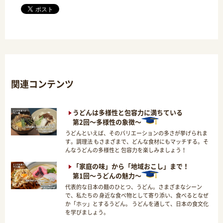
関連コンテンツ
うどんは多様性と包容力に満ちている
第2回～多様性の象徴～
うどんといえば、そのバリエーションの多さが挙げられま
す。調理法 もさまざまで、どんな食材にもマッチする。そ
んなうどんの多様性と 包容力を楽しみましょう！
「家庭の味」から「地域おこし」まで！
第1回～うどんの魅力～
代表的な日本の麺のひとつ、うどん。さまざまなシーン
で、私たちの 身近な食べ物として寄り添い、食べるとなぜ
か「ホッ」とするうどん。 うどんを通して、日本の食文化
を学びましょう。