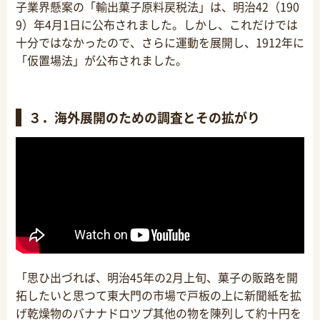
子業界懸案の「輸出菓子原料戻税法」は、明治42（190
9）年4月1日に公布されました。しかし、これだけでは
十分ではなかったので、さらに運動を展開し、1912年に
「仮置場法」が公布されました。
３．海外展開のための調査とその拡がり
「思ひ出づれば、明治45年の2月上旬、
菓子の販路を開
拓したいと思つて東大門の市場で戸板の上に新聞紙を拡
げ乾燥物のバナナドロツプ其他の物を
陳列して約十円を