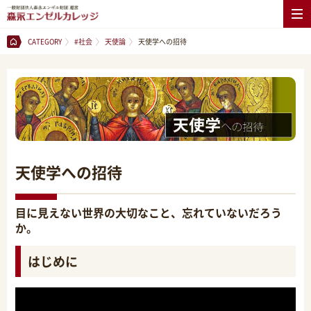
CATEGORY
#社会
天使論
天使学への招待
天使学への招待
目に見えない世界の大切なこと、忘れていないだろう
か。
はじめに