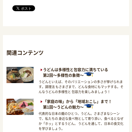
関連コンテンツ
うどんは多様性と包容力に満ちている
第2回～多様性の象徴～
うどんといえば、そのバリエーションの多さが挙げられま
す。調理法 もさまざまで、どんな食材にもマッチする。そ
んなうどんの多様性と 包容力を楽しみましょう！
「家庭の味」から「地域おこし」まで！
第1回～うどんの魅力～
代表的な日本の麺のひとつ、うどん。さまざまなシーン
で、私たちの 身近な食べ物として寄り添い、食べるとなぜ
か「ホッ」とするうどん。 うどんを通して、日本の食文化
を学びましょう。