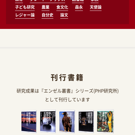
子ども研究
農業
食文化
森永
天使論
レジャー論
自分史
論文
刊行書籍
研究成果は『エンゼル叢書』シリーズ(PHP研究所)
として刊行しています