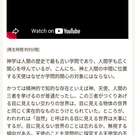
(再生時間 約9分間)
神学は人類の歴史で最も古い学問であり、人間学も広く
関心を呼んでいるが、こんにち、神と人間の中間に位置
する天使はなぜか学問的関心の対象にはならない。
かつては精神的で知的な存在といえば神、天使、人間の
三者を挙げるのが普通だったし、この三者がつくりあげ
る目に見えない交わりの世界は、目に見える物体の世界
と同じく実在的なものとうけとられていた。ところが、
われわれは「自然」と呼ばれる目に見える世界は大事に
するが、目に見えない世界のことは忘れるか、無視する
傾向がある。天使のことを学問的に探究する天使学の不