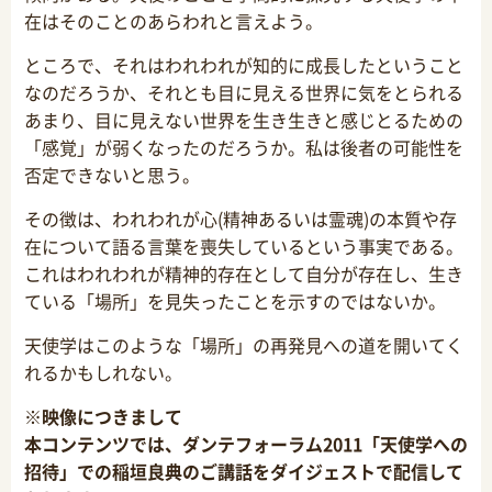
在はそのことのあらわれと言えよう。
ところで、それはわれわれが知的に成長したということ
なのだろうか、それとも目に見える世界に気をとられる
あまり、目に見えない世界を生き生きと感じとるための
「感覚」が弱くなったのだろうか。私は後者の可能性を
否定できないと思う。
その徴は、われわれが心(精神あるいは霊魂)の本質や存
在について語る言葉を喪失しているという事実である。
これはわれわれが精神的存在として自分が存在し、生き
ている「場所」を見失ったことを示すのではないか。
天使学はこのような「場所」の再発見への道を開いてく
れるかもしれない。
※映像につきまして
本コンテンツでは、ダンテフォーラム2011「天使学への
招待」での稲垣良典のご講話をダイジェストで配信して