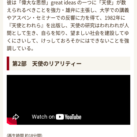
彼は「偉大な思想」great ideas の一つに「天使」が数
えられるべきことを強力・雄弁に主張し、大学での講義
やアスペン・セミナーでの反響に力を得て、1982年に
『天使とわれら』を出版し、天使の研究はわれわれが人
間として生き、自らを知り、望ましい社会を建設してゆ
くにさいして、けっしておろそかにはできないことを強
調している。
第2部 天使のリアリティー
(再生時間 約18分間)