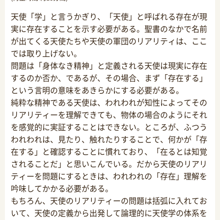
天使「学」と言うかぎり、「天使」と呼ばれる存在が現
実に存在することを示す必要がある。聖書のなかで名前
が出てくる天使たちや天使の軍団のリアリティは、ここ
では取り上げない。
問題は「身体なき精神」と定義される天使は現実に存在
するのか否か、であるが、その場合、まず「存在する」
という言明の意味をあきらかにする必要がある。
純粋な精神である天使は、われわれが知性によってその
リアリティーを理解できても、物体の場合のようにそれ
を感覚的に実証することはできない。ところが、ふつう
われわれは、見たり、触れたりすることで、何かが「存
在する」と確認することに慣れており、「在るとは知覚
されることだ」と思いこんでいる。だから天使のリアリ
ティーを問題にするときは、われわれの「存在」理解を
吟味してかかる必要がある。
もちろん、天使のリアリティーの問題は括弧に入れてお
いて、天使の定義から出発して論理的に天使学の体系を