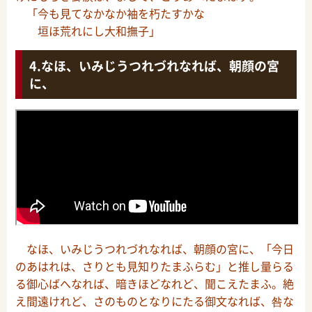
「今も見てなかなか袖を朽たすかな
垣ほ荒れにし大和撫子」
なほ、いみじうつれづれなれば、朝顔の宮
に、
なほ、いみじうつれづれなれば、朝顔の宮に、「今日
のあはれは、さりとも見知りたまふらむ」と推し量らる
る御心ばへなれば、暗きほどなれど、聞こえたまふ。絶
え間遠けれど、さのものとなりにたる御文なれば、咎な