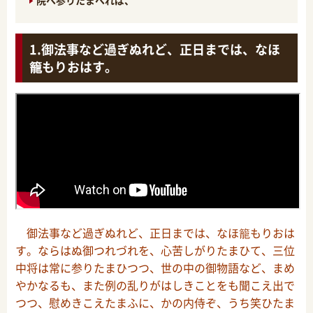
御法事など過ぎぬれど、正日までは、なほ
籠もりおはす。
御法事など過ぎぬれど、正日までは、なほ籠もりおは
す。ならはぬ御つれづれを、心苦しがりたまひて、三位
中将は常に参りたまひつつ、世の中の御物語など、まめ
やかなるも、また例の乱りがはしきことをも聞こえ出で
つつ、慰めきこえたまふに、かの内侍ぞ、うち笑ひたま