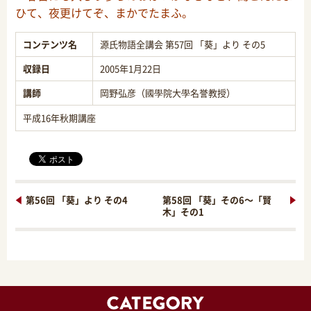
ひて、夜更けてぞ、まかでたまふ。
コンテンツ名
源氏物語全講会 第57回 「葵」より その5
収録日
2005年1月22日
講師
岡野弘彦（國學院大學名誉教授）
平成16年秋期講座
第56回 「葵」より その4
第58回 「葵」その6～「賢
木」その1