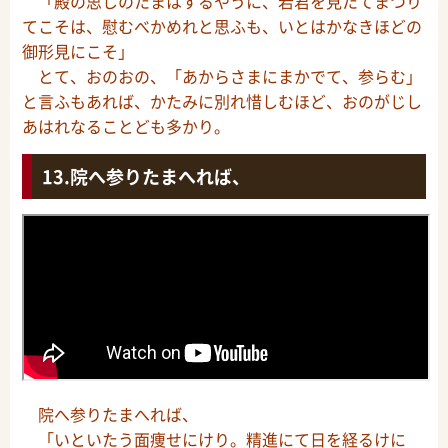
「殿の思しのたまはするやうに、若君を見たてまつり
てこそは、慰むべかめれと思ふも、いとはかなきほどの
御形見にこそ」
とて、おのおの、「あからさまにまかでて、参らむ」
と言ふもあれば、かたみに別れ惜しむほど、おのがじし
あはれなることども多かり。
院へ参りたまへれば、
院へ参りたまへれば、
「いといたう面痩せにけり。精進にて日を経るけに