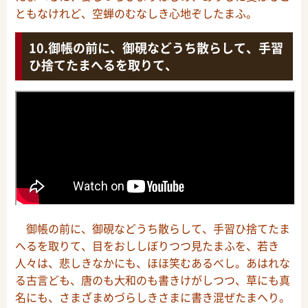
ともなけれど、空蝉のむなしき心地ぞしたまふ。
御帳の前に、御硯などうち散らして、手習
ひ捨てたまへるを取りて、
御帳の前に、御硯などうち散らして、手習ひ捨てたま
へるを取りて、目をおししぼりつつ見たまふを、若き
人々は、悲しきなかにも、ほほ笑むあるべし。あはれな
る古言ども、唐のも大和のも書きけがしつつ、草にも真
名にも、さまざまめづらしきさまに書き混ぜたまへり。