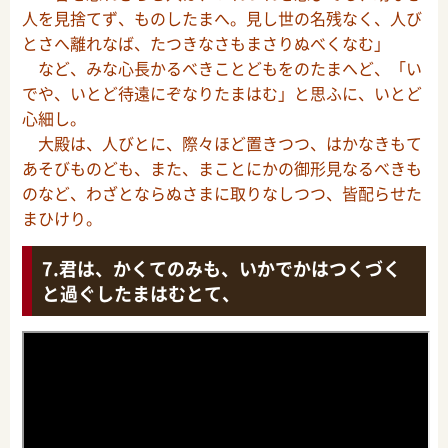
人を見捨てず、ものしたまへ。見し世の名残なく、人び
とさへ離れなば、たつきなさもまさりぬべくなむ」
など、みな心長かるべきことどもをのたまへど、「い
でや、いとど待遠にぞなりたまはむ」と思ふに、いとど
心細し。
大殿は、人びとに、際々ほど置きつつ、はかなきもて
あそびものども、また、まことにかの御形見なるべきも
のなど、わざとならぬさまに取りなしつつ、皆配らせた
まひけり。
君は、かくてのみも、いかでかはつくづく
と過ぐしたまはむとて、