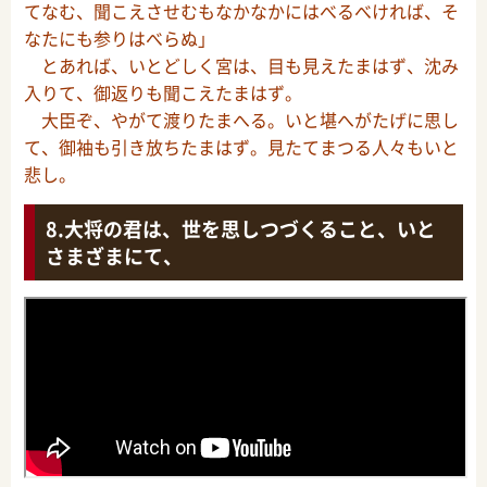
てなむ、聞こえさせむもなかなかにはべるべければ、そ
なたにも参りはべらぬ」
とあれば、いとどしく宮は、目も見えたまはず、沈み
入りて、御返りも聞こえたまはず。
大臣ぞ、やがて渡りたまへる。いと堪へがたげに思し
て、御袖も引き放ちたまはず。見たてまつる人々もいと
悲し。
大将の君は、世を思しつづくること、いと
さまざまにて、