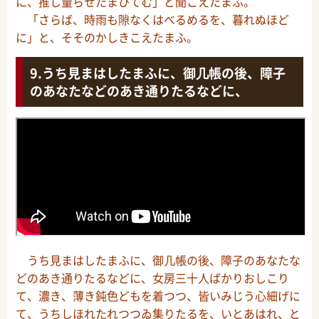
に、推し量らせたまひてむ」と聞こえたまふ。
「さらば、時雨も隙なくはべるめるを、暮れぬほど
に」と、そそのかしきこえたまふ。
うち見まはしたまふに、御几帳の後、障子
のあなたなどのあき通りたるなどに、
うち見まはしたまふに、御几帳の後、障子のあなたな
どのあき通りたるなどに、女房三十人ばかりおしこり
て、濃き、薄き鈍色どもを着つつ、皆いみじう心細げに
て、うちしほれたれつつゐ集りたるを、いとあはれ、と