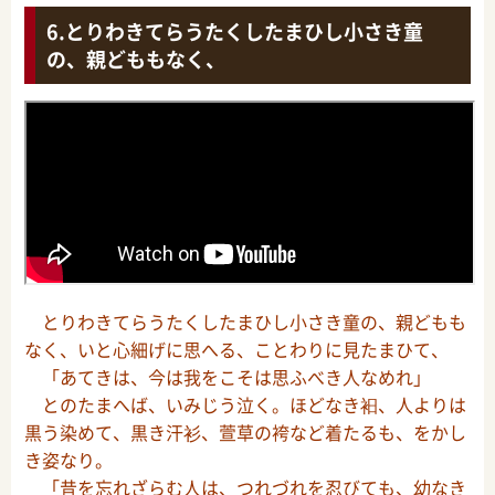
とりわきてらうたくしたまひし小さき童
の、親どももなく、
とりわきてらうたくしたまひし小さき童の、親どもも
なく、いと心細げに思へる、ことわりに見たまひて、
「あてきは、今は我をこそは思ふべき人なめれ」
とのたまへば、いみじう泣く。ほどなき衵、人よりは
黒う染めて、黒き汗衫、萱草の袴など着たるも、をかし
き姿なり。
「昔を忘れざらむ人は、つれづれを忍びても、幼なき