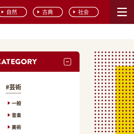
自然
古典
社会
#
芸術
一般
音楽
美術