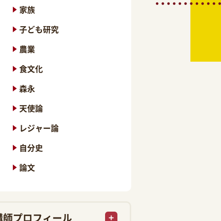
家族
子ども研究
農業
食文化
森永
天使論
レジャー論
自分史
論文
講師プロフィール