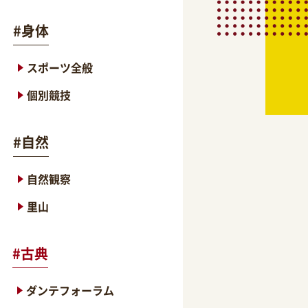
#
身体
スポーツ全般
個別競技
#
自然
自然観察
里山
#
古典
ダンテフォーラム