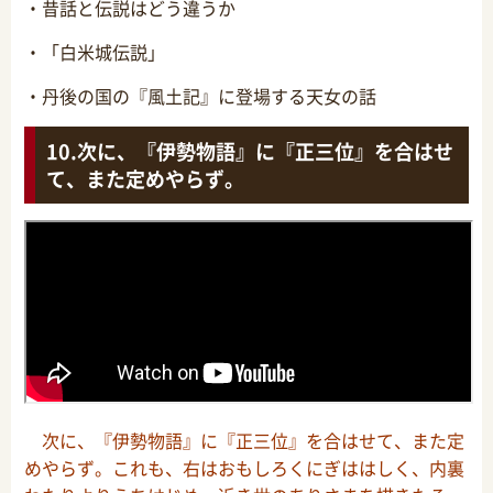
・昔話と伝説はどう違うか
・「白米城伝説」
・丹後の国の『風土記』に登場する天女の話
次に、『伊勢物語』に『正三位』を合はせ
て、また定めやらず。
次に、『伊勢物語』に『正三位』を合はせて、また定
めやらず。これも、右はおもしろくにぎははしく、内裏