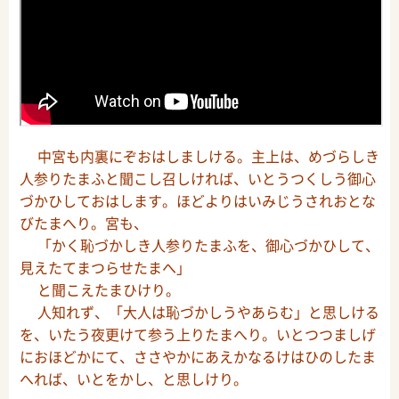
中宮も内裏にぞおはしましける。主上は、めづらしき
人参りたまふと聞こし召しければ、いとうつくしう御心
づかひしておはします。ほどよりはいみじうされおとな
びたまへり。宮も、
「かく恥づかしき人参りたまふを、御心づかひして、
見えたてまつらせたまへ」
と聞こえたまひけり。
人知れず、「大人は恥づかしうやあらむ」と思しける
を、いたう夜更けて参う上りたまへり。いとつつましげ
におほどかにて、ささやかにあえかなるけはひのしたま
へれば、いとをかし、と思しけり。