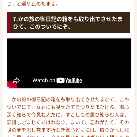
じ」と選り止めたまふ。
かの旅の御日記の箱をも取り出でさせたま
ひて、このついでにぞ、
かの旅の御日記の箱をも取り出でさせたまひて、この
ついでにぞ、女君にも見せたてまつりたまひける。御心
深く知らで今見む人だに、すこしもの思ひ知らむ人は、
涙惜しむまじくあはれなり。まいて、忘れがたく、その
世の夢を思し覚ます折なき御心どもには、取りかへし悲