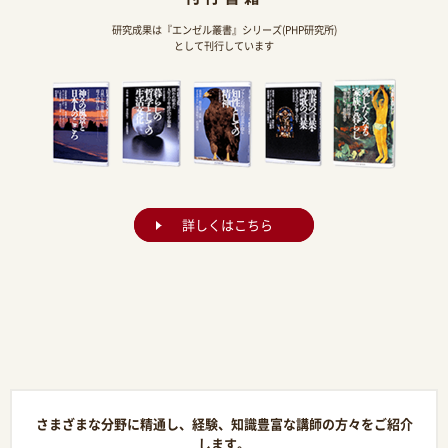
研究成果は『エンゼル叢書』シリーズ(PHP研究所)
として刊行しています
詳しくはこちら
さまざまな分野に精通し、経験、知識豊富な講師の方々をご紹介
します。