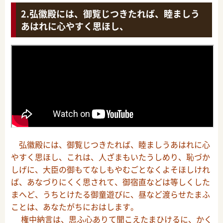
弘徽殿には、御覧じつきたれば、睦ましう
あはれに心やすく思ほし、
弘徽殿には、御覧じつきたれば、睦ましうあはれに心
やすく思ほし、これは、人ざまもいたうしめり、恥づか
しげに、大臣の御もてなしもやむごとなくよそほしけれ
ば、あなづりにくく思されて、御宿直などは等しくした
まへど、うちとけたる御童遊びに、昼など渡らせたまふ
ことは、あなたがちにおはします。
権中納言は、思ふ心ありて聞こえたまひけるに、かく