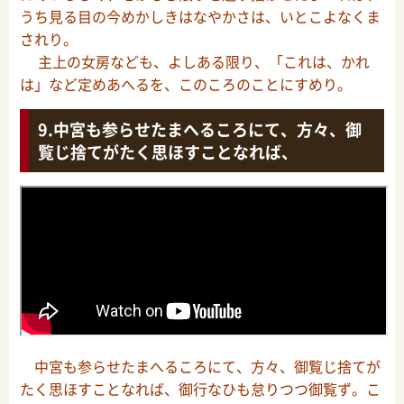
うち見る目の今めかしきはなやかさは、いとこよなくま
されり。
主上の女房なども、よしある限り、「これは、かれ
は」など定めあへるを、このころのことにすめり。
中宮も参らせたまへるころにて、方々、御
覧じ捨てがたく思ほすことなれば、
中宮も参らせたまへるころにて、方々、御覧じ捨てが
たく思ほすことなれば、御行なひも怠りつつ御覧ず。こ