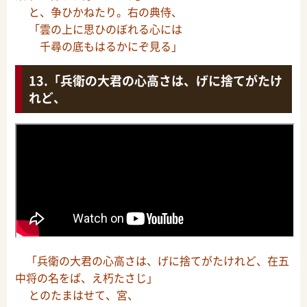
と、争ひかねたり。右の典侍、
「雲の上に思ひのぼれる心には
千尋の底もはるかにぞ見る」
「兵衛の大君の心高さは、げに捨てがたけ
れど、
「兵衛の大君の心高さは、げに捨てがたけれど、在五
中将の名をば、え朽たさじ」
とのたまはせて、宮、