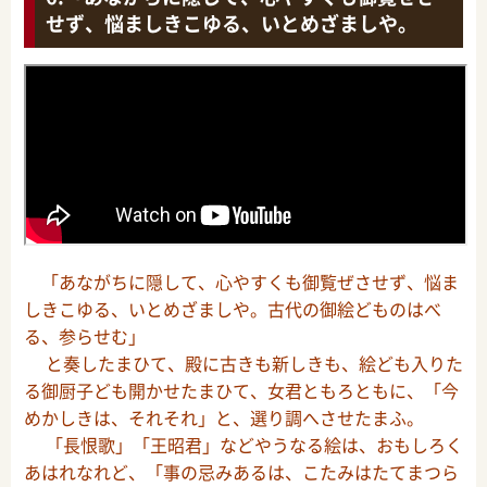
せず、悩ましきこゆる、いとめざましや。
「あながちに隠して、心やすくも御覧ぜさせず、悩ま
しきこゆる、いとめざましや。古代の御絵どものはべ
る、参らせむ」
と奏したまひて、殿に古きも新しきも、絵ども入りた
る御厨子ども開かせたまひて、女君ともろともに、「今
めかしきは、それそれ」と、選り調へさせたまふ。
「長恨歌」「王昭君」などやうなる絵は、おもしろく
あはれなれど、「事の忌みあるは、こたみはたてまつら