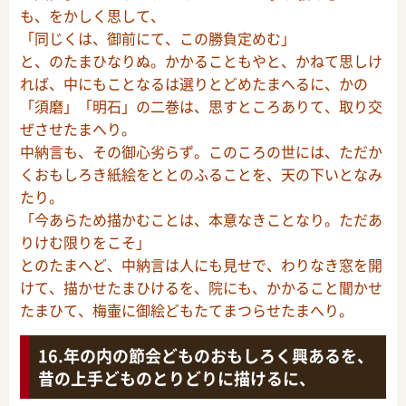
も、をかしく思して、
「同じくは、御前にて、この勝負定めむ」
と、のたまひなりぬ。かかることもやと、かねて思しけ
れば、中にもことなるは選りとどめたまへるに、かの
「須磨」「明石」の二巻は、思すところありて、取り交
ぜさせたまへり。
中納言も、その御心劣らず。このころの世には、ただか
くおもしろき紙絵をととのふることを、天の下いとなみ
たり。
「今あらため描かむことは、本意なきことなり。ただあ
りけむ限りをこそ」
とのたまへど、中納言は人にも見せで、わりなき窓を開
けて、描かせたまひけるを、院にも、かかること聞かせ
たまひて、梅壷に御絵どもたてまつらせたまへり。
年の内の節会どものおもしろく興あるを、
昔の上手どものとりどりに描けるに、