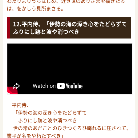
わたりよりうちはじめ、近き世のありさまを描きたる
は、をかしう見所まさる。
平内侍、「伊勢の海の深き心をたどらずて
ふりにし跡と波や消つべき
平内侍、
「伊勢の海の深き心をたどらずて
ふりにし跡と波や消つべき
世の常のあだことのひきつくろひ飾れるに圧されて、
業平が名をや朽たすべき」