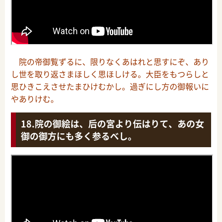
院の帝御覧ずるに、限りなくあはれと思すにぞ、あり
し世を取り返さまほしく思ほしける。大臣をもつらしと
思ひきこえさせたまひけむかし。過ぎにし方の御報いに
やありけむ。
院の御絵は、后の宮より伝はりて、あの女
御の御方にも多く参るべし。