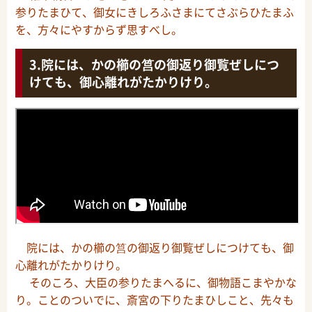
参りたまひて、御女にきしろふさまにてさぶらひたまふ
を、方々にやすからず思すべし。
院には、かの櫛の筥の御返り御覧ぜしにつ
けても、御心離れがたかりけり。
院には、かの櫛の筥の御返り御覧ぜしにつけても、御
心離れがたかりけり。
そのころ、大臣の参りたまへるに、御物語こまやかな
り。ことのついでに、斎宮の下りたまひしこと、先々も