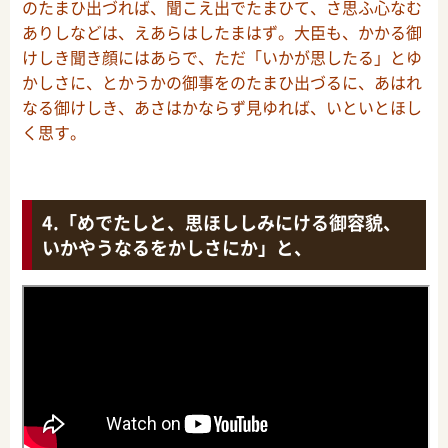
のたまひ出づれば、聞こえ出でたまひて、さ思ふ心なむ
ありしなどは、えあらはしたまはず。大臣も、かかる御
けしき聞き顔にはあらで、ただ「いかが思したる」とゆ
かしさに、とかうかの御事をのたまひ出づるに、あはれ
なる御けしき、あさはかならず見ゆれば、いといとほし
く思す。
「めでたしと、思ほししみにける御容貌、
いかやうなるをかしさにか」と、