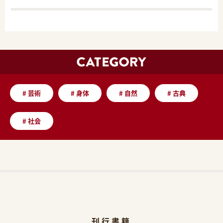
#
芸術
#
身体
#
自然
#
古典
#
社会
刊行書籍