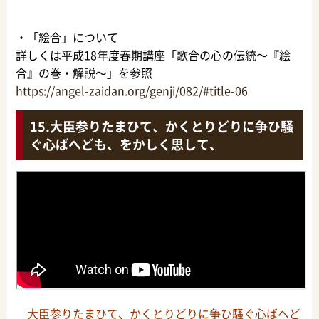
・「絵合」について
詳しくは平成18年度春期講座「歌合の心の伝統～『絵
合』の巻・解説～」を参照
https://angel-zaidan.org/genji/082/#title-06
大臣参りたまひて、かくとりどりに争ひ騒
ぐ心ばへども、をかしく思して、
大臣参りたまひて、かくとりどりに争ひ騒ぐ心ばへど