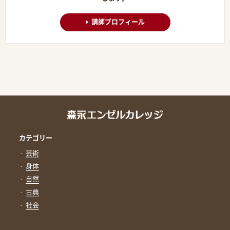
講師プロフィール
カテゴリー
芸術
身体
自然
古典
社会