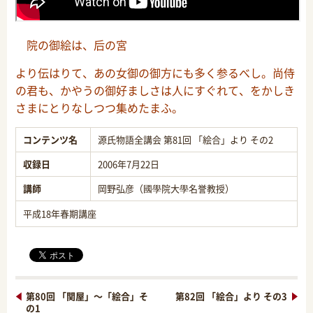
院の御絵は、后の宮
より伝はりて、あの女御の御方にも多く参るべし。尚侍
の君も、かやうの御好ましさは人にすぐれて、をかしき
さまにとりなしつつ集めたまふ。
コンテンツ名
源氏物語全講会 第81回 「絵合」より その2
収録日
2006年7月22日
講師
岡野弘彦（國學院大學名誉教授）
平成18年春期講座
第80回 「関屋」～「絵合」そ
第82回 「絵合」より その3
の1