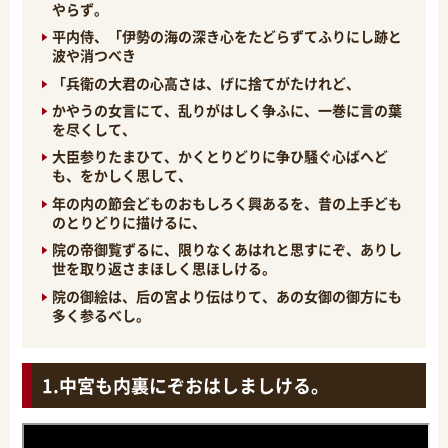
やらず。
平内侍、「伊勢の海の深き心をたどらずてふりにし跡と
波や消つべき
「兵衛の大君の心高さは、げに捨てがたけれど、
かやうの女言にて、乱りがはしく争ふに、一巻に言の葉
を尽くして、
大臣参りたまひて、かくとりどりに争ひ騒ぐ心ばへど
も、をかしく思して、
年の内の節会どものおもしろく興あるを、昔の上手ども
のとりどりに描けるに、
院の帝御覧ずるに、限りなくあはれと思すにぞ、ありし
世を取り返さまほしく思ほしける。
院の御絵は、后の宮より伝はりて、あの女御の御方にも
多く参るべし。
中宮も内裏にぞおはしましける。