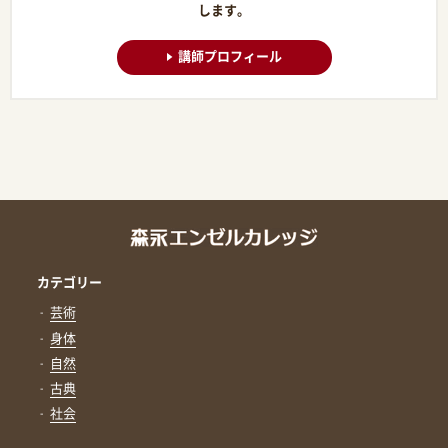
します。
講師プロフィール
カテゴリー
芸術
身体
自然
古典
社会