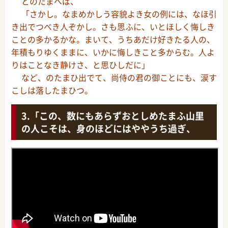
とのたまへば、
「さかし。なまめかしう容貌よき女の例には、なほ引
き出でつべき人ぞかし。さも思ふに、いとほしく悔しき
ことの多かるかな。まいて、うちあだけ好きたる人の、
年積もりゆくままに、いかに悔しきこと多からむ。人よ
りはことなき静けさ、と思ひしだに」
など、のたまひ出でて、尚侍の君の御ことにも、涙す
こしは落したまひつ。
「この、数にもあらずおとしめたまふ山里
の人こそは、身のほどにはややうち過ぎ、