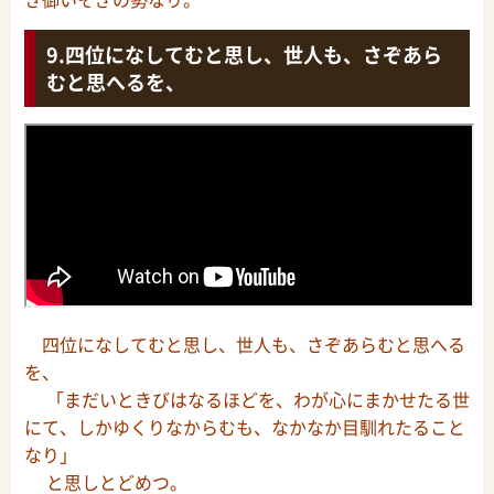
四位になしてむと思し、世人も、さぞあら
むと思へるを、
四位になしてむと思し、世人も、さぞあらむと思へる
を、
「まだいときびはなるほどを、わが心にまかせたる世
にて、しかゆくりなからむも、なかなか目馴れたること
なり」
と思しとどめつ。