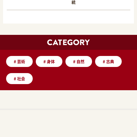
統
#
芸術
#
身体
#
自然
#
古典
#
社会