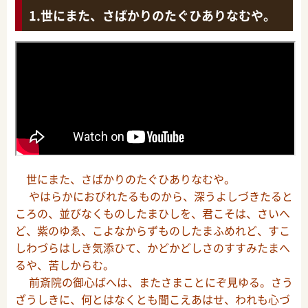
世にまた、さばかりのたぐひありなむや。
世にまた、さばかりのたぐひありなむや。
やはらかにおびれたるものから、深うよしづきたると
ころの、並びなくものしたまひしを、君こそは、さいへ
ど、紫のゆゑ、こよなからずものしたまふめれど、すこ
しわづらはしき気添ひて、かどかどしさのすすみたまへ
るや、苦しからむ。
前斎院の御心ばへは、またさまことにぞ見ゆる。さう
ざうしきに、何とはなくとも聞こえあはせ、われも心づ