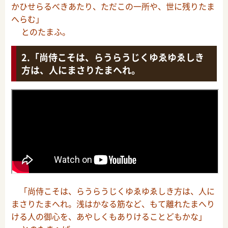
かひせらるべきあたり、ただこの一所や、世に残りたま
へらむ」
とのたまふ。
「尚侍こそは、らうらうじくゆゑゆゑしき
方は、人にまさりたまへれ。
「尚侍こそは、らうらうじくゆゑゆゑしき方は、人に
まさりたまへれ。浅はかなる筋など、もて離れたまへり
ける人の御心を、あやしくもありけることどもかな」