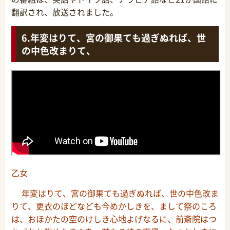
翻訳され、放送されました。
年変はりて、宮の御果ても過ぎぬれば、世
の中色改まりて、
乙女
年変はりて、宮の御果ても過ぎぬれば、世の中色改ま
りて、更衣のほどなども今めかしきを、まして祭のころ
は、おほかたの空のけしき心地よげなるに、前斎院はつ