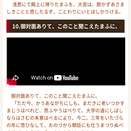
浅葱にて殿上に帰りたまふを、大宮は、飽かずあさま
しきことと思したるぞ、ことわりにいとほしかりける。
御対面ありて、このこと聞こえたまふに、
御対面ありて、このこと聞こえたまふに、
「ただ今、かうあながちにしも、まだきに老いつかす
まじうはべれど、思ふやうはべりて、大学の道にしばし
ならはさむの本意はべるにより、今二、三年をいたづら
の年に思ひなして、おのづから朝廷にも仕うまつりぬべ