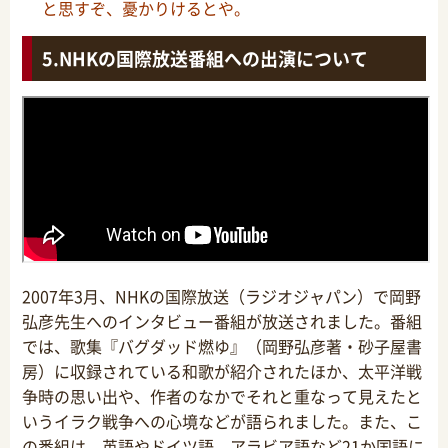
と思すぞ、憂かりけるとや。
NHKの国際放送番組への出演について
2007年3月、NHKの国際放送（ラジオジャパン）で岡野
弘彦先生へのインタビュー番組が放送されました。番組
では、歌集『バグダッド燃ゆ』（岡野弘彦著・砂子屋書
房）に収録されている和歌が紹介されたほか、太平洋戦
争時の思い出や、作者のなかでそれと重なって見えたと
いうイラク戦争への心境などが語られました。また、こ
の番組は、英語やドイツ語、アラビア語など21か国語に