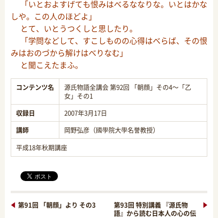
「いとおよすげても恨みはべるななりな。いとはかな
しや。この人のほどよ」
とて、いとうつくしと思したり。
「学問などして、すこしものの心得はべらば、その恨
みはおのづから解けはべりなむ」
と聞こえたまふ。
コンテンツ名
源氏物語全講会 第92回 「朝顔」その4～「乙
女」その1
収録日
2007年3月17日
講師
岡野弘彦（國學院大學名誉教授）
平成18年秋期講座
第91回 「朝顔」より その3
第93回 特別講義 『源氏物
語』から読む日本人の心の伝