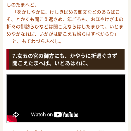
しのたまへど、
「をかしやかに、けしきばめる御文などのあらばこ
そ、とかくも聞こえ返さめ、年ごろも、おほやけざまの
折々の御訪らひなどは聞こえならはしたまひて、いとま
めやかなれば、いかがは聞こえも紛らはすべからむ」
と、もてわづらふべし。
女五の宮の御方にも、かやうに折過ぐさず
聞こえたまへば、いとあはれに、