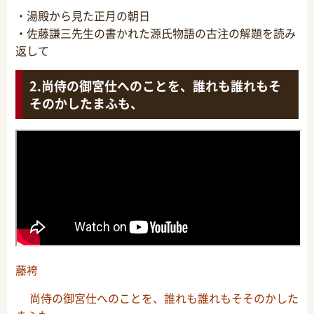
・湯殿から見た正月の朝日
・佐藤謙三先生の書かれた源氏物語の古注の解題を読み
返して
尚侍の御宮仕へのことを、誰れも誰れもそ
そのかしたまふも、
藤袴
尚侍の御宮仕へのことを、誰れも誰れもそそのかした