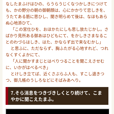
なしたまふけはひの、らうらうじくなつかしきにつけて
も、かの野分の朝の御朝顔は、心にかかりて恋しきを、
うたてある筋に思ひし、聞き明らめて後は、なほもあら
ぬ心地添ひて、
「この宮仕ひを、おほかたにしも思し放たじかし。さ
ばかり見所ある御あはひどもにて、をかしきさまなるこ
とのわづらはしき、はた、かならず出で来なむかし」
と思ふに、ただならず、胸ふたがる心地すれど、つれ
なくすくよかにて、
「人に聞かすまじとはべりつることを聞こえさせむ
に、いかがはべるべき」
とけしき立てば、近くさぶらふ人も、すこし退きつ
つ、御几帳のうしろなどにそばみあへり。
そら消息をつきづきしくとり続けて、こま
やかに聞こえたまふ。