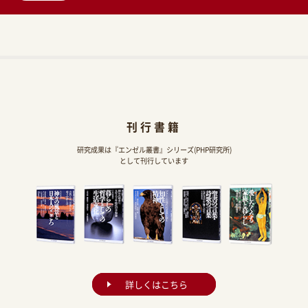
刊行書籍
研究成果は『エンゼル叢書』シリーズ(PHP研究所)
として刊行しています
詳しくはこちら