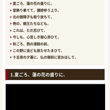
夏ごろ、蓮の花の盛りに、
堂飾り果てて、講師参う上り、
北の御障子も取り放ちて、
例の、親王たちなども、
これは、ただ忍びて、
今しも、心苦しき御心添ひて、
秋ごろ、西の渡殿の前、
この野に虫ども放たせたまひて、
十五夜の夕暮に、仏の御前に宮おはして、
夏ごろ、蓮の花の盛りに、