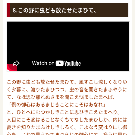
この野に虫ども放たせたまひて、
この野に虫ども放たせたまひて、風すこし涼しくなりゆ
く夕暮に、渡りたまひつつ、虫の音を聞きたまふやうに
て、なほ思ひ離れぬさまを聞こえ悩ましたまへば、
「例の御心はあるまじきことにこそはあなれ」
と、ひとへにむつかしきことに思ひきこえたまへり。
人目にこそ変はることなくもてなしたまひしか、内には
憂きを知りたまふけしきしるく、こよなう変はりにし御
心を、いかで見えたてまつらじの御心にて、多うは思ひ