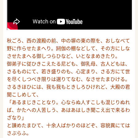
秋ごろ、西の渡殿の前、中の塀の東の際を、おしなべて
野に作らせたまへり。閼伽の棚などして、その方にしな
させたまへる御しつらひなど、いとなまめきたり。
御弟子に従ひきこえたる尼ども、御乳母、古人どもは、
さるものにて、若き盛りのも、心定まり、さる方にて世
を尽くしつべき限りは選りてなむ、なさせたまひける。
さるきほひには、我も我もときしろひけれど、大殿の君
聞こしめして、
「あるまじきことなり。心ならぬ人すこしも混じりぬれ
ば、かたへの人苦しう、あはあはしき聞こえ出で来るわ
ざなり」
と諌めたまひて、十余人ばかりのほどぞ、容貌異にては
さぶらふ。