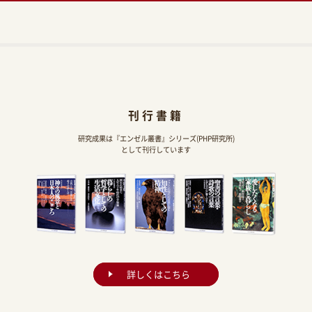
刊行書籍
研究成果は『エンゼル叢書』シリーズ(PHP研究所)
として刊行しています
詳しくはこちら