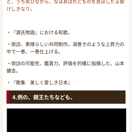
と、うち笑ひながら、なほあはれとものを思ほしたる御
けしきなり。
・『源氏物語』における和歌。
・俳諧、素晴らしい共同制作。渦巻きのような上昇力の
中で一巻、一巻仕上げる。
・俳諧の可能性、鑑賞力、評価を的確に指摘した、山本
健吉。
・『歌集 美しく愛しき日本』
例の、親王たちなども、