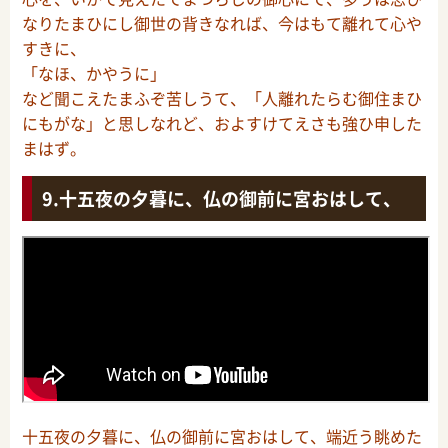
なりたまひにし御世の背きなれば、今はもて離れて心や
すきに、
「なほ、かやうに」
など聞こえたまふぞ苦しうて、「人離れたらむ御住まひ
にもがな」と思しなれど、およすけてえさも強ひ申した
まはず。
十五夜の夕暮に、仏の御前に宮おはして、
十五夜の夕暮に、仏の御前に宮おはして、端近う眺めた