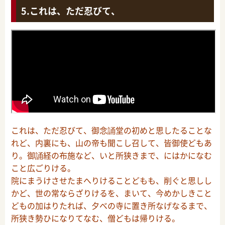
これは、ただ忍びて、
これは、ただ忍びて、御念誦堂の初めと思したることな
れど、内裏にも、山の帝も聞こし召して、皆御使どもあ
り。御誦経の布施など、いと所狭きまで、にはかになむ
こと広ごりける。
院にまうけさせたまへりけることどもも、削ぐと思しし
かど、世の常ならざりけるを、まいて、今めかしきこと
どもの加はりたれば、夕べの寺に置き所なげなるまで、
所狭き勢ひになりてなむ、僧どもは帰りける。