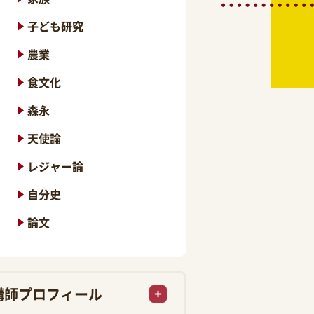
子ども研究
農業
食文化
森永
天使論
レジャー論
自分史
論文
講師プロフィール