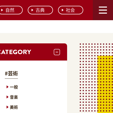
自然
古典
社会
#
芸術
一般
音楽
美術