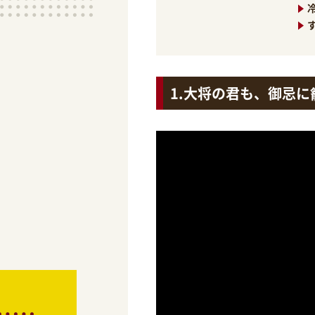
大将の君も、御忌に