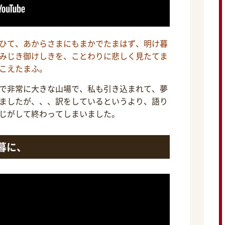
ひて、あからさまにもまかでたまはず、明け暮
みじき御けしきを、ことわりに悲しく見たてま
こえたまふ。
で非常に大きな山場で、私も引き込まれて、夢
ましたが、、、訳をしているというより、語り
じがして終わってしまいました。
暮に、