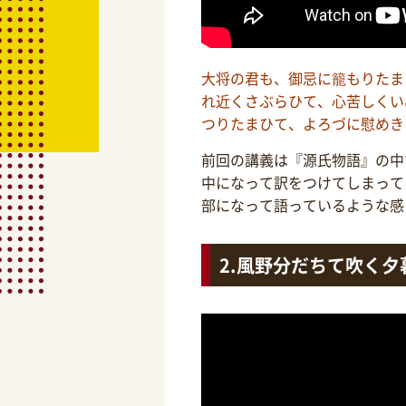
大将の君も、御忌に籠もりたま
れ近くさぶらひて、心苦しくい
つりたまひて、よろづに慰めき
前回の講義は『源氏物語』の中
中になって訳をつけてしまって
部になって語っているような感
風野分だちて吹く夕