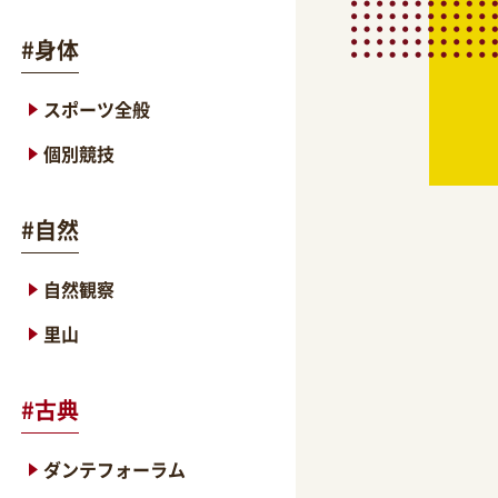
#
身体
スポーツ全般
個別競技
#
自然
自然観察
里山
#
古典
ダンテフォーラム