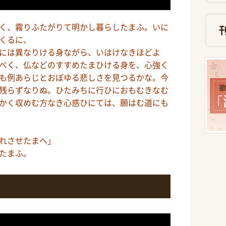
く、霧りふたがりて明かし暮らしたまふ。いに
くるに、
には異なりける身ながら、いはけなきほどよ
べく、仏などのすすめたまひける身を、心強く
も例あらじとおぼゆる悲しさを見つるかな。今
残らずなりぬ。ひたみちに行ひにおもむきなむ
かく収めむ方なき心惑ひにては、願はむ道にも
れさせたまへ」
たまふ。