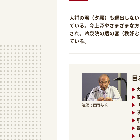
大将の君（夕霧）も退出しない
ている。今上帝やさまざまな方
され、冷泉院の后の宮（秋好む
ている。
目
講師：岡野弘彦