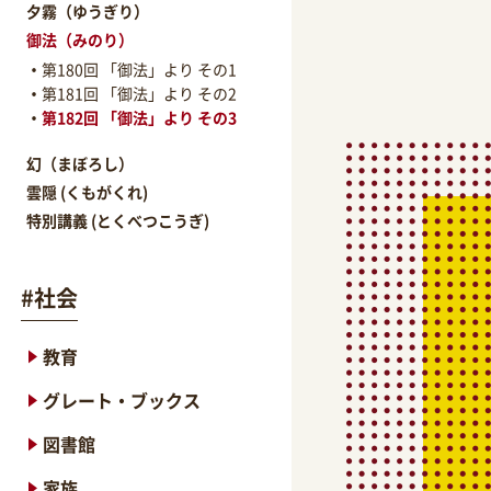
夕霧（ゆうぎり）
御法（みのり）
第180回 「御法」より その1
第181回 「御法」より その2
第182回 「御法」より その3
幻（まぼろし）
雲隠 (くもがくれ)
特別講義 (とくべつこうぎ)
#
社会
教育
グレート・ブックス
図書館
家族