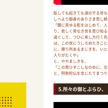
臥しても起きても涙の干る世な
しへより御身のありさま思し続
「鏡に見ゆる影をはじめて、人
り、悲しく常なき世を思ひ知る
過ぐして、つひに来し方行く先
は、この世にうしろめたきこと
に、障り所あるまじきを、いと
入りがたくや」
と、ややましきを、
「この思ひすこしなのめに、忘
と、阿弥陀仏を念じたてまつり
所々の御とぶらひ、