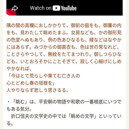
隅の間の高欄におしかかりて、御前の庭をも、御簾の内
をも、見わたして眺めたまふ。女房なども、かの御形見
の色変へぬもあり、例の色あひなるも、綾などはなやか
にはあらず。みづからの御直衣も、色は世の常なれど、
ことさらやつして、無紋をたてまつれり。御しつらひな
ども、いとおろそかにことそぎて、寂しく心細げにしめ
やかなれば、
「今はとて荒らしや果てむ亡き人の
心とどめし春の垣根を」
人やりならず悲しう思さるる。
・「眺む」は、平安朝の物語や和歌の一番根底にいつで
もある気分。
折口信夫の文学史の中では「眺めの文学」といってい
る。