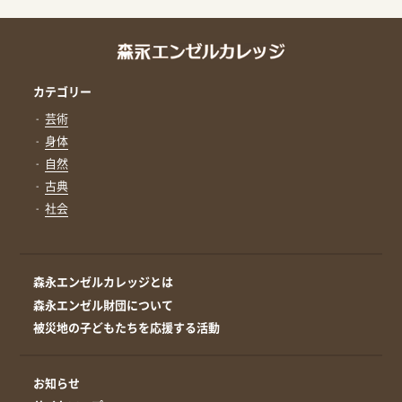
カテゴリー
芸術
身体
自然
古典
社会
森永エンゼルカレッジとは
森永エンゼル財団について
被災地の子どもたちを応援する活動
お知らせ