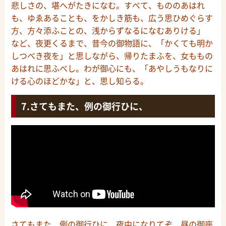
悲しさの、堪へがたきになむ。すべて、もののあはれ
も、ゆゑあることも、をかしき筋も、広う思ひめぐらす
方、方々添ふことの、浅からずなるになむありける」
など、夜更くるまで、昔今の御物語に、「かくても明か
しつべき夜を」と思しながら、帰りたまふを、女ももの
あはれに思ふべし。わが御心にも、「あやしうもなりに
ける心のほどかな」と、思し知らる。
さてもまた、例の御行ひに、
さてもまた、例の御行ひに、夜中になりてぞ、昼の御座