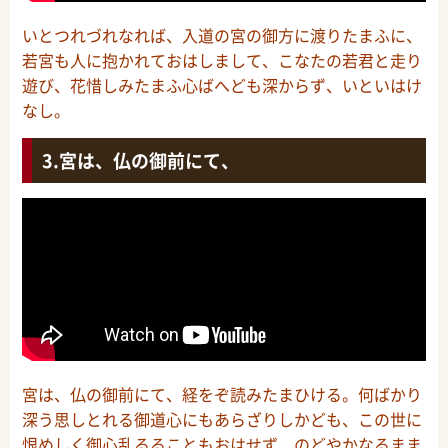
いとつれづれなれば、入道の宮の御方に渡りたまふに、
若宮も人に抱かれておはしまして、こなたの若君と走り
遊び、花惜しみたまふ心ばへども深からず、いといはけ
なし。
宮は、仏の御前にて、
宮は、仏の御前にて、経をぞ読みたまひける。何ばかり
深う思しとれる御道心にもあらざりしかども、この世に
恨めしく御心乱るることもおはせず、のどやかなるまま