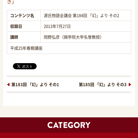
き」
コンテンツ名
源氏物語全講会 第184回 「幻」より その2
収録日
2013年7月27日
講師
岡野弘彦（國學院大學名誉教授）
平成25年春期講座
第183回 「幻」より その1
第185回 「幻」より その3