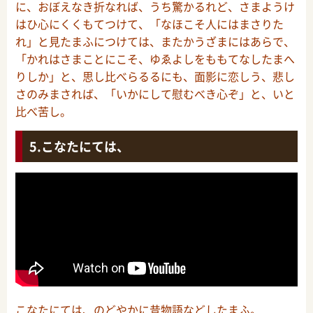
に、おぼえなき折なれば、うち驚かるれど、さまようけ
はひ心にくくもてつけて、「なほこそ人にはまさりた
れ」と見たまふにつけては、またかうざまにはあらで、
「かれはさまことにこそ、ゆゑよしをももてなしたまへ
りしか」と、思し比べらるるにも、面影に恋しう、悲し
さのみまされば、「いかにして慰むべき心ぞ」と、いと
比べ苦し。
こなたにては、
こなたにては、のどやかに昔物語などしたまふ。