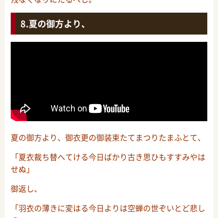
夏の御方より、
夏の御方より、御衣更の御装束たてまつりたまふとて、
「夏衣裁ち替へてける今日ばかり古き思ひもすすみやは
せぬ」
御返し、
「羽衣の薄きに変はる今日よりは空蝉の世ぞいとど悲し