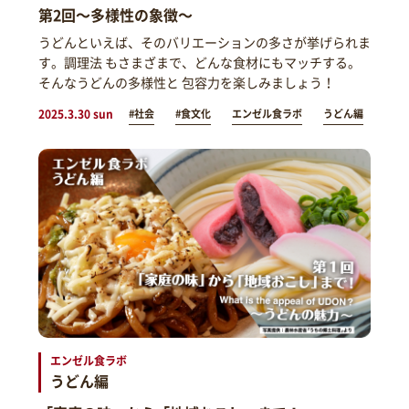
第2回～多様性の象徴～
うどんといえば、そのバリエーションの多さが挙げられま
す。調理法 もさまざまで、どんな食材にもマッチする。
そんなうどんの多様性と 包容力を楽しみましょう！
2025.3.30 sun
#社会
#食文化
エンゼル食ラボ
うどん編
エンゼル食ラボ
うどん編