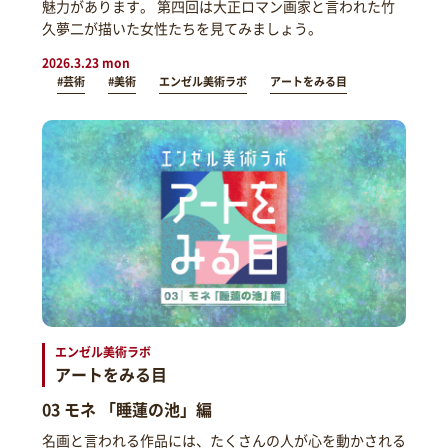
魅力があります。 第四回は大正ロマン画家と言われた竹
久夢二が描いた女性たちを見てみましょう。
2026.3.23 mon
#芸術
#美術
エンゼル美術ラボ
アートをみる目
エンゼル美術ラボ
アートをみる目
03 モネ 「睡蓮の池」編
名画と言われる作品には、たくさんの人が心を動かされる