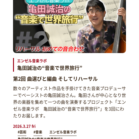
エンゼル音楽ラボ
亀田誠治の“音楽で世界旅行”
第2回 曲選びと編曲 そしてリハーサル
数々のアーティスト作品を手掛けてきた音楽プロデューサ
ーでベーシストの亀田誠治さん。亀田さんが中心となり世
界の楽器を集めて一つの曲を演奏するプロジェクト「エン
ゼル音楽ラボ 亀田誠治の“音楽で世界旅行”」を3回にわ
たりお届します。
2026.3.27 fri
#芸術
#音楽
エンゼル音楽ラボ