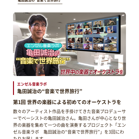
亀田誠治の“音楽で世界旅行”
エンゼル音楽ラボ
亀田誠治の“音楽で世界旅行”
第1回 世界の楽器による初めてのオーケストラを
数々のアーティスト作品を手掛けてきた音楽プロデューサ
ーでベーシストの亀田誠治さん。亀田さんが中心となり世
界の楽器を集めて一つの曲を演奏するプロジェクト「エン
ゼル音楽ラボ 亀田誠治の“音楽で世界旅行”」を3回にわ
たりお届します。