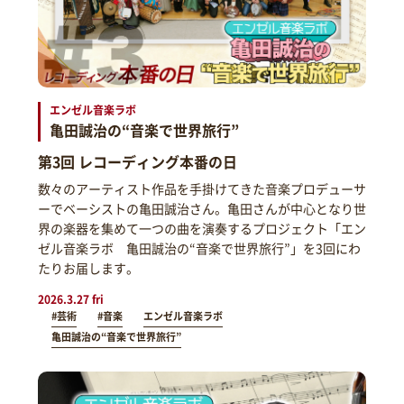
エンゼル音楽ラボ
亀田誠治の“音楽で世界旅行”
第3回 レコーディング本番の日
数々のアーティスト作品を手掛けてきた音楽プロデューサ
ーでベーシストの亀田誠治さん。亀田さんが中心となり世
界の楽器を集めて一つの曲を演奏するプロジェクト「エン
ゼル音楽ラボ 亀田誠治の“音楽で世界旅行”」を3回にわ
たりお届します。
2026.3.27 fri
#芸術
#音楽
エンゼル音楽ラボ
亀田誠治の“音楽で世界旅行”