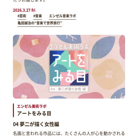
2026.3.27 fri
#芸術
#音楽
エンゼル音楽ラボ
亀田誠治の“音楽で世界旅行”
エンゼル美術ラボ
アートをみる目
04 夢二が描く女性編
名画と言われる作品には、たくさんの人が心を動かされる