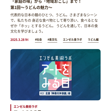
「家庭の味」から「地域おこし」まで！
第1回～うどんの魅力～
代表的な日本の麺のひとつ、うどん。さまざまなシーン
で、私たちの 身近な食べ物として寄り添い、食べるとな
ぜか「ホッ」とするうどん。 うどんを通して、日本の食
文化を学びましょう。
2025.3.28 fri
#社会
#食文化
エンゼル食ラボ
うどん編
エンゼル美術ラボ