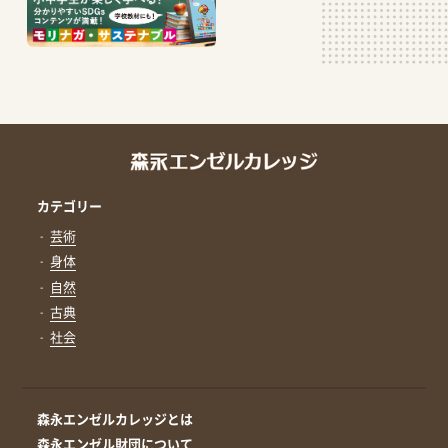
カテゴリー
芸術
身体
自然
古典
社会
森永エンゼルカレッジとは
森永エンゼル財団について