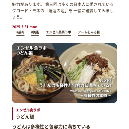
魅力があります。 第三回は多くの日本人に愛されている
クロード・モネの「睡蓮の池」を 一緒に鑑賞してみまし
ょう。
2025.3.31 mon
#芸術
#美術
エンゼル美術ラボ
アートをみる目
エンゼル食ラボ
うどん編
うどんは多様性と包容力に満ちている