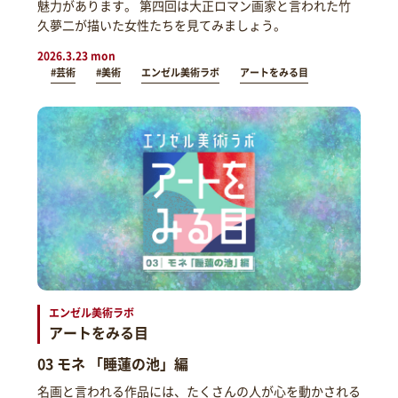
魅力があります。 第四回は大正ロマン画家と言われた竹
久夢二が描いた女性たちを見てみましょう。
2026.3.23 mon
#芸術
#美術
エンゼル美術ラボ
アートをみる目
エンゼル美術ラボ
アートをみる目
03 モネ 「睡蓮の池」編
名画と言われる作品には、たくさんの人が心を動かされる