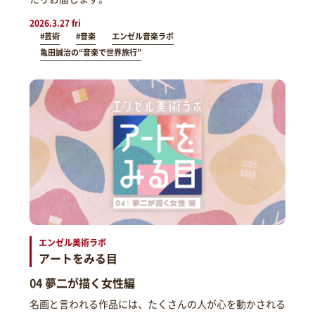
2026.3.27 fri
#芸術
#音楽
エンゼル音楽ラボ
亀田誠治の“音楽で世界旅行”
エンゼル美術ラボ
アートをみる目
04 夢二が描く女性編
名画と言われる作品には、たくさんの人が心を動かされる