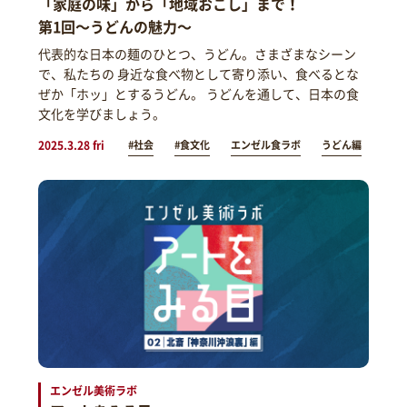
「家庭の味」から「地域おこし」まで！
第1回～うどんの魅力～
代表的な日本の麺のひとつ、うどん。さまざまなシーン
で、私たちの 身近な食べ物として寄り添い、食べるとな
ぜか「ホッ」とするうどん。 うどんを通して、日本の食
文化を学びましょう。
2025.3.28 fri
#社会
#食文化
エンゼル食ラボ
うどん編
エンゼル美術ラボ