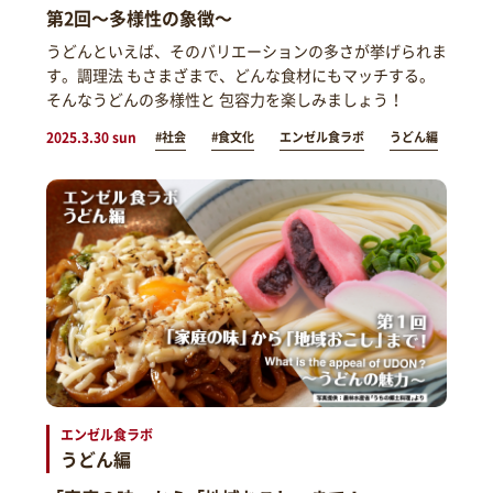
第2回～多様性の象徴～
うどんといえば、そのバリエーションの多さが挙げられま
す。調理法 もさまざまで、どんな食材にもマッチする。
そんなうどんの多様性と 包容力を楽しみましょう！
2025.3.30 sun
#社会
#食文化
エンゼル食ラボ
うどん編
エンゼル食ラボ
うどん編