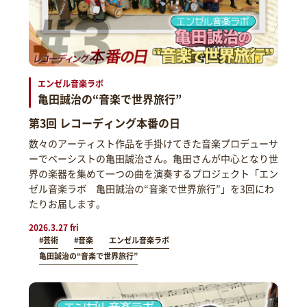
エンゼル音楽ラボ
亀田誠治の“音楽で世界旅行”
第3回 レコーディング本番の日
数々のアーティスト作品を手掛けてきた音楽プロデューサ
ーでベーシストの亀田誠治さん。亀田さんが中心となり世
界の楽器を集めて一つの曲を演奏するプロジェクト「エン
ゼル音楽ラボ 亀田誠治の“音楽で世界旅行”」を3回にわ
たりお届します。
2026.3.27 fri
#芸術
#音楽
エンゼル音楽ラボ
亀田誠治の“音楽で世界旅行”