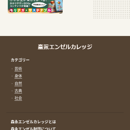
カテゴリー
芸術
身体
自然
古典
社会
森永エンゼルカレッジとは
森永エンゼル財団について