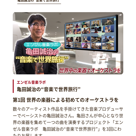
亀田誠治の“音楽で世界旅行”
エンゼル音楽ラボ
亀田誠治の“音楽で世界旅行”
第1回 世界の楽器による初めてのオーケストラを
数々のアーティスト作品を手掛けてきた音楽プロデューサ
ーでベーシストの亀田誠治さん。亀田さんが中心となり世
界の楽器を集めて一つの曲を演奏するプロジェクト「エン
ゼル音楽ラボ 亀田誠治の“音楽で世界旅行”」を3回にわ
たりお届します。