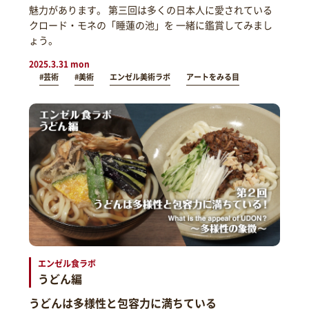
魅力があります。 第三回は多くの日本人に愛されている
クロード・モネの「睡蓮の池」を 一緒に鑑賞してみまし
ょう。
2025.3.31 mon
#芸術
#美術
エンゼル美術ラボ
アートをみる目
エンゼル食ラボ
うどん編
うどんは多様性と包容力に満ちている