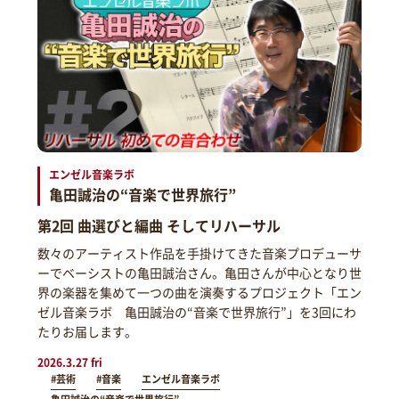
エンゼル音楽ラボ
亀田誠治の“音楽で世界旅行”
第2回 曲選びと編曲 そしてリハーサル
数々のアーティスト作品を手掛けてきた音楽プロデューサ
ーでベーシストの亀田誠治さん。亀田さんが中心となり世
界の楽器を集めて一つの曲を演奏するプロジェクト「エン
ゼル音楽ラボ 亀田誠治の“音楽で世界旅行”」を3回にわ
たりお届します。
2026.3.27 fri
#芸術
#音楽
エンゼル音楽ラボ