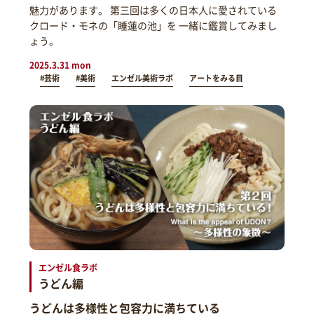
魅力があります。 第三回は多くの日本人に愛されている
クロード・モネの「睡蓮の池」を 一緒に鑑賞してみまし
ょう。
2025.3.31 mon
#芸術
#美術
エンゼル美術ラボ
アートをみる目
エンゼル食ラボ
うどん編
うどんは多様性と包容力に満ちている