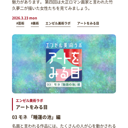
魅力があります。 第四回は大正ロマン画家と言われた竹
久夢二が描いた女性たちを見てみましょう。
2026.3.23 mon
#芸術
#美術
エンゼル美術ラボ
アートをみる目
エンゼル美術ラボ
アートをみる目
03 モネ 「睡蓮の池」編
名画と言われる作品には、たくさんの人が心を動かされる