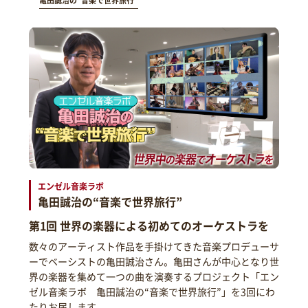
亀田誠治の“音楽で世界旅行”
エンゼル音楽ラボ
亀田誠治の“音楽で世界旅行”
第1回 世界の楽器による初めてのオーケストラを
数々のアーティスト作品を手掛けてきた音楽プロデューサ
ーでベーシストの亀田誠治さん。亀田さんが中心となり世
界の楽器を集めて一つの曲を演奏するプロジェクト「エン
ゼル音楽ラボ 亀田誠治の“音楽で世界旅行”」を3回にわ
たりお届します。