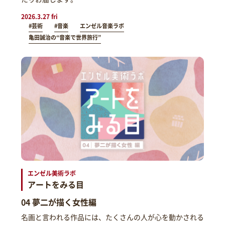
2026.3.27 fri
#芸術
#音楽
エンゼル音楽ラボ
亀田誠治の“音楽で世界旅行”
エンゼル美術ラボ
アートをみる目
04 夢二が描く女性編
名画と言われる作品には、たくさんの人が心を動かされる