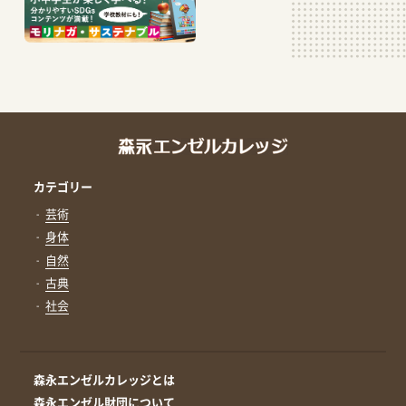
カテゴリー
芸術
身体
自然
古典
社会
森永エンゼルカレッジとは
森永エンゼル財団について