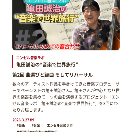
エンゼル音楽ラボ
亀田誠治の“音楽で世界旅行”
第2回 曲選びと編曲 そしてリハーサル
数々のアーティスト作品を手掛けてきた音楽プロデューサ
ーでベーシストの亀田誠治さん。亀田さんが中心となり世
界の楽器を集めて一つの曲を演奏するプロジェクト「エン
ゼル音楽ラボ 亀田誠治の“音楽で世界旅行”」を3回にわ
たりお届します。
2026.3.27 fri
#芸術
#音楽
エンゼル音楽ラボ