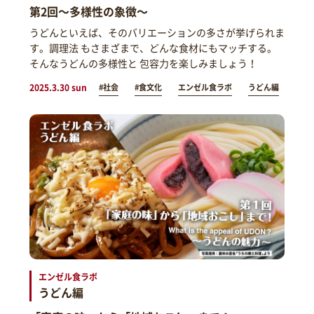
第2回～多様性の象徴～
うどんといえば、そのバリエーションの多さが挙げられま
す。調理法 もさまざまで、どんな食材にもマッチする。
そんなうどんの多様性と 包容力を楽しみましょう！
2025.3.30 sun
#社会
#食文化
エンゼル食ラボ
うどん編
エンゼル食ラボ
うどん編