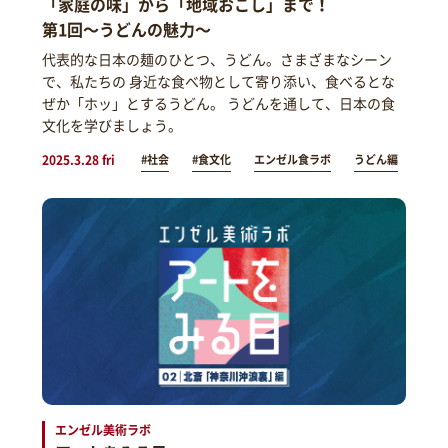
「家庭の味」から「地域おこし」まで！
第1回～うどんの魅力～
代表的な日本の麺のひとつ、うどん。さまざまなシーン
で、私たちの 身近な食べ物として寄り添い、食べるとな
ぜか「ホッ」とするうどん。 うどんを通して、日本の食
文化を学びましょう。
2025.3.28 fri
#社会
#食文化
エンゼル食ラボ
うどん編
エンゼル美術ラボ