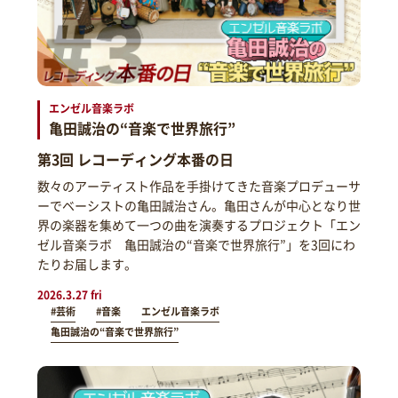
エンゼル音楽ラボ
亀田誠治の“音楽で世界旅行”
第3回 レコーディング本番の日
数々のアーティスト作品を手掛けてきた音楽プロデューサ
ーでベーシストの亀田誠治さん。亀田さんが中心となり世
界の楽器を集めて一つの曲を演奏するプロジェクト「エン
ゼル音楽ラボ 亀田誠治の“音楽で世界旅行”」を3回にわ
たりお届します。
2026.3.27 fri
#芸術
#音楽
エンゼル音楽ラボ
亀田誠治の“音楽で世界旅行”