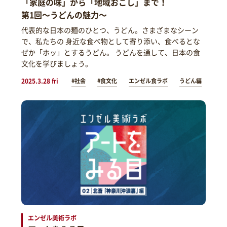
「家庭の味」から「地域おこし」まで！
第1回～うどんの魅力～
代表的な日本の麺のひとつ、うどん。さまざまなシーン
で、私たちの 身近な食べ物として寄り添い、食べるとな
ぜか「ホッ」とするうどん。 うどんを通して、日本の食
文化を学びましょう。
2025.3.28 fri
#社会
#食文化
エンゼル食ラボ
うどん編
エンゼル美術ラボ