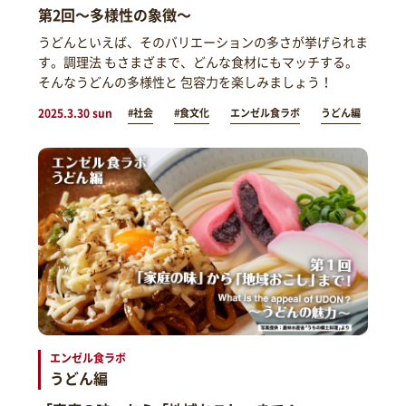
第2回～多様性の象徴～
うどんといえば、そのバリエーションの多さが挙げられま
す。調理法 もさまざまで、どんな食材にもマッチする。
そんなうどんの多様性と 包容力を楽しみましょう！
2025.3.30 sun
#社会
#食文化
エンゼル食ラボ
うどん編
エンゼル食ラボ
うどん編