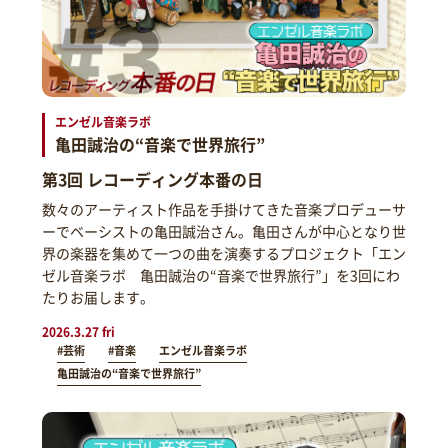
エンゼル音楽ラボ
亀田誠治の“音楽で世界旅行”
第3回 レコーディング本番の日
数々のアーティスト作品を手掛けてきた音楽プロデューサ
ーでベーシストの亀田誠治さん。亀田さんが中心となり世
界の楽器を集めて一つの曲を演奏するプロジェクト「エン
ゼル音楽ラボ 亀田誠治の“音楽で世界旅行”」を3回にわ
たりお届します。
2026.3.27 fri
#芸術
#音楽
エンゼル音楽ラボ
亀田誠治の“音楽で世界旅行”