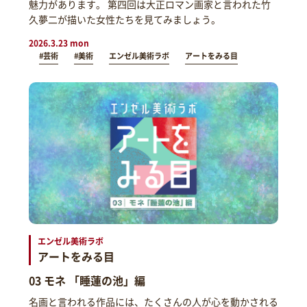
魅力があります。 第四回は大正ロマン画家と言われた竹
久夢二が描いた女性たちを見てみましょう。
2026.3.23 mon
#芸術
#美術
エンゼル美術ラボ
アートをみる目
エンゼル美術ラボ
アートをみる目
03 モネ 「睡蓮の池」編
名画と言われる作品には、たくさんの人が心を動かされる