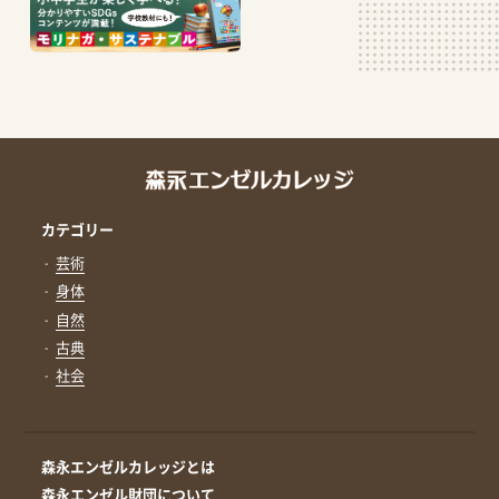
カテゴリー
芸術
身体
自然
古典
社会
森永エンゼルカレッジとは
森永エンゼル財団について