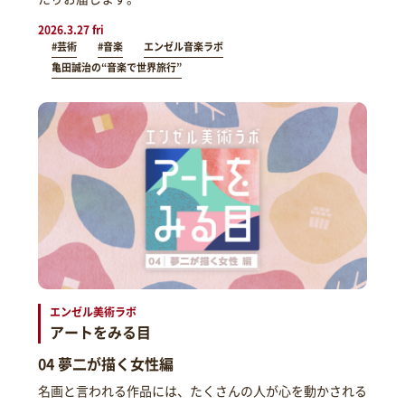
2026.3.27 fri
#芸術
#音楽
エンゼル音楽ラボ
亀田誠治の“音楽で世界旅行”
エンゼル美術ラボ
アートをみる目
04 夢二が描く女性編
名画と言われる作品には、たくさんの人が心を動かされる