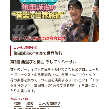
エンゼル音楽ラボ
亀田誠治の“音楽で世界旅行”
第2回 曲選びと編曲 そしてリハーサル
数々のアーティスト作品を手掛けてきた音楽プロデューサ
ーでベーシストの亀田誠治さん。亀田さんが中心となり世
界の楽器を集めて一つの曲を演奏するプロジェクト「エン
ゼル音楽ラボ 亀田誠治の“音楽で世界旅行”」を3回にわ
たりお届します。
2026.3.27 fri
#芸術
#音楽
エンゼル音楽ラボ