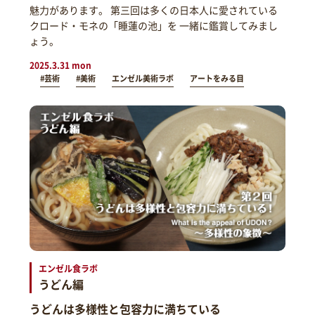
魅力があります。 第三回は多くの日本人に愛されている
クロード・モネの「睡蓮の池」を 一緒に鑑賞してみまし
ょう。
2025.3.31 mon
#芸術
#美術
エンゼル美術ラボ
アートをみる目
エンゼル食ラボ
うどん編
うどんは多様性と包容力に満ちている