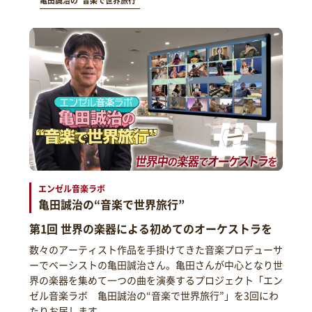
亀田誠治の“音楽で世界旅行”
エンゼル音楽ラボ
亀田誠治の“音楽で世界旅行”
第1回 世界の楽器による初めてのオーケストラを
数々のアーティスト作品を手掛けてきた音楽プロデューサ
ーでベーシストの亀田誠治さん。亀田さんが中心となり世
界の楽器を集めて一つの曲を演奏するプロジェクト「エン
ゼル音楽ラボ 亀田誠治の“音楽で世界旅行”」を3回にわ
たりお届します。