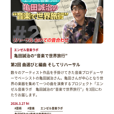
エンゼル音楽ラボ
亀田誠治の“音楽で世界旅行”
第2回 曲選びと編曲 そしてリハーサル
数々のアーティスト作品を手掛けてきた音楽プロデューサ
ーでベーシストの亀田誠治さん。亀田さんが中心となり世
界の楽器を集めて一つの曲を演奏するプロジェクト「エン
ゼル音楽ラボ 亀田誠治の“音楽で世界旅行”」を3回にわ
たりお届します。
2026.3.27 fri
#芸術
#音楽
エンゼル音楽ラボ