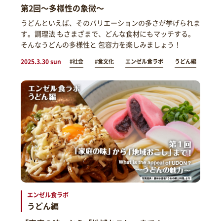
第2回～多様性の象徴～
うどんといえば、そのバリエーションの多さが挙げられま
す。調理法 もさまざまで、どんな食材にもマッチする。
そんなうどんの多様性と 包容力を楽しみましょう！
2025.3.30 sun
#社会
#食文化
エンゼル食ラボ
うどん編
エンゼル食ラボ
うどん編