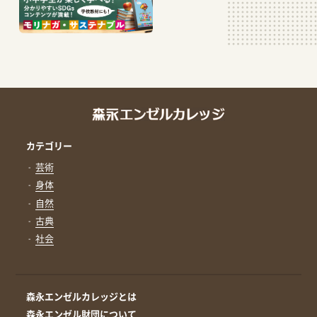
カテゴリー
芸術
身体
自然
古典
社会
森永エンゼルカレッジとは
森永エンゼル財団について