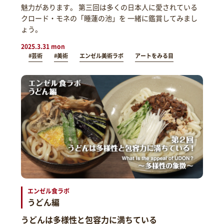
魅力があります。 第三回は多くの日本人に愛されている
クロード・モネの「睡蓮の池」を 一緒に鑑賞してみまし
ょう。
2025.3.31 mon
#芸術
#美術
エンゼル美術ラボ
アートをみる目
エンゼル食ラボ
うどん編
うどんは多様性と包容力に満ちている