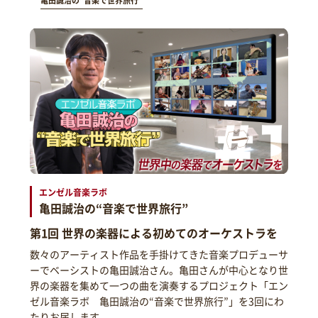
亀田誠治の“音楽で世界旅行”
エンゼル音楽ラボ
亀田誠治の“音楽で世界旅行”
第1回 世界の楽器による初めてのオーケストラを
数々のアーティスト作品を手掛けてきた音楽プロデューサ
ーでベーシストの亀田誠治さん。亀田さんが中心となり世
界の楽器を集めて一つの曲を演奏するプロジェクト「エン
ゼル音楽ラボ 亀田誠治の“音楽で世界旅行”」を3回にわ
たりお届します。