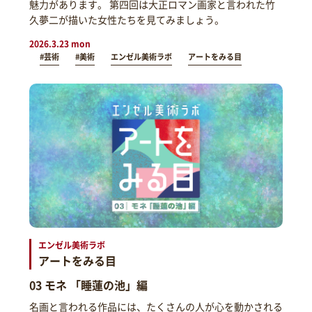
魅力があります。 第四回は大正ロマン画家と言われた竹
久夢二が描いた女性たちを見てみましょう。
2026.3.23 mon
#芸術
#美術
エンゼル美術ラボ
アートをみる目
エンゼル美術ラボ
アートをみる目
03 モネ 「睡蓮の池」編
名画と言われる作品には、たくさんの人が心を動かされる