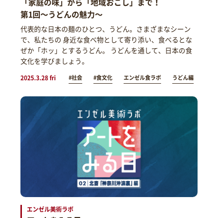
「家庭の味」から「地域おこし」まで！
第1回～うどんの魅力～
代表的な日本の麺のひとつ、うどん。さまざまなシーン
で、私たちの 身近な食べ物として寄り添い、食べるとな
ぜか「ホッ」とするうどん。 うどんを通して、日本の食
文化を学びましょう。
2025.3.28 fri
#社会
#食文化
エンゼル食ラボ
うどん編
エンゼル美術ラボ