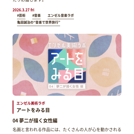
2026.3.27 fri
#芸術
#音楽
エンゼル音楽ラボ
亀田誠治の“音楽で世界旅行”
エンゼル美術ラボ
アートをみる目
04 夢二が描く女性編
名画と言われる作品には、たくさんの人が心を動かされる