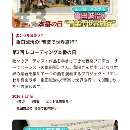
エンゼル音楽ラボ
亀田誠治の“音楽で世界旅行”
第3回 レコーディング本番の日
数々のアーティスト作品を手掛けてきた音楽プロデューサ
ーでベーシストの亀田誠治さん。亀田さんが中心となり世
界の楽器を集めて一つの曲を演奏するプロジェクト「エン
ゼル音楽ラボ 亀田誠治の“音楽で世界旅行”」を3回にわ
たりお届します。
2026.3.27 fri
#芸術
#音楽
エンゼル音楽ラボ
亀田誠治の“音楽で世界旅行”